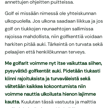
annettujen ohjeitten puitteissa.
Golf ei missään nimessä ole yhteiskunnan
ulkopuolella. Jos ulkona saadaan liikkua ja jos
golf on tiukkojen reunaehtojen sallimissa
rajoissa mahdollista, niin golfkenttiä voidaan
harkiten pitää auki. Tärkeintä on turvata sekä
pelaajien että henkilökunnan terveys.
Me golfarit voimme nyt itse vaikuttaa siihen,
pysyvätkö golfkentät auki. Pidetään tiukasti
kiinni rajoituksista ja turvaväleistä sekä
vältetään kaikkea kokoontumista niin
voimme nauttia ulkoilusta hienon lajimme
kautta.
Kuulutan tässä vastuuta ja malttia