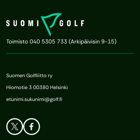
Toimisto 040 5305 733 (Arkipäivisin 9-15)
Suomen Golfliitto ry
Hiomotie 3 00380 Helsinki
etunimi.sukunimi@golf.fi