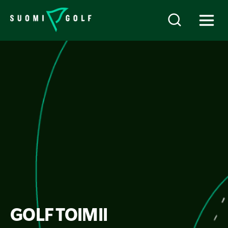
GOLF TOIMII