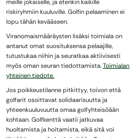
meille jokaiselle, ja etenkin kaikille
riskiryhmiin kuuluville. Golfin pelaaminen ei
lopu tähän kevääseen.
Viranomaismääräysten lisäksi toimiala on
antanut omat suosituksensa pelaajille,
tutustukaa niihin ja seuratkaa aktiivisesti
myös oman seuran tiedottamista.
Toimialan
yhteinen tiedote.
Jos poikkeustilanne pitkittyy, toivon että
golfarit osoittavat solidaarisuutta ja
yhteenkuuluvuutta omaa golfyhteisöään
kohtaan. Golfkenttä vaatii jatkuvaa
huoltamista ja hoitamista, eikä sitä voi