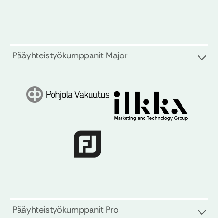
Pääyhteistyökumppanit Major
Pääyhteistyökumppanit Pro