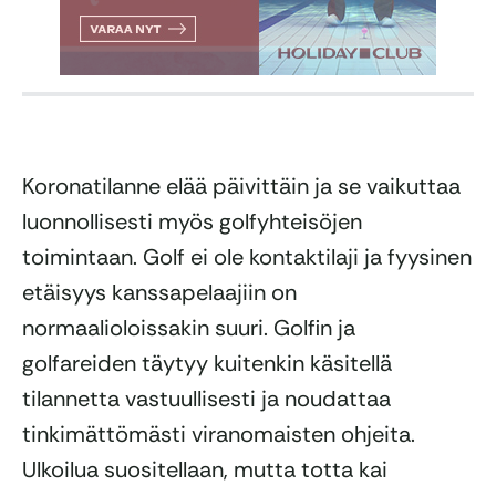
Koronatilanne elää päivittäin ja se vaikuttaa
luonnollisesti myös golfyhteisöjen
toimintaan. Golf ei ole kontaktilaji ja fyysinen
etäisyys kanssapelaajiin on
normaalioloissakin suuri. Golfin ja
golfareiden täytyy kuitenkin käsitellä
tilannetta vastuullisesti ja noudattaa
tinkimättömästi viranomaisten ohjeita.
Ulkoilua suositellaan, mutta totta kai