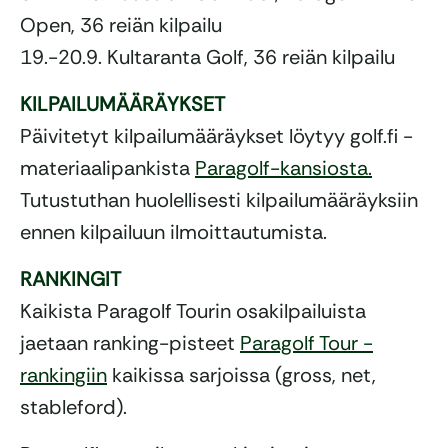
Open, 36 reiän kilpailu
19.-20.9. Kultaranta Golf, 36 reiän kilpailu
KILPAILUMÄÄRÄYKSET
Päivitetyt kilpailumääräykset löytyy golf.fi -
materiaalipankista
Paragolf-kansiosta.
Tutustuthan huolellisesti kilpailumääräyksiin
ennen kilpailuun ilmoittautumista.
RANKINGIT
Kaikista Paragolf Tourin osakilpailuista
jaetaan ranking-pisteet
Paragolf Tour -
rankingiin
kaikissa sarjoissa (gross, net,
stableford).