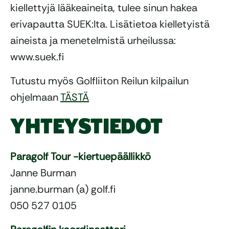
kiellettyjä lääkeaineita, tulee sinun hakea
erivapautta SUEK:lta. Lisätietoa kielletyistä
aineista ja menetelmistä urheilussa:
www.suek.fi
Tutustu myös Golfliiton Reilun kilpailun
ohjelmaan
TÄSTÄ
YHTEYSTIEDOT
Paragolf Tour -kiertuepäällikkö
Janne Burman
janne.burman (a) golf.fi
050 527 0105