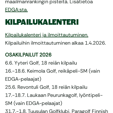
maailmanrankingin pisteitä. Lisätietoa
EDGA:sta.
KILPAILUKALENTERI
Kilpailukalenteri ja ilmoittautuminen.
Kilpailuihin ilmoittautuminen alkaa 1.4.2026.
OSAKILPAILUT 2026
6.6. Yyteri Golf, 18 reiän kilpailu
16.-18.6. Keimola Golf, reikäpeli-SM (vain
EDGA-pelaajat)
25.6. Revontuli Golf, 18 reiän kilpailu
17.-18.7. Laukaan Peurunkagolf, lyöntipeli-
SM (vain EDGA-pelaajat)
31.7.-1.8. Tuusulan Golfklubi, Paragolf Finnish