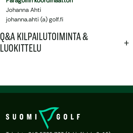
Paragolfin koordinaattori
Johanna Ahti
johanna.ahti (a) golf.fi
Q&A KILPAILUTOIMINTA &
+
LUOKITTELU