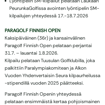
Lyöntipelin SM-kilpailut pelataan Laukaan
PeurunkaGolfissa avointen lyöntipelin SM-
kilpailujen yhteydessä 17.-18.7.2026
PARAGOLF FINNISH OPEN
Kaksipäiväinen (36r) ja kansainvälinen
Paragolf Finnish Open pelataan perjantai
31.7. – lauantai 1.8.2026.
Kilpailu pelataan Tuusulan Golfklubilla, joka
palkittiin Paralympiakomitean ja Alkon
Vuoden Yhdenvertaisin Seura kilpaurheilussa
-stipendillä vuoden 2025 päätteeksi.
Paragolf Finnish Openin yhteydessä
pelataan ensimmäistä kertaa pohjoismainen