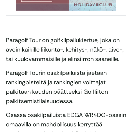
Paragolf Tour on golfkilpailukiertue, joka on
avoin kaikille liikunta-, kehitys-, näkö-, aivo-,
tai kuulovammaisille ja elinsiirron saaneille.
Paragolf Tourin osakilpailuista jaetaan
rankingpisteitä ja rankingien voittajat
palkitaan kauden päätteeksi Golfliiton
palkitsemistilaisuudessa.
Osassa osakilpailuista EDGA WR4DG-passin
omaavilla on mahdollisuus kerryttää