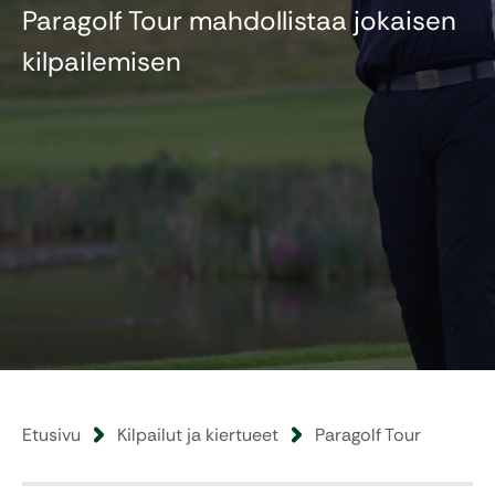
Paragolf Tour mahdollistaa jokaisen
kilpailemisen
Etusivu
Kilpailut ja kiertueet
Paragolf Tour