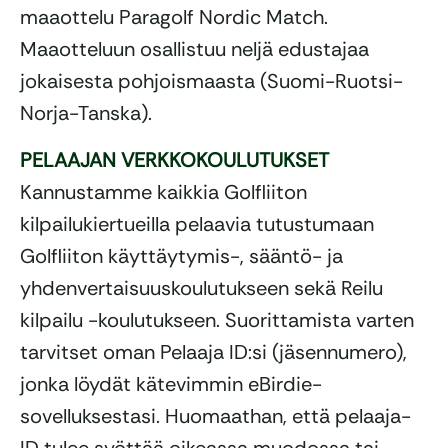
maaottelu Paragolf Nordic Match.
Maaotteluun osallistuu neljä edustajaa
jokaisesta pohjoismaasta (Suomi-Ruotsi-
Norja-Tanska).
PELAAJAN VERKKOKOULUTUKSET
Kannustamme kaikkia Golfliiton
kilpailukiertueilla pelaavia tutustumaan
Golfliiton käyttäytymis-, sääntö- ja
yhdenvertaisuuskoulutukseen sekä Reilu
kilpailu -koulutukseen. Suorittamista varten
tarvitset oman Pelaaja ID:si (jäsennumero),
jonka löydät kätevimmin eBirdie-
sovelluksestasi. Huomaathan, että pelaaja-