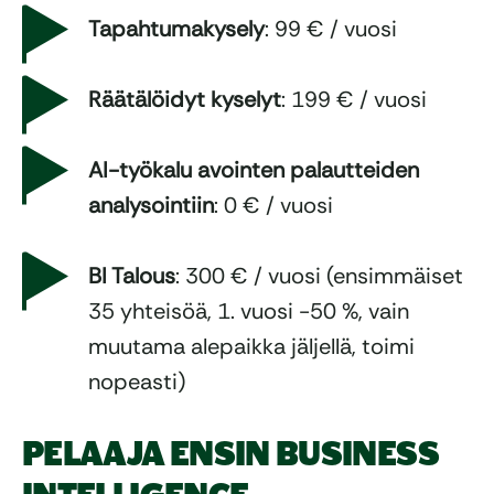
Tapahtumakysely
: 99 € / vuosi
Räätälöidyt kyselyt
: 199 € / vuosi
AI-työkalu avointen palautteiden
analysointiin
: 0 € / vuosi
BI Talous
: 300 € / vuosi (ensimmäiset
35 yhteisöä, 1. vuosi -50 %, vain
muutama alepaikka jäljellä, toimi
nopeasti)
PELAAJA ENSIN BUSINESS