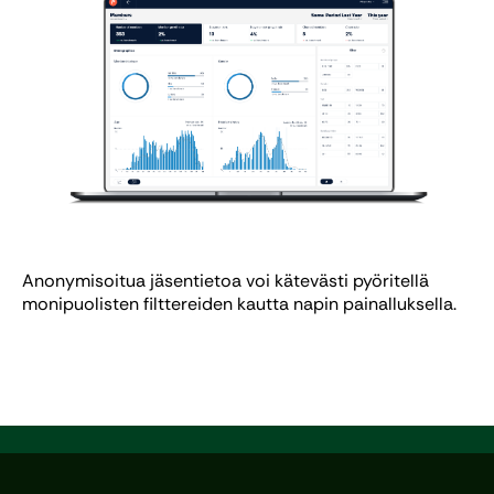
Anonymisoitua jäsentietoa voi kätevästi pyöritellä
monipuolisten filttereiden kautta napin painalluksella.