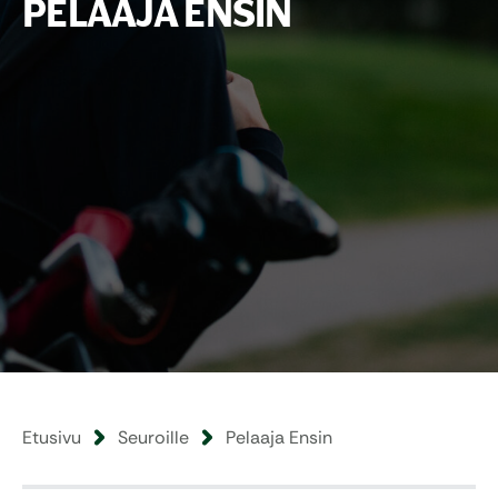
PELAAJA ENSIN
Etusivu
Seuroille
Pelaaja Ensin