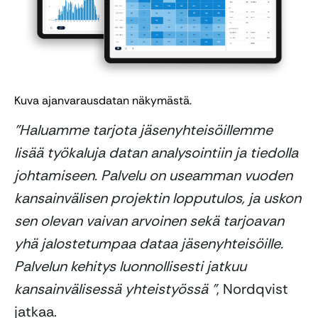
Kuva ajanvarausdatan näkymästä.
”Haluamme tarjota jäsenyhteisöillemme
lisää työkaluja datan analysointiin ja tiedolla
johtamiseen. Palvelu on useamman vuoden
kansainvälisen projektin lopputulos, ja uskon
sen olevan vaivan arvoinen sekä tarjoavan
yhä jalostetumpaa dataa jäsenyhteisöille.
Palvelun kehitys luonnollisesti jatkuu
kansainvälisessä yhteistyössä ”
, Nordqvist
jatkaa.