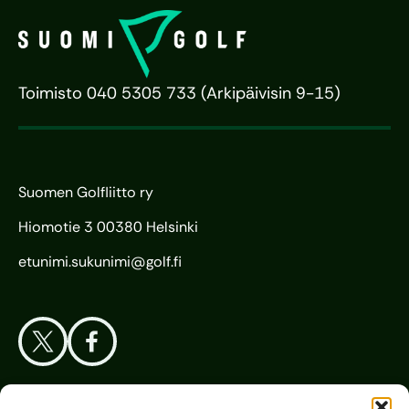
Toimisto 040 5305 733 (Arkipäivisin 9-15)
Suomen Golfliitto ry
Hiomotie 3 00380 Helsinki
etunimi.sukunimi@golf.fi