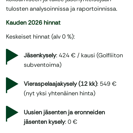
tulosten analysoinnissa ja raportoinnissa.
Kauden 2026 hinnat
Keskeiset hinnat (alv 0 %):
Jäsenkysely
: 424 € / kausi (Golfliiton
subventoima)
Vieraspelaajakysely (12 kk)
: 549 €
(nyt yksi yhtenäinen hinta)
Uusien jäsenten ja eronneiden
jäsenten kysely
: 0 €