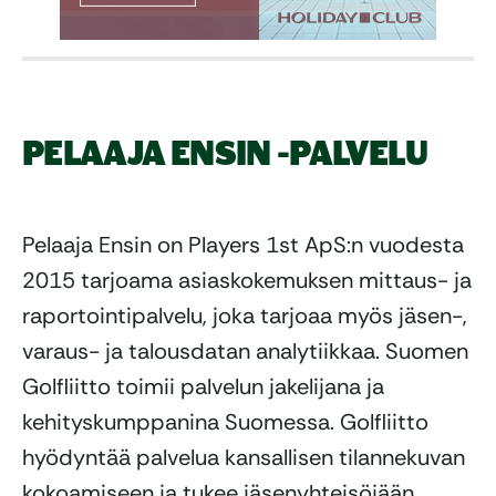
PELAAJA ENSIN -PALVELU
Pelaaja Ensin on Players 1st ApS:n vuodesta
2015 tarjoama asiaskokemuksen mittaus- ja
raportointipalvelu, joka tarjoaa myös jäsen-,
varaus- ja talousdatan analytiikkaa. Suomen
Golfliitto toimii palvelun jakelijana ja
kehityskumppanina Suomessa. Golfliitto
hyödyntää palvelua kansallisen tilannekuvan
kokoamiseen ja tukee jäsenyhteisöjään