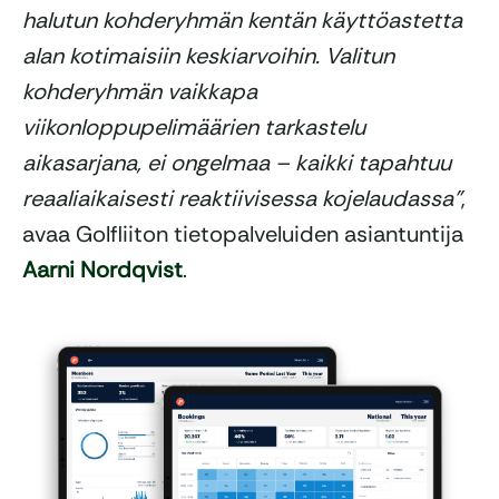
halutun kohderyhmän kentän käyttöastetta
alan kotimaisiin keskiarvoihin. Valitun
kohderyhmän vaikkapa
viikonloppupelimäärien tarkastelu
aikasarjana, ei ongelmaa – kaikki tapahtuu
reaaliaikaisesti reaktiivisessa kojelaudassa”
,
avaa Golfliiton tietopalveluiden asiantuntija
Aarni Nordqvist
.