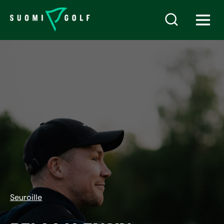
Seuroille