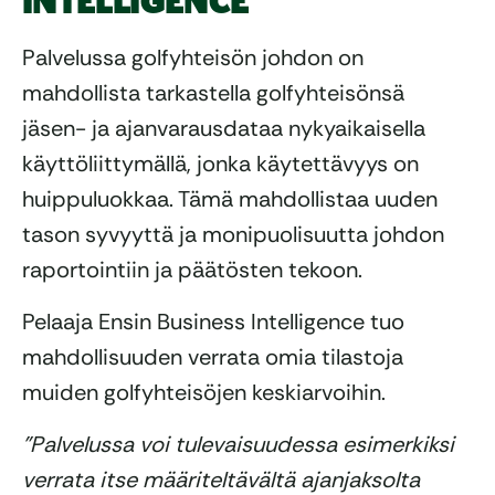
INTELLIGENCE
Palvelussa golfyhteisön johdon on
mahdollista tarkastella golfyhteisönsä
jäsen- ja ajanvarausdataa nykyaikaisella
käyttöliittymällä, jonka käytettävyys on
huippuluokkaa. Tämä mahdollistaa uuden
tason syvyyttä ja monipuolisuutta johdon
raportointiin ja päätösten tekoon.
Pelaaja Ensin Business Intelligence tuo
mahdollisuuden verrata omia tilastoja
muiden golfyhteisöjen keskiarvoihin.
”Palvelussa voi tulevaisuudessa esimerkiksi
verrata itse määriteltävältä ajanjaksolta