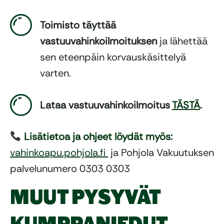
Toimisto täyttää
vastuuvahinkoilmoituksen
ja lähettää
sen eteenpäin korvauskäsittelyä
varten.
Lataa vastuuvahinkoilmoitus
TÄSTÄ
.
Lisätietoa ja ohjeet löydät myös:
vahinkoapu.pohjola.fi
ja Pohjola Vakuutuksen
palvelunumero 0303 0303
MUUT PYSYVÄT