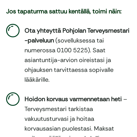
Jos tapaturma sattuu kentällä, toimi näin:
Ota yhteyttä Pohjolan Terveysmestari
-palveluun
(sovelluksessa tai
numerossa 0100 5225). Saat
asiantuntija-arvion oireistasi ja
ohjauksen tarvittaessa sopivalle
lääkärille.
Hoidon korvaus varmennetaan heti
–
Terveysmestari tarkistaa
vakuutusturvasi ja hoitaa
korvausasian puolestasi. Maksat