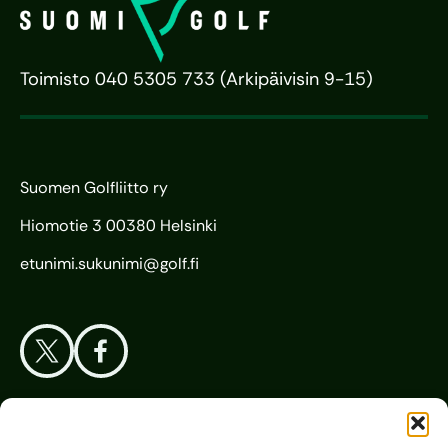
Toimisto 040 5305 733 (Arkipäivisin 9-15)
Suomen Golfliitto ry
Hiomotie 3 00380 Helsinki
etunimi.sukunimi@golf.fi
Aloita Golf