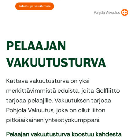
PELAAJAN
VAKUUTUSTURVA
Kattava vakuutusturva on yksi
merkittävimmistä eduista, joita Golfliitto
tarjoaa pelaajille. Vakuutuksen tarjoaa
Pohjola Vakuutus, joka on ollut liiton
pitkäaikainen yhteistyökumppani.
Pelaajan vakuutusturva koostuu kahdesta