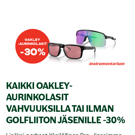
KAIKKI OAKLEY-
AURINKOLASIT
VAHVUUKSILLA TAI ILMAN
GOLFLIITON JÄSENILLE -30%