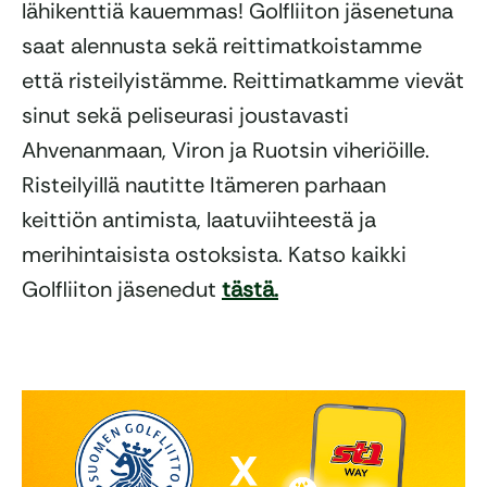
lähikenttiä kauemmas! Golfliiton jäsenetuna
saat alennusta sekä reittimatkoistamme
että risteilyistämme. Reittimatkamme vievät
sinut sekä peliseurasi joustavasti
Ahvenanmaan, Viron ja Ruotsin viheriöille.
Risteilyillä nautitte Itämeren parhaan
keittiön antimista, laatuviihteestä ja
merihintaisista ostoksista. Katso kaikki
Golfliiton jäsenedut
tästä.