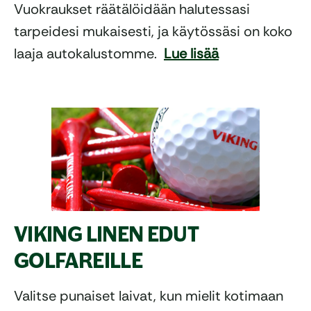
Vuokraukset räätälöidään halutessasi
tarpeidesi mukaisesti, ja käytössäsi on koko
laaja autokalustomme.
Lue lisää
VIKING LINEN EDUT
GOLFAREILLE
Valitse punaiset laivat, kun mielit kotimaan