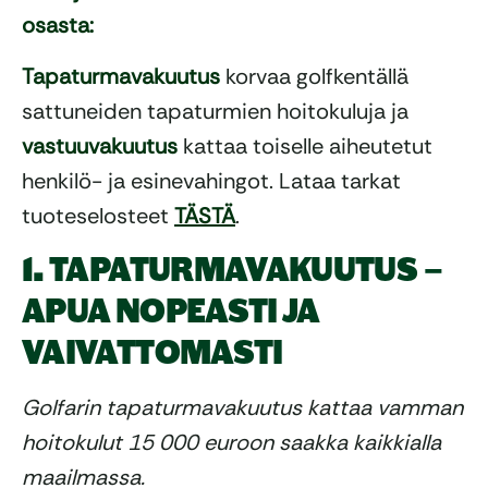
osasta:
Tapaturmavakuutus
korvaa golfkentällä
sattuneiden tapaturmien hoitokuluja ja
vastuuvakuutus
kattaa toiselle aiheutetut
henkilö- ja esinevahingot. Lataa tarkat
tuoteselosteet
TÄSTÄ
.
1. TAPATURMAVAKUUTUS –
APUA NOPEASTI JA
VAIVATTOMASTI
Golfarin tapaturmavakuutus kattaa vamman
hoitokulut 15 000 euroon saakka kaikkialla
maailmassa.