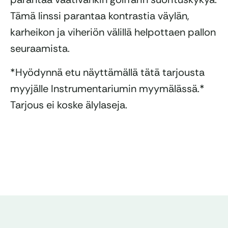
Tämä linssi parantaa kontrastia väylän,
karheikon ja viheriön välillä helpottaen pallon
seuraamista.
*Hyödynnä etu näyttämällä tätä tarjousta
myyjälle Instrumentariumin myymälässä.*
Tarjous ei koske älylaseja.