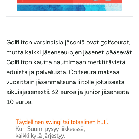
Golfliiton varsinaisia jäseniä ovat golfseurat,
mutta kaikki jäsenseurojen jäsenet pääsevät
Golfliiton kautta nauttimaan merkittävistä
eduista ja palveluista. Golfseura maksaa
vuosittain jäsenmaksuna liitolle jokaisesta
aikuisjäsenestä 32 euroa ja juniorijäsenestä
10 euroa.