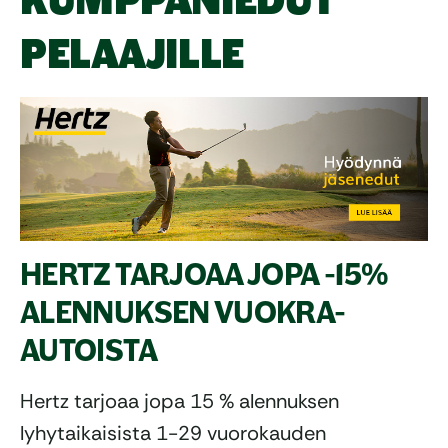
KUMPPANIEDUT
PELAAJILLE
HERTZ TARJOAA JOPA -15%
ALENNUKSEN VUOKRA-
AUTOISTA
Hertz tarjoaa jopa 15 % alennuksen
lyhytaikaisista 1-29 vuorokauden