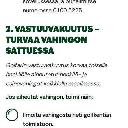
sovelluksessa ja puhelimitse
numerossa 0100 5225.
2. VASTUUVAKUUTUS –
TURVAA VAHINGON
SATTUESSA
Golfarin vastuuvakuutus korvaa toiselle
henkilölle aiheutetut henkilö- ja
esinevahingot kaikkialla maailmassa.
Jos aiheutat vahingon, toimi näin:
Ilmoita vahingosta heti golfkentän
toimistoon.