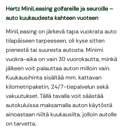
Hertz MiniLeasing golfareille ja seuroille –
auto kuukaudesta kahteen vuoteen
MiniLeasing on järkevä tapa vuokrata auto
tilapäiseen tarpeeseen, oli kyse sitten
pienestä tai suuresta autosta. Minimi
vuokra-aika on vain 30 vuorokautta, minkä
jälkeen voit palauttaa auton milloin vain.
Kuukausihinta sisältää mm. kattavan
kilometripaketin, 24/7-tiepalvelun sekä
vakuutukset. Tällä tavalla voit säästää
autokuluissa maksamalla auton käytöstä
ainoastaan niiltä kuukausilta, jolloin autolle
on tarvetta.