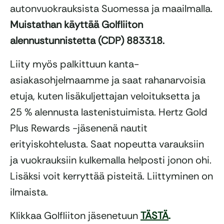
autonvuokrauksista Suomessa ja maailmalla.
Muistathan käyttää Golfliiton
alennustunnistetta (CDP) 883318.
Liity myös palkittuun kanta-
asiakasohjelmaamme ja saat rahanarvoisia
etuja, kuten lisäkuljettajan veloituksetta ja
25 % alennusta lastenistuimista. Hertz Gold
Plus Rewards -jäsenenä nautit
erityiskohtelusta. Saat nopeutta varauksiin
ja vuokrauksiin kulkemalla helposti jonon ohi.
Lisäksi voit kerryttää pisteitä. Liittyminen on
ilmaista.
Klikkaa Golfliiton jäsenetuun
TÄSTÄ
.