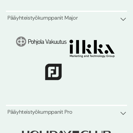
Pääyhteistyökumppanit Major
Pääyhteistyökumppanit Pro