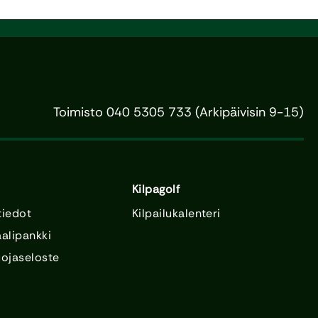
Toimisto 040 5305 733 (Arkipäivisin 9-15)
Kilpagolf
tiedot
Kilpailukalenteri
alipankki
uojaseloste