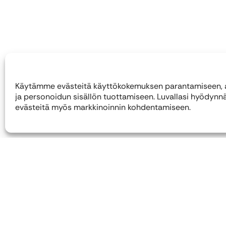
Käytämme evästeitä käyttökokemuksen parantamiseen, a
ja personoidun sisällön tuottamiseen. Luvallasi hyödy
evästeitä myös markkinoinnin kohdentamiseen.