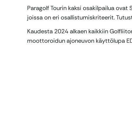
Paragolf Tourin kaksi osakilpailua ovat SM
joissa on eri osallistumiskriteerit. Tutu
Kaudesta 2024 alkaen kaikkiin Golfliiton
moottoroidun ajoneuvon käyttölupa E