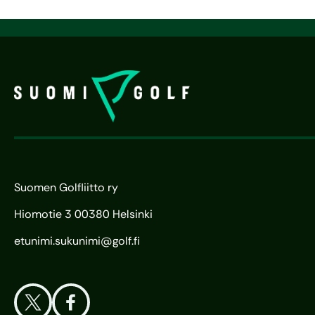
Suomen Golfliitto ry
Hiomotie 3 00380 Helsinki
etunimi.sukunimi@golf.fi