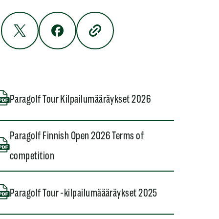
Paragolf Tour Kilpailumääräykset 2026
Paragolf Finnish Open 2026 Terms of
competition
Paragolf Tour -kilpailumäääräykset 2025