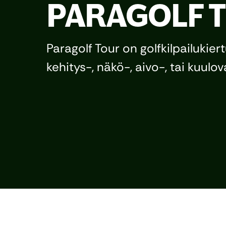
PARAGOLF 
Paragolf Tour on golfkilpailukiert
kehitys-, näkö-, aivo-, tai kuulov