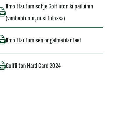
Ilmoittautumisohje Golfliiton kilpailuihin
(vanhentunut, uusi tulossa)
Ilmoittautumisen ongelmatilanteet
Golfliiton Hard Card 2024