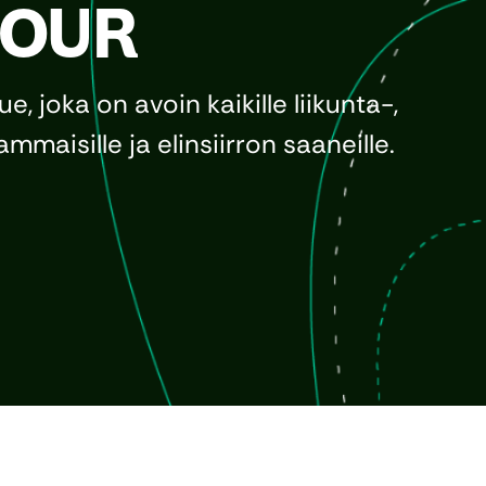
TOUR
ue, joka on avoin kaikille liikunta-,
ammaisille ja elinsiirron saaneille.