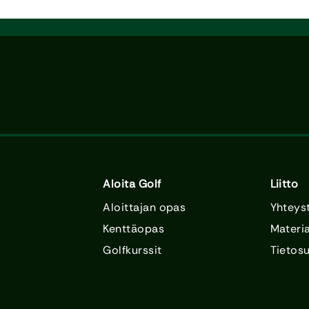
Aloita Golf
Liitto
Aloittajan opas
Yhteys
Kenttäopas
Materia
Golfkurssit
Tietos