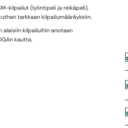
-kilpailut (lyöntipeli ja reikäpeli),
stuthan tarkkaan kilpailumääräyksiin.
 alaisiin kilpailuihin anotaan
DGAn kautta.