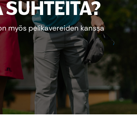
A SUHTEITA?
e on myös pelikavereiden kanssa