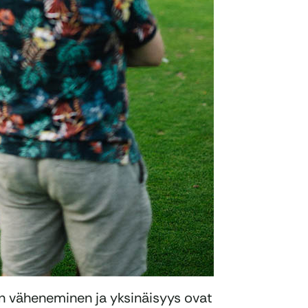
n väheneminen ja yksinäisyys ovat