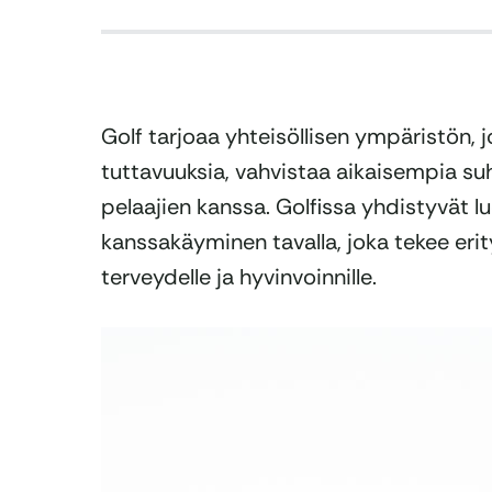
Golf tarjoaa yhteisöllisen ympäristön, 
tuttavuuksia, vahvistaa aikaisempia su
pelaajien kanssa. Golfissa yhdistyvät l
kanssakäyminen tavalla, joka tekee erit
terveydelle ja hyvinvoinnille.