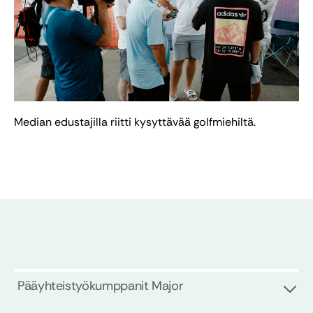
Median edustajilla riitti kysyttävää golfmiehiltä.
Pääyhteistyökumppanit Major