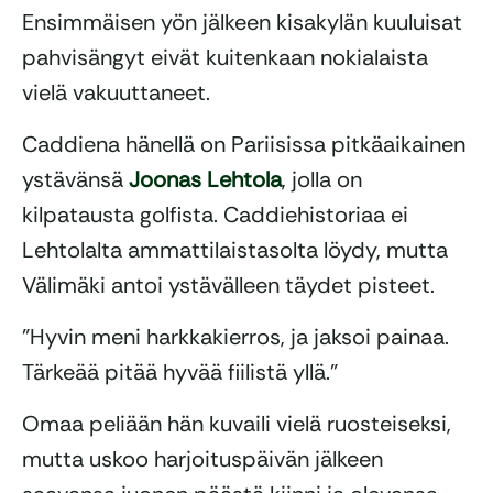
Ensimmäisen yön jälkeen kisakylän kuuluisat
pahvisängyt eivät kuitenkaan nokialaista
vielä vakuuttaneet.
Caddiena hänellä on Pariisissa pitkäaikainen
ystävänsä
Joonas Lehtola
, jolla on
kilpatausta golfista. Caddiehistoriaa ei
Lehtolalta ammattilaistasolta löydy, mutta
Välimäki antoi ystävälleen täydet pisteet.
”Hyvin meni harkkakierros, ja jaksoi painaa.
Tärkeää pitää hyvää fiilistä yllä.”
Omaa peliään hän kuvaili vielä ruosteiseksi,
mutta uskoo harjoituspäivän jälkeen