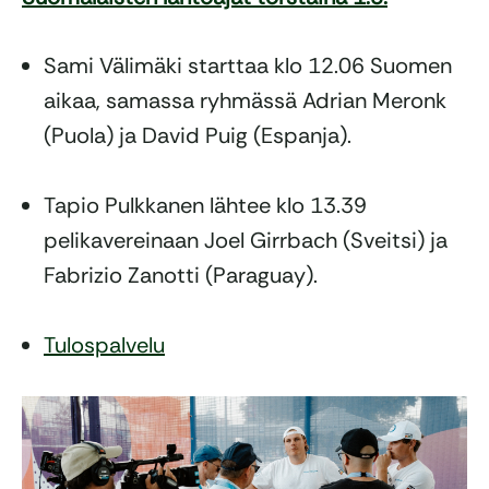
Sami Välimäki starttaa klo 12.06 Suomen
aikaa, samassa ryhmässä Adrian Meronk
(Puola) ja David Puig (Espanja).
Tapio Pulkkanen lähtee klo 13.39
pelikavereinaan Joel Girrbach (Sveitsi) ja
Fabrizio Zanotti (Paraguay).
Tulospalvelu