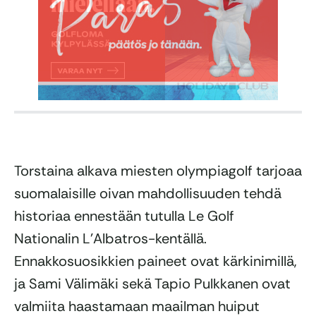
Torstaina alkava miesten olympiagolf tarjoaa
suomalaisille oivan mahdollisuuden tehdä
historiaa ennestään tutulla Le Golf
Nationalin L’Albatros-kentällä.
Ennakkosuosikkien paineet ovat kärkinimillä,
ja Sami Välimäki sekä Tapio Pulkkanen ovat
valmiita haastamaan maailman huiput