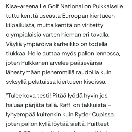
Kisa-areena Le Golf National on Pulkkaiselle
tuttu kenttä useasta Euroopan kiertueen
kilpailuista, mutta kenttä on viritetty
olympialaisia varten hieman eri tavalla.
Väyliä ympäröivä karheikko on todella
tiukkaa. Helle auttaa myös pallon lennossa,
joten Pulkkanen arvelee pääsevänsä
lähestymään pienemmillä raudoilla kuin
syksyllä pelatuissa kiertueen kisoissa.
”Tulee kova testi! Pitää lyödä hyvin jos
haluaa pärjätä tällä. Raffi on takkuista –
lyhyempää kuitenkin kuin Ryder Cupissa,
joten pallon kyllä löytää sieltä. Puitteet