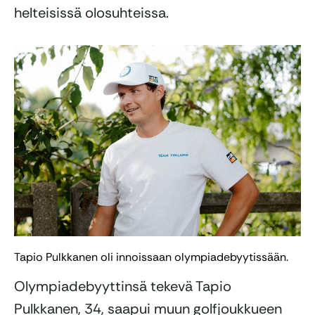
helteisissä olosuhteissa.
Tapio Pulkkanen oli innoissaan olympiadebyytissään.
Olympiadebyyttinsä tekevä Tapio
Pulkkanen, 34, saapui muun golfjoukkueen