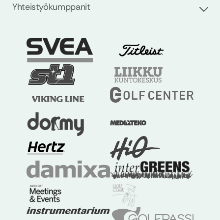
Yhteistyökumppanit