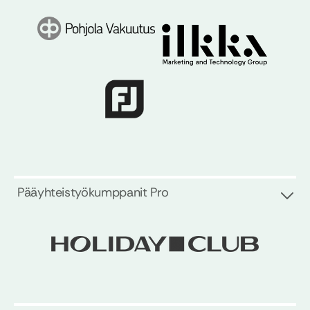
Pääyhteistyökumppanit Pro