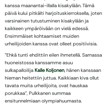
kanssa maanantai-illalla kisakylään. Tämä
päivä kului pitkälti harjoituskierroksella, joten
varsinainen tutustuminen kisakylään ja
kaikkeen ympäröivään on vielä edessä.
Ensimmäiset kohtaamiset muiden
urheilijoiden kanssa ovat olleet positiivisia.
”Ehkä tunti ehdittiin eilen ihmetellä. Samassa
huoneistossa kanssamme asuu
sulkapalloilija
Kalle Koljonen
, hänen kanssaan
hieman heitettiin juttua. Kaikkiaan kiva ollut
tavata muita urheilijoita, ovat hauskaa
porukkaa”, Pulkkanen summaa
ensitunnelmiaan olympiahuumasta.