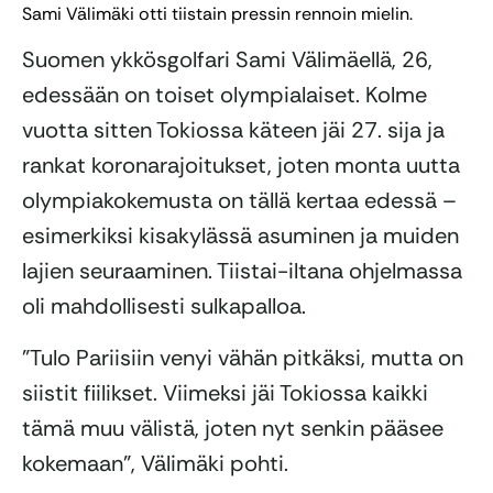
Sami Välimäki otti tiistain pressin rennoin mielin.
Suomen ykkösgolfari Sami Välimäellä, 26,
edessään on toiset olympialaiset. Kolme
vuotta sitten Tokiossa käteen jäi 27. sija ja
rankat koronarajoitukset, joten monta uutta
olympiakokemusta on tällä kertaa edessä –
esimerkiksi kisakylässä asuminen ja muiden
lajien seuraaminen. Tiistai-iltana ohjelmassa
oli mahdollisesti sulkapalloa.
”Tulo Pariisiin venyi vähän pitkäksi, mutta on
siistit fiilikset. Viimeksi jäi Tokiossa kaikki
tämä muu välistä, joten nyt senkin pääsee
kokemaan”, Välimäki pohti.