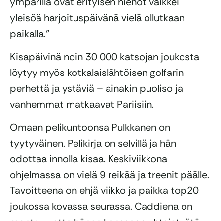
ympärillä ovat erityisen hienot vaikkei
yleisöä harjoituspäivänä vielä ollutkaan
paikalla.”
Kisapäivinä noin 30 000 katsojan joukosta
löytyy myös kotkalaislähtöisen golfarin
perhettä ja ystäviä – ainakin puoliso ja
vanhemmat matkaavat Pariisiin.
Omaan pelikuntoonsa Pulkkanen on
tyytyväinen. Pelikirja on selvillä ja hän
odottaa innolla kisaa. Keskiviikkona
ohjelmassa on vielä 9 reikää ja treenit päälle.
Tavoitteena on ehjä viikko ja paikka top20
joukossa kovassa seurassa. Caddiena on