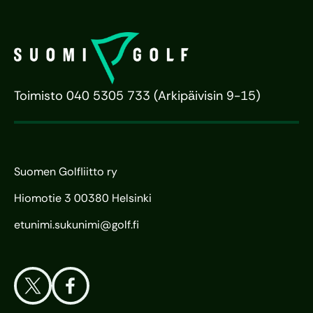
Toimisto 040 5305 733 (Arkipäivisin 9-15)
Suomen Golfliitto ry
Hiomotie 3 00380 Helsinki
etunimi.sukunimi@golf.fi