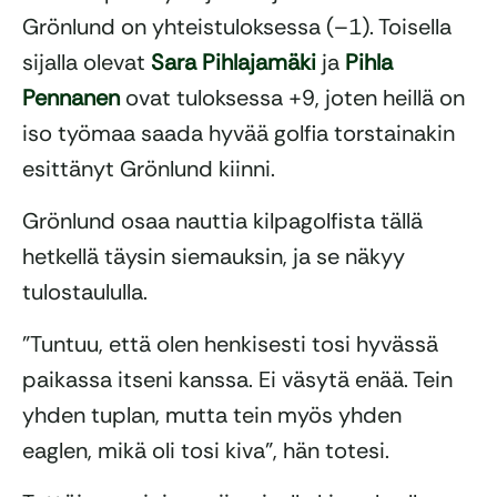
Grönlund on yhteistuloksessa (–1). Toisella
sijalla olevat
Sara Pihlajamäki
ja
Pihla
Pennanen
ovat tuloksessa +9, joten heillä on
iso työmaa saada hyvää golfia torstainakin
esittänyt Grönlund kiinni.
Grönlund osaa nauttia kilpagolfista tällä
hetkellä täysin siemauksin, ja se näkyy
tulostaululla.
”Tuntuu, että olen henkisesti tosi hyvässä
paikassa itseni kanssa. Ei väsytä enää. Tein
yhden tuplan, mutta tein myös yhden
eaglen, mikä oli tosi kiva”, hän totesi.