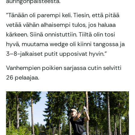
auringonpaisteesta.
”Tänään oli parempi keli. Tiesin, että pitää
vetää vähän alhaisempi tulos, jos haluaa
kärkeen. Siinä onnistuttiin. Tiiltä olin tosi
hyvä, muutama wedge oli kiinni tangossa ja
3–8-jalkaiset putit upposivat hyvin.”
Vanhempien poikien sarjassa cutin selvitti
26 pelaajaa.