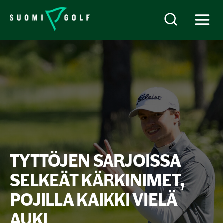
TYTTÖJEN SARJOISSA
SELKEÄT KÄRKINIMET,
POJILLA KAIKKI VIELÄ
AUKI