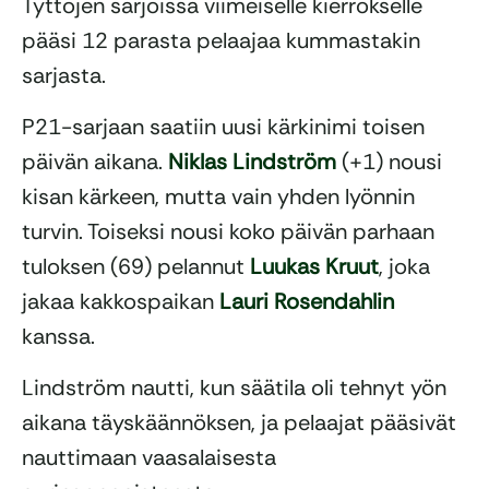
Tyttöjen sarjoissa viimeiselle kierrokselle
pääsi 12 parasta pelaajaa kummastakin
sarjasta.
P21-sarjaan saatiin uusi kärkinimi toisen
päivän aikana.
Niklas Lindström
(+1) nousi
kisan kärkeen, mutta vain yhden lyönnin
turvin. Toiseksi nousi koko päivän parhaan
tuloksen (69) pelannut
Luukas Kruut
, joka
jakaa kakkospaikan
Lauri Rosendahlin
kanssa.
Lindström nautti, kun säätila oli tehnyt yön
aikana täyskäännöksen, ja pelaajat pääsivät
nauttimaan vaasalaisesta