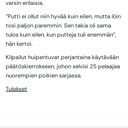
varsin erilaisia.
”Putti ei ollut niin hyvää kuin eilen, mutta löin
tosi paljon paremmin. Sen takia oli sama
tulos kuin eilen, kun putteja tuli enemmän”,
hän kertoi.
Kilpailut huipentuvat perjantaina käytävään
päätöskierrokseen, johon selvisi 25 pelaajaa
nuorempien poikien sarjassa.
Tulokset