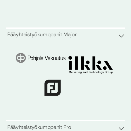
Pääyhteistyökumppanit Major
Pääyhteistyökumppanit Pro