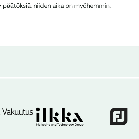
hty päätöksiä, niiden aika on myöhemmin.