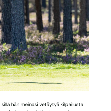
a, sillä hän meinasi vetäytyä kilpailusta