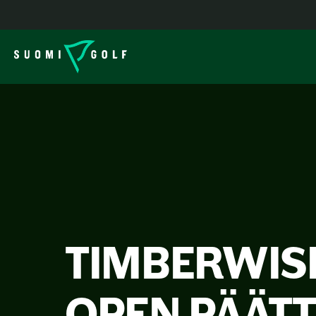
TIMBERWISE
OPEN PÄÄTT