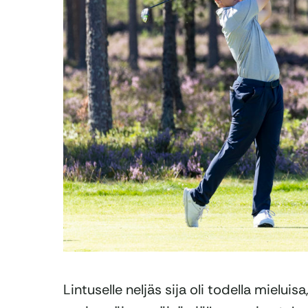
Lintuselle neljäs sija oli todella mieluis