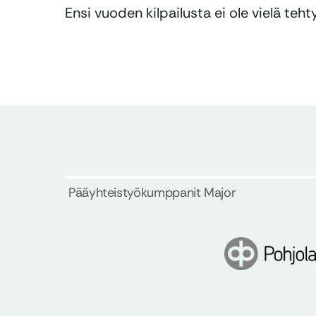
Ensi vuoden kilpailusta ei ole vielä te
Pääyhteistyökumppanit Major