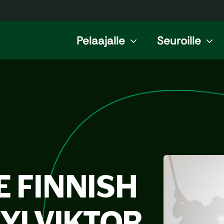
Pelaajalle
Seuroille
 FINNISH
YI VIKTOR