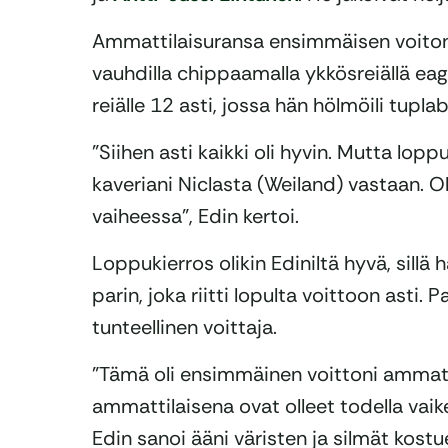
Ammattilaisuransa ensimmäisen voiton 
vauhdilla chippaamalla ykkösreiällä eag
reiälle 12 asti, jossa hän hölmöili tupla
”Siihen asti kaikki oli hyvin. Mutta lop
kaveriani Niclasta (Weiland) vastaan. Ol
vaiheessa”, Edin kertoi.
Loppukierros olikin Ediniltä hyvä, sillä hä
parin, joka riitti lopulta voittoon asti. 
tunteellinen voittaja.
”Tämä oli ensimmäinen voittoni ammatt
ammattilaisena ovat olleet todella vaikei
Edin sanoi ääni väristen ja silmät kostu