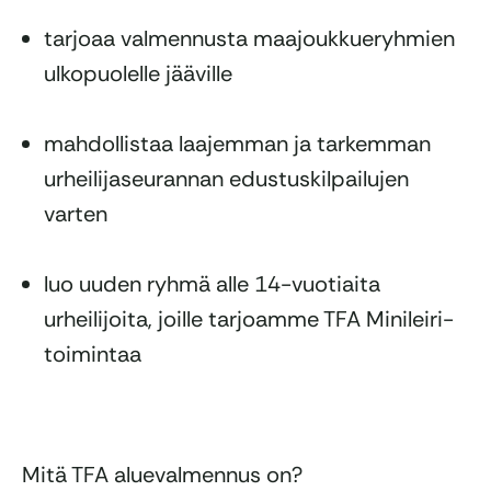
tarjoaa valmennusta maajoukkueryhmien
ulkopuolelle jääville
mahdollistaa laajemman ja tarkemman
urheilijaseurannan edustuskilpailujen
varten
luo uuden ryhmä alle 14-vuotiaita
urheilijoita, joille tarjoamme TFA Minileiri-
toimintaa
Mitä TFA aluevalmennus on?