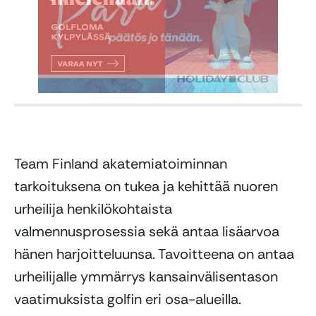
Team Finland akatemiatoiminnan
tarkoituksena on tukea ja kehittää nuoren
urheilija henkilökohtaista
valmennusprosessia sekä antaa lisäarvoa
hänen harjoitteluunsa. Tavoitteena on antaa
urheilijalle ymmärrys kansainvälisentason
vaatimuksista golfin eri osa-alueilla.