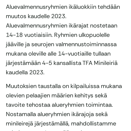
Aluevalmennusryhmien ikäluokkiin tehdään
muutos kaudelle 2023.
Aluevalmennusryhmien ikärajat nostetaan
14-18 vuotiaisiin. Ryhmien ulkopuolelle
jääville ja seurojen valmennustoiminnassa
mukana oleville alle 14-vuotiaille tullaan
järjestämään 4-5 kansallista TFA Minileiriä
kaudella 2023.
Muutoksien taustalla on kilpailuissa mukana
olevien pelaajien määrien kehitys sekä
tavoite tehostaa alueryhmien toimintaa.
Nostamalla alueryhmien ikärajoja sekä
minileirejä järjestämällä, mahdollistamme