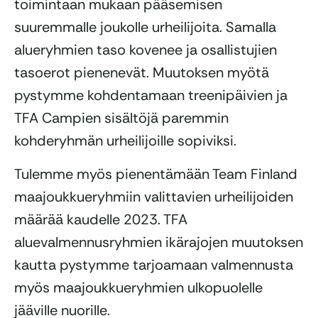
toimintaan mukaan pääsemisen
suuremmalle joukolle urheilijoita. Samalla
alueryhmien taso kovenee ja osallistujien
tasoerot pienenevät. Muutoksen myötä
pystymme kohdentamaan treenipäivien ja
TFA Campien sisältöjä paremmin
kohderyhmän urheilijoille sopiviksi.
Tulemme myös pienentämään Team Finland
maajoukkueryhmiin valittavien urheilijoiden
määrää kaudelle 2023. TFA
aluevalmennusryhmien ikärajojen muutoksen
kautta pystymme tarjoamaan valmennusta
myös maajoukkueryhmien ulkopuolelle
jääville nuorille.