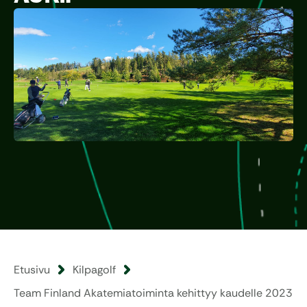
Etusivu
Kilpagolf
Team Finland Akatemiatoiminta kehittyy kaudelle 2023