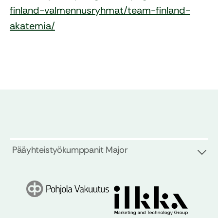
finland-valmennusryhmat/team-finland-
akatemia/
Pääyhteistyökumppanit Major