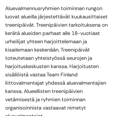
Aluevalmennusryhmien toiminnan rungon
luovat alueilla järjestettävät kuukausittaiset
treenipäivät. Treenipäivien tarkoituksena on
kerätä alueiden parhaat alle 18-vuotiaat
urheilijat yhteen harjoittelemaan ja
kisailemaan keskenään. Treenipäivät
toteutetaan yhteistyössä seurojen ja
harjoituskeskusten kanssa. Harjoitusten
sisällöistä vastaa Team Finland
liittovalmentajat yhdessä aluevalmentajien
kanssa. Alueellisten treenipäivien
vetämisestä ja ryhmien toiminnan
organisoinnista vastaavat nimetyt