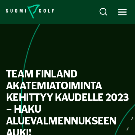
TEAM FINLAND
AKATEMIATOIMINTA
KEHITTYY KAUDELLE 2023
– HAKU
ALUEVALMENNUKSEEN
AUKI!