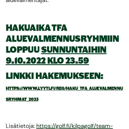
aluevalmentajat.
HAKUAIKA TFA
ALUEVALMENNUSRYHMIIN
LOPPUU
SUNNUNTAIHIN
9.10.2022 KLO 23.59
LINKKI HAKEMUKSEEN:
HTTPS://WWW.LYYTI.FI/REG/HAKU_TFA_ALUEVALMENNU
SRYHMAT_2023
Lisätietoja:
https://golf.fi/kilpagolf/team-