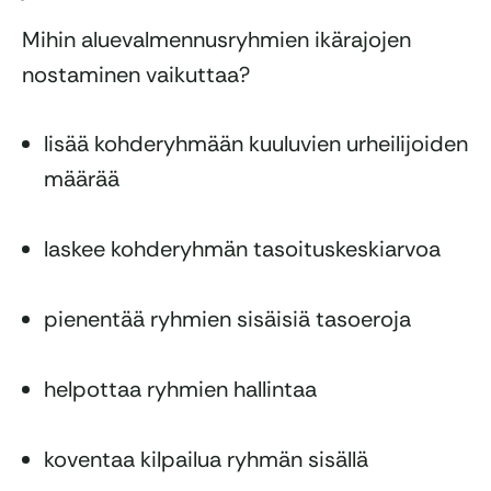
Mihin aluevalmennusryhmien ikärajojen
nostaminen vaikuttaa?
lisää kohderyhmään kuuluvien urheilijoiden
määrää
laskee kohderyhmän tasoituskeskiarvoa
pienentää ryhmien sisäisiä tasoeroja
helpottaa ryhmien hallintaa
koventaa kilpailua ryhmän sisällä