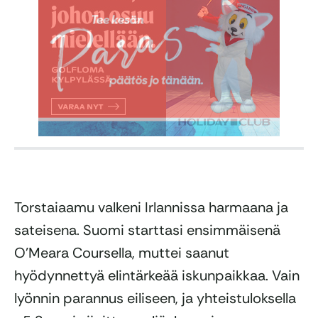
Torstaiaamu valkeni Irlannissa harmaana ja
sateisena. Suomi starttasi ensimmäisenä
O’Meara Coursella, muttei saanut
hyödynnettyä elintärkeää iskunpaikkaa. Vain
lyönnin parannus eiliseen, ja yhteistuloksella