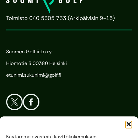
Toimisto 040 5305 733 (Arkipäivisin 9-15)
Suomen Golfliitto ry
Hiomotie 3 00380 Helsinki
etunimi.sukunimi@golf.fi
Aloita Golf
Käytämme evästeitä käyttökokemuksen