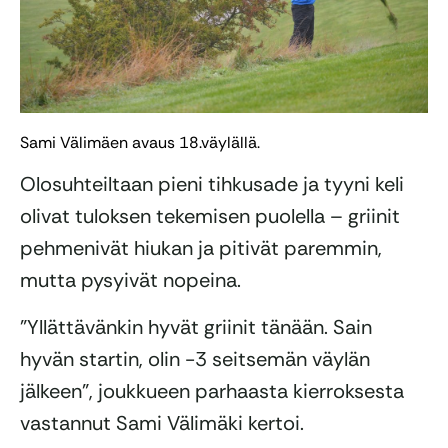
Sami Välimäen avaus 18.väylällä.
Olosuhteiltaan pieni tihkusade ja tyyni keli
olivat tuloksen tekemisen puolella – griinit
pehmenivät hiukan ja pitivät paremmin,
mutta pysyivät nopeina.
”Yllättävänkin hyvät griinit tänään. Sain
hyvän startin, olin -3 seitsemän väylän
jälkeen”, joukkueen parhaasta kierroksesta
vastannut Sami Välimäki kertoi.