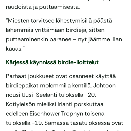
raudoista ja puttaamisesta.
”Miesten tarvitsee lähestymisillä päästä
lähemmäs yrittämään birdiejä, sitten
puttaaminenkin paranee – nyt jäämme liian
kauas.”
Kärjessä käynnissä birdie-iloittelut
Parhaat joukkueet ovat osanneet käyttää
birdiepaikat molemmilla kentillä. Johtoon
nousi Uusi-Seelanti tuloksella -20.
Kotiyleisön mieliksi Irlanti porskuttaa
edelleen Eisenhower Trophyn toisena
tuloksella -19. Samassa tasatuloksessa ovat