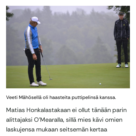
Veeti Mähösellä oli haasteita puttipelinsä kanssa.
Matias Honkalastakaan ei ollut tänään parin
alittajaksi O’Mearalla, sillä mies kävi omien
laskujensa mukaan seitsemän kertaa