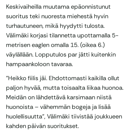
Keskivaiheilla muutama epäonnistunut
suoritus teki nuoresta miehestä hyvin
turhautuneen, mikä hyydytti tulosta.
Välimäki korjasi tilannetta upottamalla 5-
metrisen eaglen omalla 15. (oikea 6.)
väylällään. Lopputulos par jätti kuitenkin
hampaankoloon tavaraa.
”Heikko fiilis jäi. Ehdottomasti kaikilla ollut
paljon hyvää, mutta toisaalta liikaa huonoa.
Meidän on lähdettävä karsimaan niistä
huonoista – vähemmän bogeja ja lisää
huolellisuutta”, Välimäki tiivistää joukkueen
kahden päivän suoritukset.