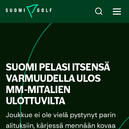
SUOMI PELASI ITSENSÄ
VARMUUDELLA ULOS
MM-MITALIEN
ULOTTUVILTA
Joukkue ei ole vielä pystynyt parin
alituksiin, kärjessä mennään kovaa