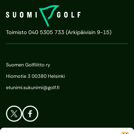
Toimisto 040 5305 733 (Arkipäivisin 9-15)
Suomen Golfliitto ry
Hiomotie 3 00380 Helsinki
etunimi.sukunimi@golf.fi