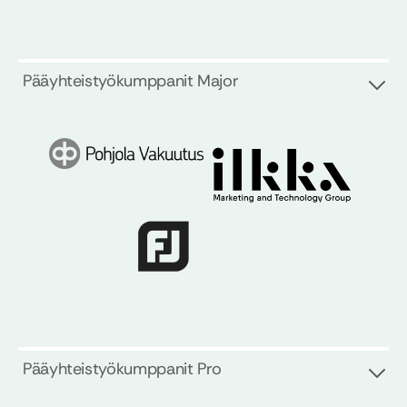
Pääyhteistyökumppanit Major
Pääyhteistyökumppanit Pro