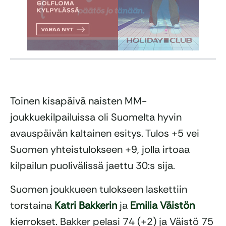
Toinen kisapäivä naisten MM-
joukkuekilpailuissa oli Suomelta hyvin
avauspäivän kaltainen esitys. Tulos +5 vei
Suomen yhteistulokseen +9, jolla irtoaa
kilpailun puolivälissä jaettu 30:s sija.
Suomen joukkueen tulokseen laskettiin
torstaina
Katri Bakkerin
ja
Emilia Väistön
kierrokset. Bakker pelasi 74 (+2) ja Väistö 75