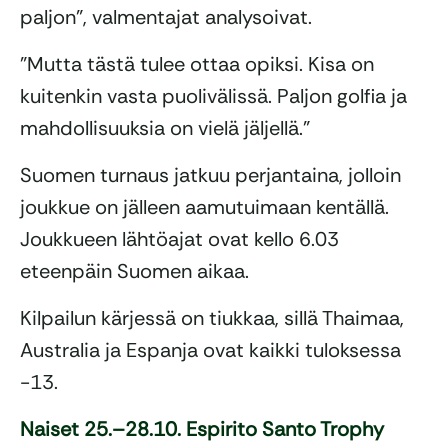
paljon”, valmentajat analysoivat.
”Mutta tästä tulee ottaa opiksi. Kisa on
kuitenkin vasta puolivälissä. Paljon golfia ja
mahdollisuuksia on vielä jäljellä.”
Suomen turnaus jatkuu perjantaina, jolloin
joukkue on jälleen aamutuimaan kentällä.
Joukkueen lähtöajat ovat kello 6.03
eteenpäin Suomen aikaa.
Kilpailun kärjessä on tiukkaa, sillä Thaimaa,
Australia ja Espanja ovat kaikki tuloksessa
-13.
Naiset 25.–28.10. Espirito Santo Trophy