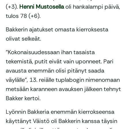
(+3).
Henni Mustosella
oli hankalampi päivä,
tulos 78 (+6).
Bakkerin ajatukset omasta kierroksesta
olivat selkeät.
”Kokonaisuudessaan ihan tasaista
tekemistä, putit eivät vain uponneet. Pari
avausta enemmän olisi pitänyt saada
väylälle”, 13. reiälle tuplabogin nimenomaan
metsään karanneen avauksen jälkeen tehnyt
Bakker kertoi.
Lyönnin Bakkeria enemmän kierrokseensa
käyttänyt Väistö oli Bakkerin kanssa täysin