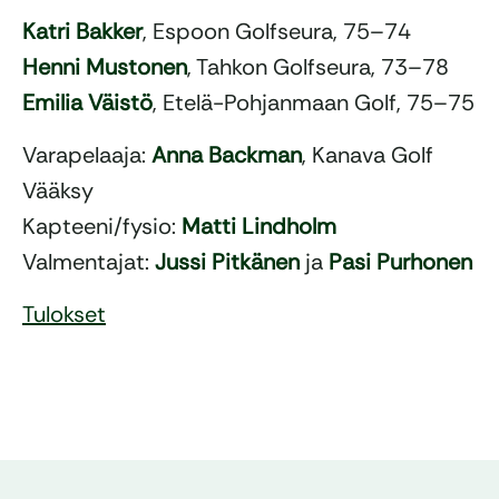
Katri Bakker
, Espoon Golfseura, 75–74
Henni Mustonen
, Tahkon Golfseura, 73–78
Emilia Väistö
, Etelä-Pohjanmaan Golf, 75–75
Varapelaaja:
Anna Backman
, Kanava Golf
Vääksy
Kapteeni/fysio:
Matti Lindholm
Valmentajat:
Jussi Pitkänen
ja
Pasi Purhonen
Tulokset