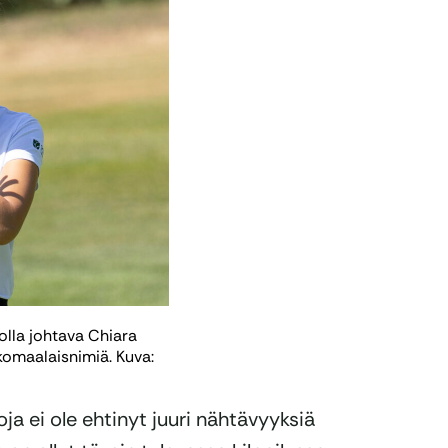
olla johtava Chiara
lkomaalaisnimiä. Kuva:
 ei ole ehtinyt juuri nähtävyyksiä