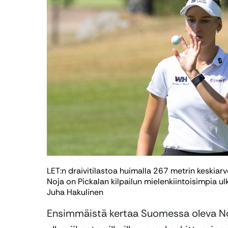
LET:n draivitilastoa huimalla 267 metrin keskiarv
Noja on Pickalan kilpailun mielenkiintoisimpia u
Juha Hakulinen
Ensimmäistä kertaa Suomessa oleva Noja