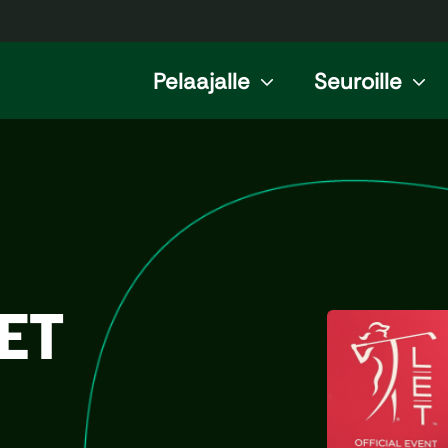
Pelaajalle
Seuroille
ET