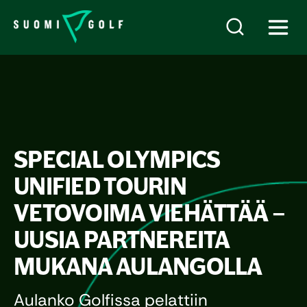
SPECIAL OLYMPICS
UNIFIED TOURIN
VETOVOIMA VIEHÄTTÄÄ –
UUSIA PARTNEREITA
MUKANA AULANGOLLA
Aulanko Golfissa pelattiin