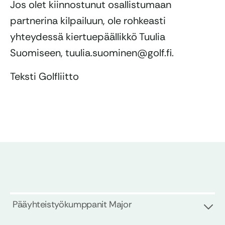
Jos olet kiinnostunut osallistumaan
partnerina kilpailuun, ole rohkeasti
yhteydessä kiertuepäällikkö Tuulia
Suomiseen, tuulia.suominen@golf.fi.
Teksti Golfliitto
Pääyhteistyökumppanit Major