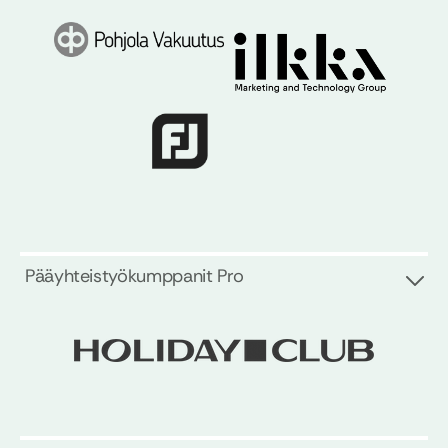
Pääyhteistyökumppanit Pro