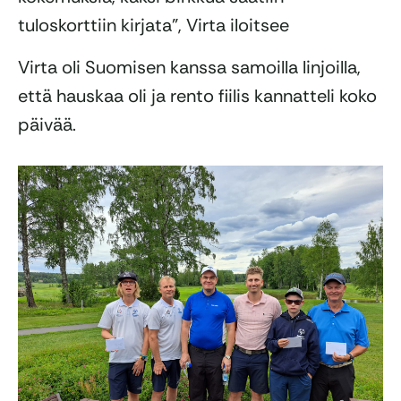
tuloskorttiin kirjata”, Virta iloitsee
Virta oli Suomisen kanssa samoilla linjoilla,
että hauskaa oli ja rento fiilis kannatteli koko
päivää.