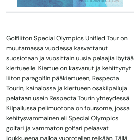
Golfliiton Special Olympics Unified Tour on
muutamassa vuodessa kasvattanut
suosiotaan ja vuosittain uusia pelaajia löytää
kiertueelle. Kiertue on kasvanut ja kehittynyt
liiton paragolfin pääkiertueen, Respecta
Tourin, kainalossa ja kiertueen osakilpailuja
pelataan usein Respecta Tourin yhteydessä.
Kilpailussa pelimuotona on foursome, jossa
kehitysvammainen eli Special Olympics
golfari ja vammaton golfari pelaavat
joukkueena palloa vuorotellen reikään. Tällä