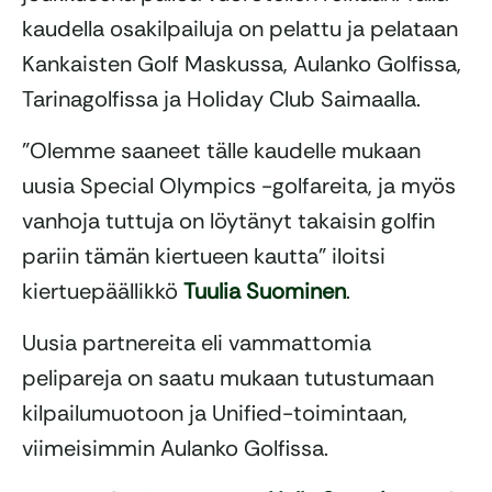
kaudella osakilpailuja on pelattu ja pelataan
Kankaisten Golf Maskussa, Aulanko Golfissa,
Tarinagolfissa ja Holiday Club Saimaalla.
”Olemme saaneet tälle kaudelle mukaan
uusia Special Olympics -golfareita, ja myös
vanhoja tuttuja on löytänyt takaisin golfin
pariin tämän kiertueen kautta” iloitsi
kiertuepäällikkö
Tuulia Suominen
.
Uusia partnereita eli vammattomia
pelipareja on saatu mukaan tutustumaan
kilpailumuotoon ja Unified-toimintaan,
viimeisimmin Aulanko Golfissa.