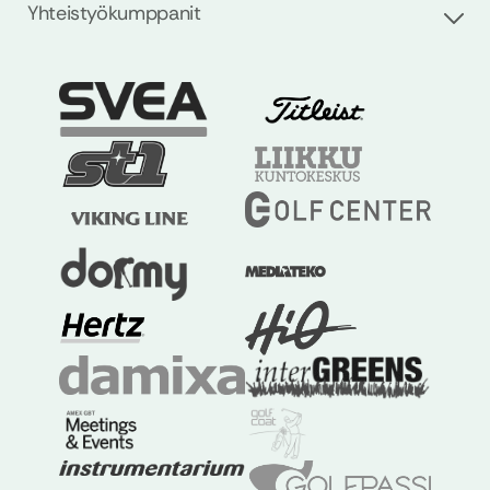
Yhteistyökumppanit