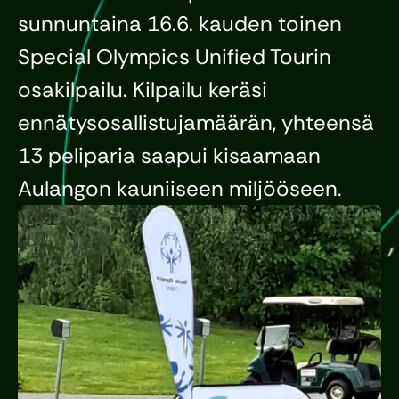
sunnuntaina 16.6. kauden toinen
Special Olympics Unified Tourin
osakilpailu. Kilpailu keräsi
ennätysosallistujamäärän, yhteensä
13 peliparia saapui kisaamaan
Aulangon kauniiseen miljööseen.