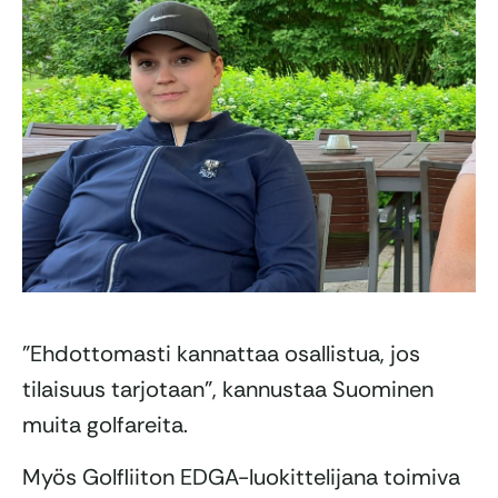
”Ehdottomasti kannattaa osallistua, jos
tilaisuus tarjotaan”, kannustaa Suominen
muita golfareita.
Myös Golfliiton EDGA-luokittelijana toimiva