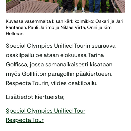
Kuvassa vasemmalta kisan kärkikolmikko: Oskari ja Jari
Rantanen, Pauli Jarimo ja Niklas Virta, Onni ja Kim
Hellman.
Special Olympics Unified Tourin seuraava
osakilpailu pelataan elokuussa Tarina
Golfissa, jossa samanaikaisesti kisataan
myös Golfliiton paragolfin pääkiertueen,
Respecta Tourin, viides osakilpailu.
Lisätiedot kiertueista;
Special Olympics Unified Tour
Respecta Tour