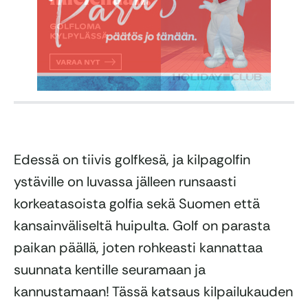
Edessä on tiivis golfkesä, ja kilpagolfin
ystäville on luvassa jälleen runsaasti
korkeatasoista golfia sekä Suomen että
kansainväliseltä huipulta. Golf on parasta
paikan päällä, joten rohkeasti kannattaa
suunnata kentille seuramaan ja
kannustamaan! Tässä katsaus kilpailukauden