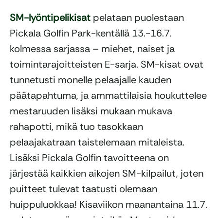
SM-lyöntipelikisat
pelataan puolestaan
Pickala Golfin Park-kentällä 13.-16.7.
kolmessa sarjassa – miehet, naiset ja
toimintarajoitteisten E-sarja. SM-kisat ovat
tunnetusti monelle pelaajalle kauden
päätapahtuma, ja ammattilaisia houkuttelee
mestaruuden lisäksi mukaan mukava
rahapotti, mikä tuo tasokkaan
pelaajakatraan taistelemaan mitaleista.
Lisäksi Pickala Golfin tavoitteena on
järjestää kaikkien aikojen SM-kilpailut, joten
puitteet tulevat taatusti olemaan
huippuluokkaa! Kisaviikon maanantaina 11.7.