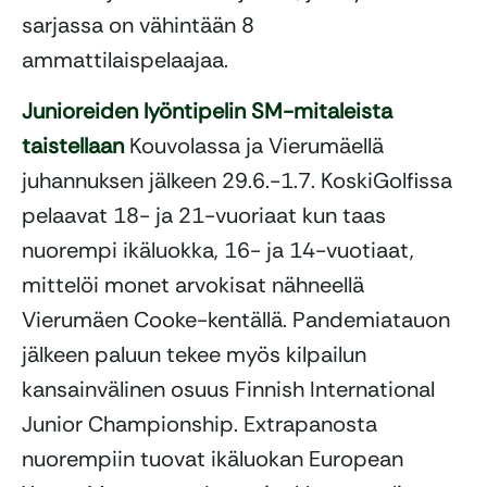
sarjassa on vähintään 8
ammattilaispelaajaa.
Junioreiden lyöntipelin SM-mitaleista
taistellaan
Kouvolassa ja Vierumäellä
juhannuksen jälkeen 29.6.-1.7. KoskiGolfissa
pelaavat 18- ja 21-vuoriaat kun taas
nuorempi ikäluokka, 16- ja 14-vuotiaat,
mittelöi monet arvokisat nähneellä
Vierumäen Cooke-kentällä. Pandemiatauon
jälkeen paluun tekee myös kilpailun
kansainvälinen osuus Finnish International
Junior Championship. Extrapanosta
nuorempiin tuovat ikäluokan European