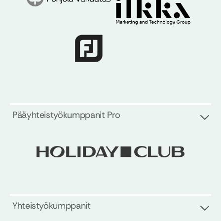
Pääyhteistyökumppanit Pro
Yhteistyökumppanit