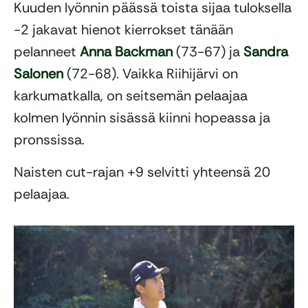
Kuuden lyönnin päässä toista sijaa tuloksella
-2 jakavat hienot kierrokset tänään
pelanneet
Anna Backman
(73-67) ja
Sandra
Salonen
(72-68). Vaikka Riihijärvi on
karkumatkalla, on seitsemän pelaajaa
kolmen lyönnin sisässä kiinni hopeassa ja
pronssissa.
Naisten cut-rajan +9 selvitti yhteensä 20
pelaajaa.