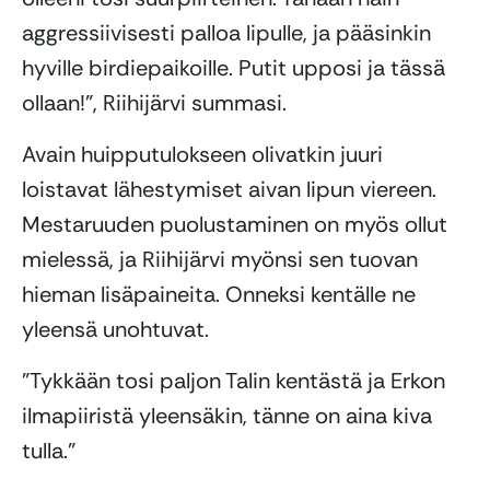
aggressiivisesti palloa lipulle, ja pääsinkin
hyville birdiepaikoille. Putit upposi ja tässä
ollaan!”, Riihijärvi summasi.
Avain huipputulokseen olivatkin juuri
loistavat lähestymiset aivan lipun viereen.
Mestaruuden puolustaminen on myös ollut
mielessä, ja Riihijärvi myönsi sen tuovan
hieman lisäpaineita. Onneksi kentälle ne
yleensä unohtuvat.
”Tykkään tosi paljon Talin kentästä ja Erkon
ilmapiiristä yleensäkin, tänne on aina kiva
tulla.”