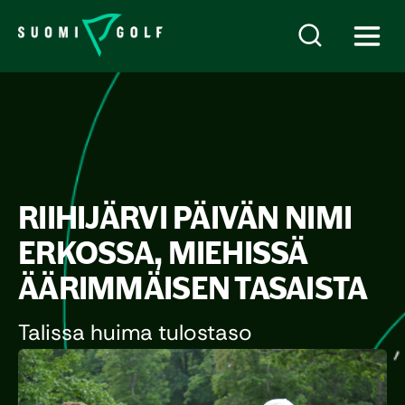
RIIHIJÄRVI PÄIVÄN NIMI
ERKOSSA, MIEHISSÄ
ÄÄRIMMÄISEN TASAISTA
Talissa huima tulostaso