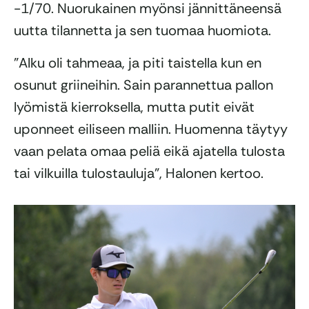
-1/70. Nuorukainen myönsi jännittäneensä
uutta tilannetta ja sen tuomaa huomiota.
”Alku oli tahmeaa, ja piti taistella kun en
osunut griineihin. Sain parannettua pallon
lyömistä kierroksella, mutta putit eivät
uponneet eiliseen malliin. Huomenna täytyy
vaan pelata omaa peliä eikä ajatella tulosta
tai vilkuilla tulostauluja”, Halonen kertoo.