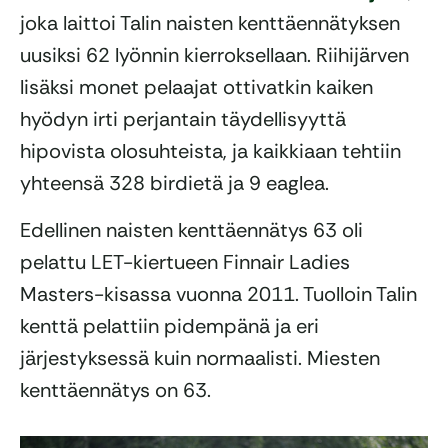
joka laittoi Talin naisten kenttäennätyksen
uusiksi 62 lyönnin kierroksellaan. Riihijärven
lisäksi monet pelaajat ottivatkin kaiken
hyödyn irti perjantain täydellisyyttä
hipovista olosuhteista, ja kaikkiaan tehtiin
yhteensä 328 birdietä ja 9 eaglea.
Edellinen naisten kenttäennätys 63 oli
pelattu LET-kiertueen Finnair Ladies
Masters-kisassa vuonna 2011. Tuolloin Talin
kenttä pelattiin pidempänä ja eri
järjestyksessä kuin normaalisti. Miesten
kenttäennätys on 63.