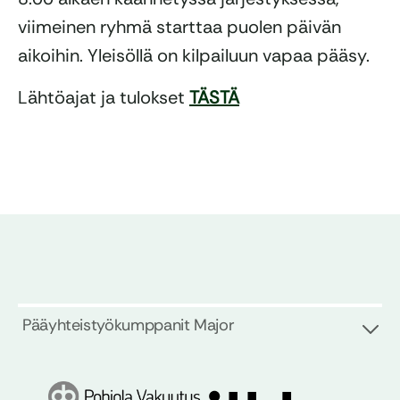
viimeinen ryhmä starttaa puolen päivän
aikoihin. Yleisöllä on kilpailuun vapaa pääsy.
Lähtöajat ja tulokset
TÄSTÄ
Pääyhteistyökumppanit Major