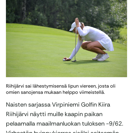
Riihijärvi sai lähestymisensä lipun viereen, josta oli
omien sanojensa mukaan helppo viimeistellä.
Naisten sarjassa Virpiniemi Golfin Kiira
Riihijärvi näytti muille kaapin paikan
pelaamalla maailmanluokan tuloksen -9/62.