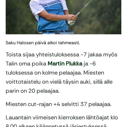
Saku Halosen päivä alkoi tahmeasti.
Toista sijaa yhteistuloksessa -7 jakaa myös
Talin oma poika
Martin Plukka
ja -6
tuloksessa on kolme pelaajaa. Miesten
voittotaistelu on vielä täysin auki, sillä alle
parin on 20 pelaajaa.
Miesten cut-rajan +4 selvitti 37 pelaajaa.
Lauantain viimeisen kierroksen lähtöajat klo
8.00 alkaen käännetyssä järjestyksessä,