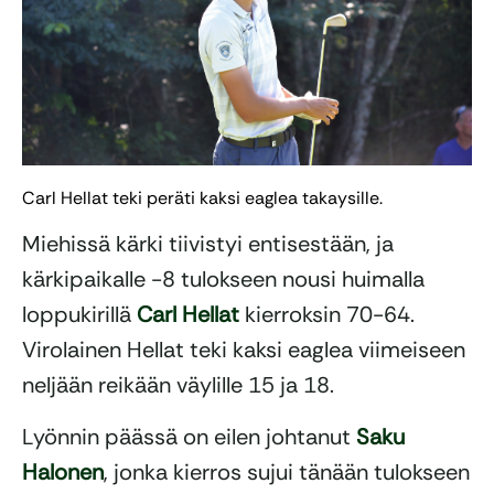
Carl Hellat teki peräti kaksi eaglea takaysille.
Miehissä kärki tiivistyi entisestään, ja
kärkipaikalle -8 tulokseen nousi huimalla
loppukirillä
Carl Hellat
kierroksin 70-64.
Virolainen Hellat teki kaksi eaglea viimeiseen
neljään reikään väylille 15 ja 18.
Lyönnin päässä on eilen johtanut
Saku
Halonen
, jonka kierros sujui tänään tulokseen