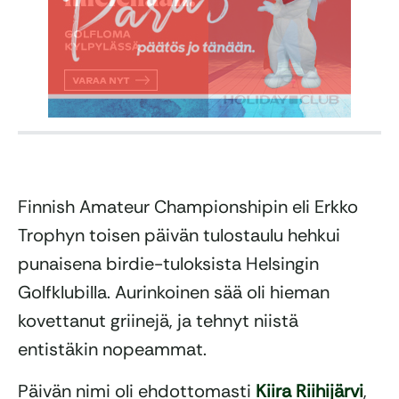
Finnish Amateur Championshipin eli Erkko
Trophyn toisen päivän tulostaulu hehkui
punaisena birdie-tuloksista Helsingin
Golfklubilla. Aurinkoinen sää oli hieman
kovettanut griinejä, ja tehnyt niistä
entistäkin nopeammat.
Päivän nimi oli ehdottomasti
Kiira Riihijärvi
,