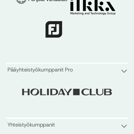
Pääyhteistyökumppanit Pro
Yhteistyökumppanit