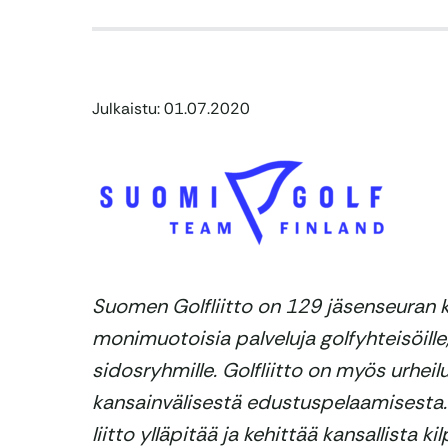
Julkaistu: 01.07.2020
Suomen Golfliitto on 129 jäsenseuran ka
monimuotoisia palveluja golfyhteisöille,
sidosryhmille. Golfliitto on myös urheilu
kansainvälisestä edustuspelaamisesta
liitto ylläpitää ja kehittää kansallista 