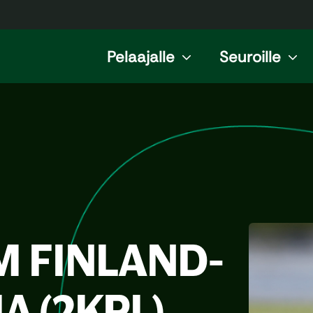
Pelaajalle
Seuroille
M FINLAND-
A (2KPL)