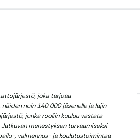
ttojärjestö, joka tarjoaa
 näiden noin 140 000 jäsenelle ja lajin
järjestö, jonka rooliin kuuluu vastata
. Jatkuvan menestyksen turvaamiseksi
kilpailu-, valmennus- ja koulutustoimintaa