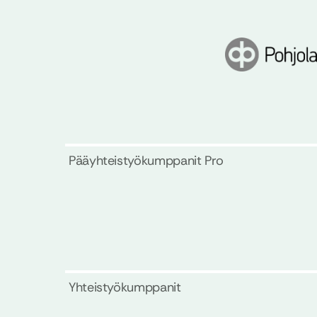
Pääyhteistyökumppanit Pro
Yhteistyökumppanit