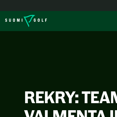
REKRY: TEA
VALMENTAJI