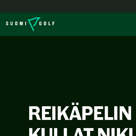
REIKÄPELIN
KULLAT NIK