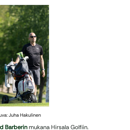
uva: Juha Hakulinen
d Barberin
mukana Hirsala Golfiin.