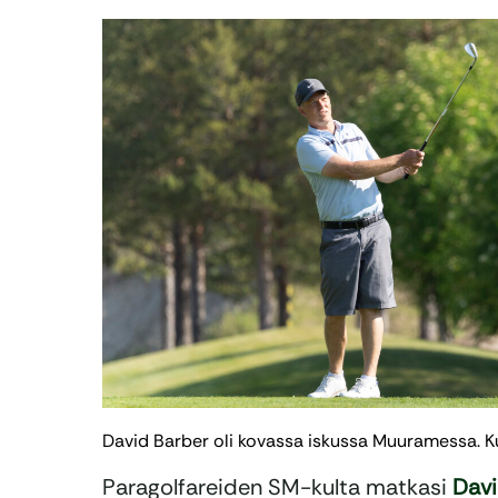
David Barber oli kovassa iskussa Muuramessa. K
Paragolfareiden SM-kulta matkasi
Davi