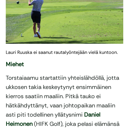
Lauri Ruuska ei saanut rautalyöntejään vielä kuntoon.
Miehet
Torstaiaamu startattiin yhteislähdöllä, jotta
ukkosen takia keskeytynyt ensimmäinen
kierros saatiin maaliin. Pitkä tauko ei
hätkähdyttänyt, vaan johtopaikan maaliin
asti piti todellinen yllätysnimi
Daniel
Heimonen
(HIFK Golf), joka pelasi elämänsä