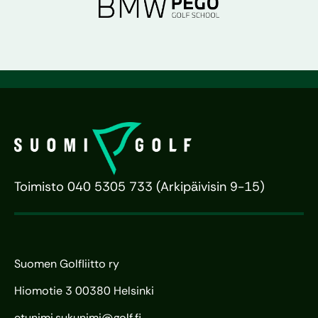
Toimisto 040 5305 733 (Arkipäivisin 9-15)
Suomen Golfliitto ry
Hiomotie 3 00380 Helsinki
etunimi.sukunimi@golf.fi