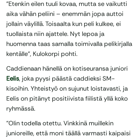
”Etenkin eilen tuuli kovaa, mutta se vaikutti
aika vähän peliini – enemmän jopa auttoi
jollain väylillä. Toisaalta kun peli kulkee, ei
tuollaista niin ajattele. Nyt lepoa ja
huomenna taas samalla toimivalla pelikirjalla
kentälle”, Kulokorpi pohti.
Caddienaan hänellä on kotiseuransa juniori
Eelis
, joka pyysi päästä caddieksi SM-
kisoihin. Yhteistyö on sujunut loistavasti, ja
Eelis on pitänyt positiivista fiilistä yllä koko
ryhmässä.
”Olin todella otettu. Vinkkinä muillekin
junioreille, että moni täällä varmasti kaipaisi