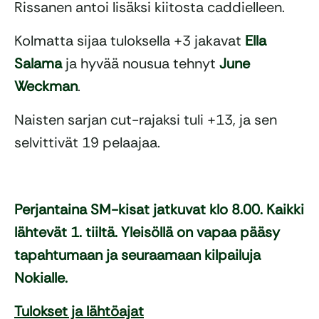
Rissanen antoi lisäksi kiitosta caddielleen.
Kolmatta sijaa tuloksella +3 jakavat
Ella
Salama
ja hyvää nousua tehnyt
June
Weckman
.
Naisten sarjan cut-rajaksi tuli +13, ja sen
selvittivät 19 pelaajaa.
Perjantaina SM-kisat jatkuvat klo 8.00. Kaikki
lähtevät 1. tiiltä. Yleisöllä on vapaa pääsy
tapahtumaan ja seuraamaan kilpailuja
Nokialle.
Tulokset ja lähtöajat