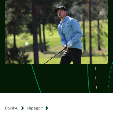
Etusivu
Kilpagolf