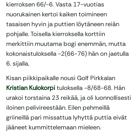
kierroksen 66/-6. Vasta 17-vuotias
nuorukainen kertoi kaiken toimineen
tasaisen hyvin ja puttien löytäneen reiän
pohjalle. Toisella kierroksella korttiin
merkittiin muutama bogi enemmän, mutta
kokonaistuloksella -2(66-76) hän on jaetulla
6. sijalla.
Kisan piikkipaikalle nousi Golf Pirkkalan
Kristian Kulokorpi
tuloksella -8/68-68. Hän
urakoi torstaina 23 reikää, ja oli luonnollisesti
iloinen pelivireestään. Eilen pehmeillä
griineillä pari missattua lyhyttä puttia eivät
jääneet kummittelemaan mieleen.