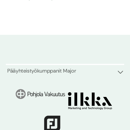
Pääyhteistyökumppanit Major