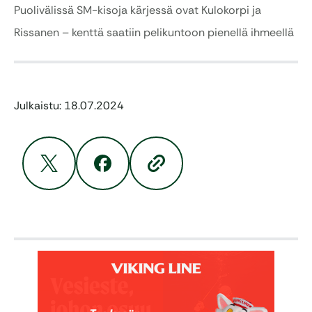
Puolivälissä SM-kisoja kärjessä ovat Kulokorpi ja
Rissanen – kenttä saatiin pelikuntoon pienellä ihmeellä
Julkaistu: 18.07.2024