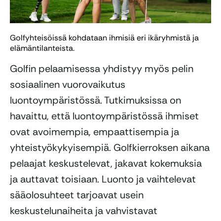
Golfyhteisöissä kohdataan ihmisiä eri ikäryhmistä ja
elämäntilanteista.
Golfin pelaamisessa yhdistyy myös pelin
sosiaalinen vuorovaikutus
luontoympäristössä. Tutkimuksissa on
havaittu, että luontoympäristössä ihmiset
ovat avoimempia, empaattisempia ja
yhteistyökykyisempiä. Golfkierroksen aikana
pelaajat keskustelevat, jakavat kokemuksia
ja auttavat toisiaan. Luonto ja vaihtelevat
sääolosuhteet tarjoavat usein
keskustelunaiheita ja vahvistavat