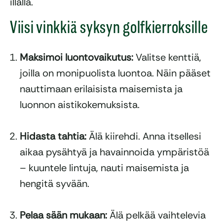
illalla.
Viisi vinkkiä syksyn golfkierroksille
Maksimoi luontovaikutus:
Valitse kenttiä,
joilla on monipuolista luontoa. Näin pääset
nauttimaan erilaisista maisemista ja
luonnon aistikokemuksista.
Hidasta tahtia:
Älä kiirehdi. Anna itsellesi
aikaa pysähtyä ja havainnoida ympäristöä
– kuuntele lintuja, nauti maisemista ja
hengitä syvään.
Pelaa sään mukaan:
Älä pelkää vaihtelevia