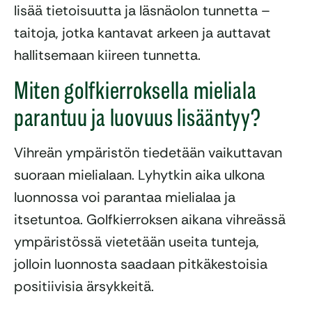
lisää tietoisuutta ja läsnäolon tunnetta –
taitoja, jotka kantavat arkeen ja auttavat
hallitsemaan kiireen tunnetta.
Miten golfkierroksella mieliala
parantuu ja luovuus lisääntyy?
Vihreän ympäristön tiedetään vaikuttavan
suoraan mielialaan. Lyhytkin aika ulkona
luonnossa voi parantaa mielialaa ja
itsetuntoa. Golfkierroksen aikana vihreässä
ympäristössä vietetään useita tunteja,
jolloin luonnosta saadaan pitkäkestoisia
positiivisia ärsykkeitä.