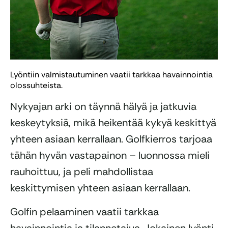
Lyöntiin valmistautuminen vaatii tarkkaa havainnointia
olossuhteista.
Nykyajan arki on täynnä hälyä ja jatkuvia
keskeytyksiä, mikä heikentää kykyä keskittyä
yhteen asiaan kerrallaan. Golfkierros tarjoaa
tähän hyvän vastapainon – luonnossa mieli
rauhoittuu, ja peli mahdollistaa
keskittymisen yhteen asiaan kerrallaan.
Golfin pelaaminen vaatii tarkkaa