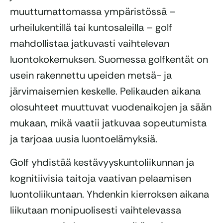
muuttumattomassa ympäristössä –
urheilukentillä tai kuntosaleilla – golf
mahdollistaa jatkuvasti vaihtelevan
luontokokemuksen. Suomessa golfkentät on
usein rakennettu upeiden metsä- ja
järvimaisemien keskelle. Pelikauden aikana
olosuhteet muuttuvat vuodenaikojen ja sään
mukaan, mikä vaatii jatkuvaa sopeutumista
ja tarjoaa uusia luontoelämyksiä.
Golf yhdistää kestävyyskuntoliikunnan ja
kognitiivisia taitoja vaativan pelaamisen
luontoliikuntaan. Yhdenkin kierroksen aikana
liikutaan monipuolisesti vaihtelevassa