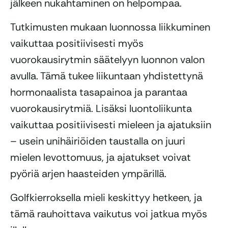
jälkeen nukahtaminen on helpompaa.
Tutkimusten mukaan luonnossa liikkuminen
vaikuttaa positiivisesti myös
vuorokausirytmin säätelyyn luonnon valon
avulla. Tämä tukee liikuntaan yhdistettynä
hormonaalista tasapainoa ja parantaa
vuorokausirytmiä. Lisäksi luontoliikunta
vaikuttaa positiivisesti mieleen ja ajatuksiin
– usein unihäiriöiden taustalla on juuri
mielen levottomuus, ja ajatukset voivat
pyöriä arjen haasteiden ympärillä.
Golfkierroksella mieli keskittyy hetkeen, ja
tämä rauhoittava vaikutus voi jatkua myös