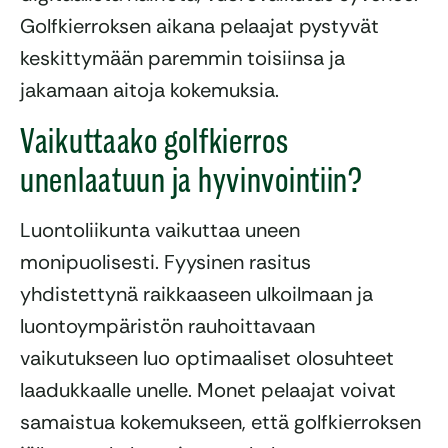
Golfkierroksen aikana pelaajat pystyvät
keskittymään paremmin toisiinsa ja
jakamaan aitoja kokemuksia.
Vaikuttaako golfkierros
unenlaatuun ja hyvinvointiin?
Luontoliikunta vaikuttaa uneen
monipuolisesti. Fyysinen rasitus
yhdistettynä raikkaaseen ulkoilmaan ja
luontoympäristön rauhoittavaan
vaikutukseen luo optimaaliset olosuhteet
laadukkaalle unelle. Monet pelaajat voivat
samaistua kokemukseen, että golfkierroksen