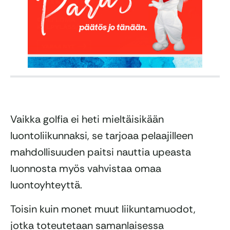
Vaikka golfia ei heti mieltäisikään
luontoliikunnaksi, se tarjoaa pelaajilleen
mahdollisuuden paitsi nauttia upeasta
luonnosta myös vahvistaa omaa
luontoyhteyttä.
Toisin kuin monet muut liikuntamuodot,
jotka toteutetaan samanlaisessa