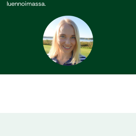
luennoimassa
.