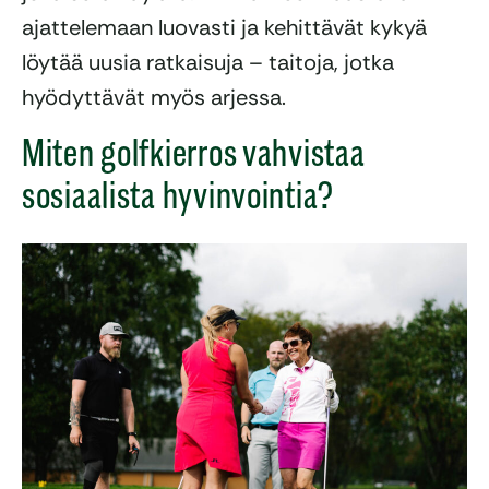
ajattelemaan luovasti ja kehittävät kykyä
löytää uusia ratkaisuja – taitoja, jotka
hyödyttävät myös arjessa.
Miten golfkierros vahvistaa
sosiaalista hyvinvointia?