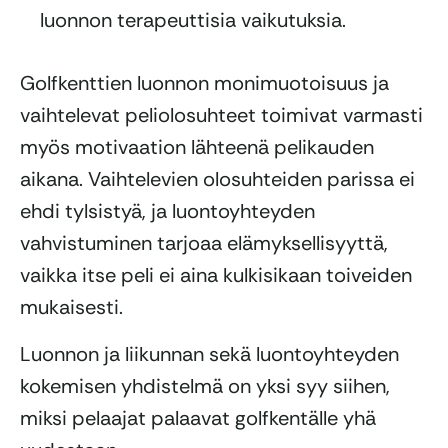
luonnon terapeuttisia vaikutuksia.
Golfkenttien luonnon monimuotoisuus ja
vaihtelevat peliolosuhteet toimivat varmasti
myös motivaation lähteenä pelikauden
aikana. Vaihtelevien olosuhteiden parissa ei
ehdi tylsistyä, ja luontoyhteyden
vahvistuminen tarjoaa elämyksellisyyttä,
vaikka itse peli ei aina kulkisikaan toiveiden
mukaisesti.
Luonnon ja liikunnan sekä luontoyhteyden
kokemisen yhdistelmä on yksi syy siihen,
miksi pelaajat palaavat golfkentälle yhä