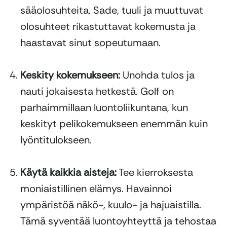
sääolosuhteita. Sade, tuuli ja muuttuvat
olosuhteet rikastuttavat kokemusta ja
haastavat sinut sopeutumaan.
Keskity kokemukseen:
Unohda tulos ja
nauti jokaisesta hetkestä. Golf on
parhaimmillaan luontoliikuntana, kun
keskityt pelikokemukseen enemmän kuin
lyöntitulokseen.
Käytä kaikkia aisteja:
Tee kierroksesta
moniaistillinen elämys. Havainnoi
ympäristöä näkö-, kuulo- ja hajuaistilla.
Tämä syventää luontoyhteyttä ja tehostaa