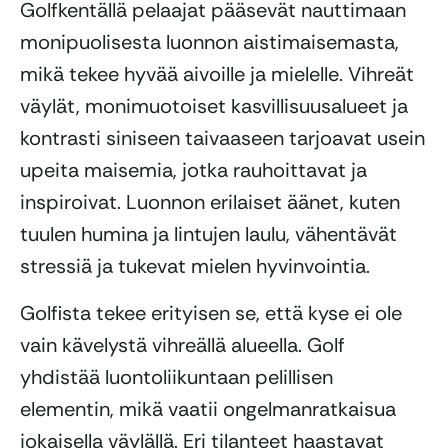
Golfkentällä pelaajat pääsevät nauttimaan
monipuolisesta luonnon aistimaisemasta,
mikä tekee hyvää aivoille ja mielelle. Vihreät
väylät, monimuotoiset kasvillisuusalueet ja
kontrasti siniseen taivaaseen tarjoavat usein
upeita maisemia, jotka rauhoittavat ja
inspiroivat. Luonnon erilaiset äänet, kuten
tuulen humina ja lintujen laulu, vähentävät
stressiä ja tukevat mielen hyvinvointia.
Golfista tekee erityisen se, että kyse ei ole
vain kävelystä vihreällä alueella. Golf
yhdistää luontoliikuntaan pelillisen
elementin, mikä vaatii ongelmanratkaisua
jokaisella väylällä. Eri tilanteet haastavat