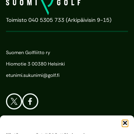
Toimisto 040 5305 733 (Arkipäivisin 9-15)
Suomen Golfliitto ry
Hiomotie 3 00380 Helsinki
etunimi.sukunimi@golf.fi
Aloita Golf