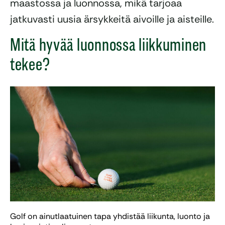
maastossa ja luonnossa, mikä tarjoaa
jatkuvasti uusia ärsykkeitä aivoille ja aisteille.
Mitä hyvää luonnossa liikkuminen
tekee?
Golf on ainutlaatuinen tapa yhdistää liikunta, luonto ja