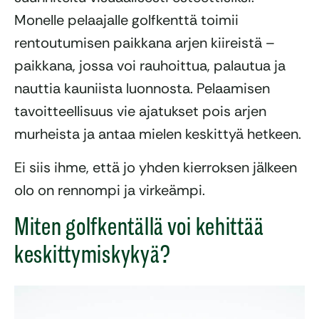
Monelle pelaajalle golfkenttä toimii
rentoutumisen paikkana arjen kiireistä –
paikkana, jossa voi rauhoittua, palautua ja
nauttia kauniista luonnosta. Pelaamisen
tavoitteellisuus vie ajatukset pois arjen
murheista ja antaa mielen keskittyä hetkeen.
Ei siis ihme, että jo yhden kierroksen jälkeen
olo on rennompi ja virkeämpi.
Miten golfkentällä voi kehittää
keskittymiskykyä?