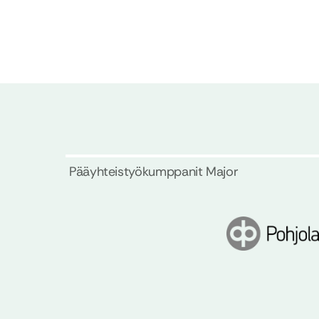
Pääyhteistyökumppanit Major