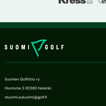
Suomen Golfliitto ry
Hiomotie 3 00380 Helsinki
etunimi.sukunimi@golf.fi