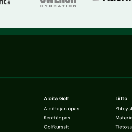
Aloita Golf
Liitto
Aloittajan opas
Yhteys
Kenttäopas
Materia
Golfkurssit
Tietos