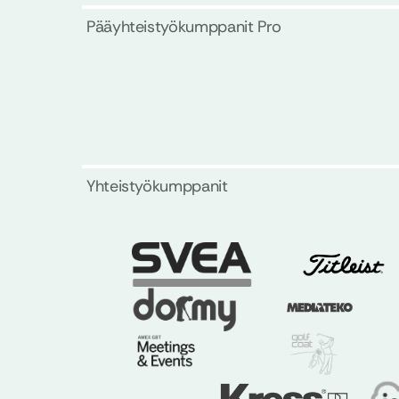
Pääyhteistyökumppanit Pro
Yhteistyökumppanit