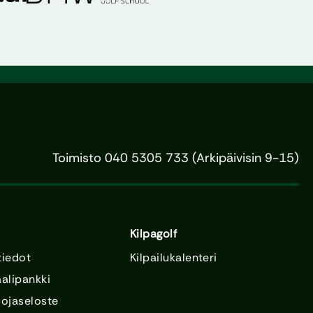
Toimisto 040 5305 733 (Arkipäivisin 9-15)
Kilpagolf
tiedot
Kilpailukalenteri
alipankki
uojaseloste