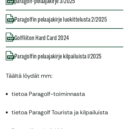
paragolf-pelaajakirje 3/2025
Paragolfin pelaajakirje luokittelusta 2/2025
Golfliiton Hard Card 2024
Paragolfin pelaajakirje kilpailuista 1/2025
Täältä löydät mm:
tietoa Paragolf-toiminnasta
tietoa Paragolf Tourista ja kilpailuista