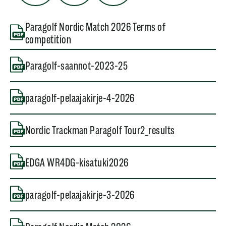
Paragolf Nordic Match 2026 Terms of
competition
Paragolf-saannot-2023-25
paragolf-pelaajakirje-4-2026
Nordic Trackman Paragolf Tour2_results
EDGA WR4DG-kisatuki2026
paragolf-pelaajakirje-3-2026