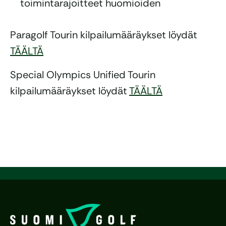
toimintarajoitteet huomioiden
Paragolf Tourin kilpailumääräykset löydät
TÄÄLTÄ
Special Olympics Unified Tourin
kilpailumääräykset löydät
TÄÄLTÄ