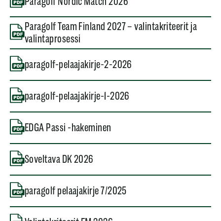
Paragolf Nordic Match 2026
Paragolf Team Finland 2027 – valintakriteerit ja
valintaprosessi
paragolf-pelaajakirje-2-2026
paragolf-pelaajakirje-1-2026
EDGA Passi -hakeminen
Soveltava DK 2026
paragolf pelaajakirje 7/2025