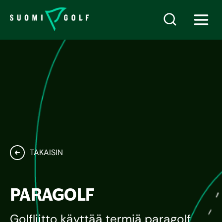
TAKAISIN
PARAGOLF
Golfliitto käyttää termiä paragolf