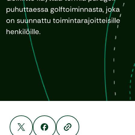
puhuttaessa golftoiminnasta, joka
on suunnattu toimintarajoitteisille
henkilöille.