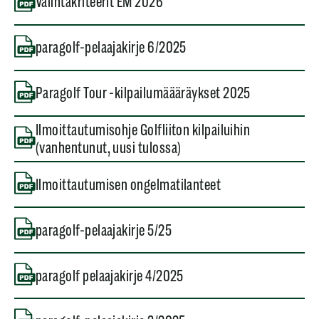
Valintakriteerit EM 2026
paragolf-pelaajakirje 6/2025
Paragolf Tour -kilpailumäääräykset 2025
Ilmoittautumisohje Golfliiton kilpailuihin
(vanhentunut, uusi tulossa)
Ilmoittautumisen ongelmatilanteet
paragolf-pelaajakirje 5/25
paragolf pelaajakirje 4/2025