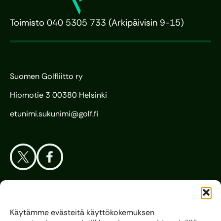
Toimisto 040 5305 733 (Arkipäivisin 9-15)
Suomen Golfliitto ry
Hiomotie 3 00380 Helsinki
etunimi.sukunimi@golf.fi
Aloita Golf
Käytämme evästeitä käyttökokemuksen