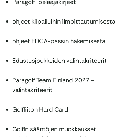
Paragolf-pelaajakirjeet
ohjeet kilpailuihin ilmoittautumisesta
ohjeet EDGA-passin hakemisesta
Edustusjoukkeiden valintakriteerit
Paragolf Team Finland 2027 -
valintakriteerit
Golfliiton Hard Card
Golfin sääntöjen muokkaukset