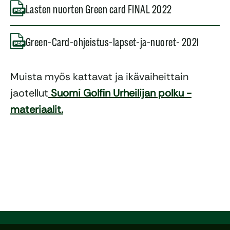
Lasten nuorten Green card FINAL 2022
Green-Card-ohjeistus-lapset-ja-nuoret- 2021
Muista myös kattavat ja ikävaiheittain
jaotellut
Suomi Golfin Urheilijan polku -
materiaalit.