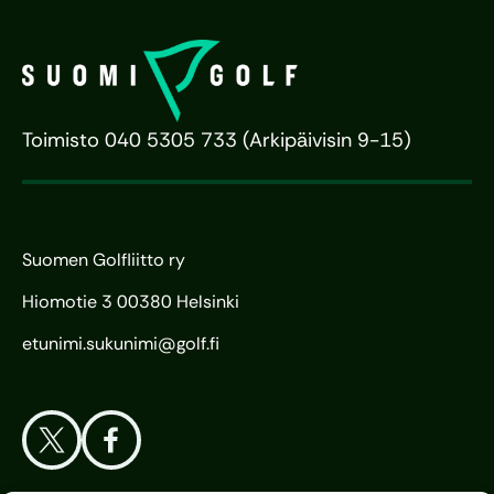
Toimisto 040 5305 733 (Arkipäivisin 9-15)
Suomen Golfliitto ry
Hiomotie 3 00380 Helsinki
etunimi.sukunimi@golf.fi