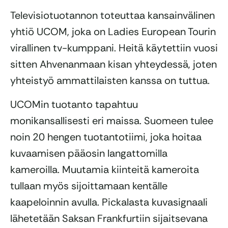
Televisiotuotannon toteuttaa kansainvälinen
yhtiö UCOM, joka on Ladies European Tourin
virallinen tv-kumppani. Heitä käytettiin vuosi
sitten Ahvenanmaan kisan yhteydessä, joten
yhteistyö ammattilaisten kanssa on tuttua.
UCOMin tuotanto tapahtuu
monikansallisesti eri maissa. Suomeen tulee
noin 20 hengen tuotantotiimi, joka hoitaa
kuvaamisen pääosin langattomilla
kameroilla. Muutamia kiinteitä kameroita
tullaan myös sijoittamaan kentälle
kaapeloinnin avulla. Pickalasta kuvasignaali
lähetetään Saksan Frankfurtiin sijaitsevana