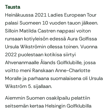
Tausta
Heinäkuussa 2021 Ladies European Tour
palasi Suomeen 10 vuoden tauon jälkeen.
Silloin Matilda Castren nappasi voiton
runsaan kotiyleisön edessä Aura Golfissa
Ursula Wikströmin ollessa toinen. Vuonna
2022 puolestaan kotikisa siirtyi
Ahvenanmaalle Ålands Golfklubille, jossa
voitto meni Ranskaan Anne-Charlotte
Moralle ja parhaana suomalaisena oli Ursula
Wikström 5. sijallaan.
Aiemmin Suomen osakilpailu pelattiin
seitsemän kertaa Helsingin Golfklubilla