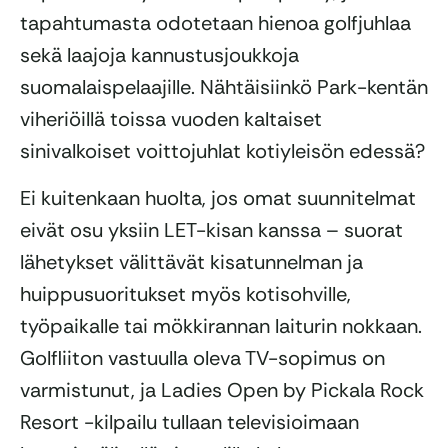
tapahtumasta odotetaan hienoa golfjuhlaa
sekä laajoja kannustusjoukkoja
suomalaispelaajille. Nähtäisiinkö Park-kentän
viheriöillä toissa vuoden kaltaiset
sinivalkoiset voittojuhlat kotiyleisön edessä?
Ei kuitenkaan huolta, jos omat suunnitelmat
eivät osu yksiin LET-kisan kanssa – suorat
lähetykset välittävät kisatunnelman ja
huippusuoritukset myös kotisohville,
työpaikalle tai mökkirannan laiturin nokkaan.
Golfliiton vastuulla oleva TV-sopimus on
varmistunut, ja Ladies Open by Pickala Rock
Resort -kilpailu tullaan televisioimaan