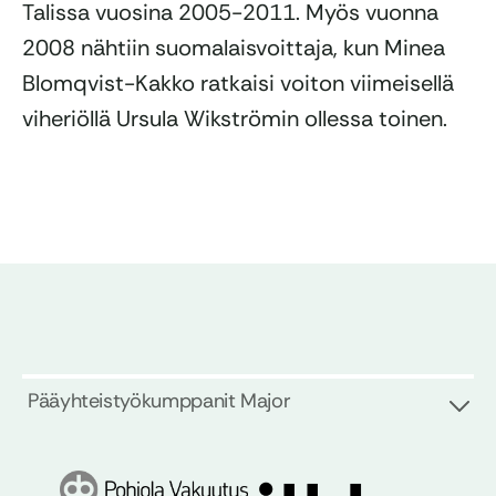
Talissa vuosina 2005-2011. Myös vuonna
2008 nähtiin suomalaisvoittaja, kun Minea
Blomqvist-Kakko ratkaisi voiton viimeisellä
viheriöllä Ursula Wikströmin ollessa toinen.
Pääyhteistyökumppanit Major