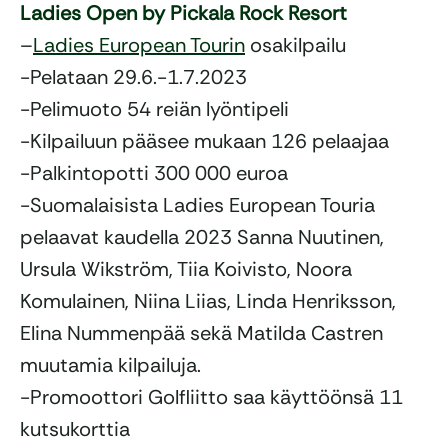
Ladies Open by Pickala Rock Resort
–
Ladies European Tourin
osakilpailu
-Pelataan 29.6.-1.7.2023
-Pelimuoto 54 reiän lyöntipeli
-Kilpailuun pääsee mukaan 126 pelaajaa
-Palkintopotti 300 000 euroa
-Suomalaisista Ladies European Touria
pelaavat kaudella 2023 Sanna Nuutinen,
Ursula Wikström, Tiia Koivisto, Noora
Komulainen, Niina Liias, Linda Henriksson,
Elina Nummenpää sekä Matilda Castren
muutamia kilpailuja.
-Promoottori Golfliitto saa käyttöönsä 11
kutsukorttia