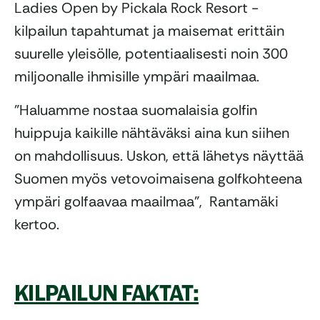
Ladies Open by Pickala Rock Resort -
kilpailun tapahtumat ja maisemat erittäin
suurelle yleisölle, potentiaalisesti noin 300
miljoonalle ihmisille ympäri maailmaa.
”Haluamme nostaa suomalaisia golfin
huippuja kaikille nähtäväksi aina kun siihen
on mahdollisuus. Uskon, että lähetys näyttää
Suomen myös vetovoimaisena golfkohteena
ympäri golfaavaa maailmaa”, Rantamäki
kertoo.
KILPAILUN FAKTAT: