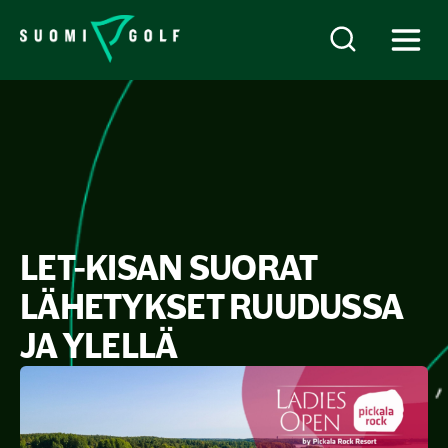
LET-KISAN SUORAT
LÄHETYKSET RUUDUSSA
JA YLELLÄ