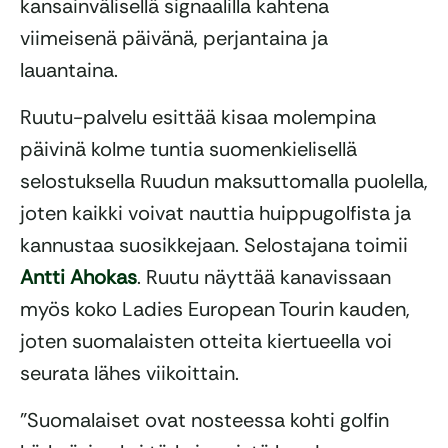
kansainvälisellä signaalilla kahtena
viimeisenä päivänä, perjantaina ja
lauantaina.
Ruutu-palvelu esittää kisaa molempina
päivinä kolme tuntia suomenkielisellä
selostuksella Ruudun maksuttomalla puolella,
joten kaikki voivat nauttia huippugolfista ja
kannustaa suosikkejaan. Selostajana toimii
Antti Ahokas
. Ruutu näyttää kanavissaan
myös koko Ladies European Tourin kauden,
joten suomalaisten otteita kiertueella voi
seurata lähes viikoittain.
”Suomalaiset ovat nosteessa kohti golfin