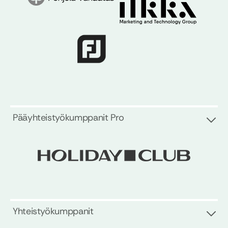
Pääyhteistyökumppanit Pro
Yhteistyökumppanit