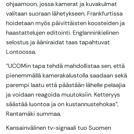
ohjaamoon, jossa kamerat ja kuvakulmat
valitaan suoraan lähetykseen. Frankfurtissa
hoidetaan myös päivittäisten koosteiden ja
haastattelujen editointi. Englanninkielinen
selostus ja ääniraidat taas tapahtuvat
Lontoossa.
”UCOMin tapa tehdä mahdollistaa sen, että
pienemmällä kamerakalustolla saadaan sekä
parempi laatu että päästään lähelle pelaajia
ja voidaan reagoida muutoksiin. Ketteryys
säästää luontoa ja on kustannustehokas”,
Rantamäki summaa.
Kansainvälinen tv-signaali tuo Suomen