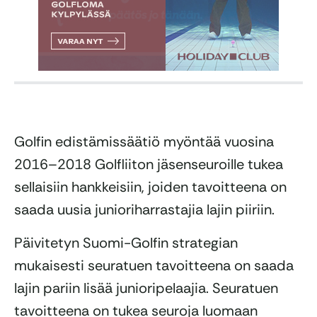
Golfin edistämissäätiö myöntää vuosina
2016–2018 Golfliiton jäsenseuroille tukea
sellaisiin hankkeisiin, joiden tavoitteena on
saada uusia junioriharrastajia lajin piiriin.
Päivitetyn Suomi-Golfin strategian
mukaisesti seuratuen tavoitteena on saada
lajin pariin lisää junioripelaajia. Seuratuen
tavoitteena on tukea seuroja luomaan