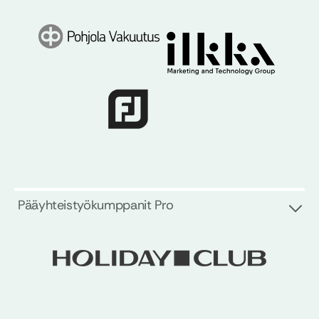
Pääyhteistyökumppanit Pro