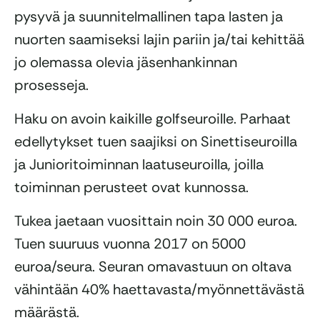
pysyvä ja suunnitelmallinen tapa lasten ja
nuorten saamiseksi lajin pariin ja/tai kehittää
jo olemassa olevia jäsenhankinnan
prosesseja.
Haku on avoin kaikille golfseuroille. Parhaat
edellytykset tuen saajiksi on Sinettiseuroilla
ja Junioritoiminnan laatuseuroilla, joilla
toiminnan perusteet ovat kunnossa.
Tukea jaetaan vuosittain noin 30 000 euroa.
Tuen suuruus vuonna 2017 on 5000
euroa/seura. Seuran omavastuun on oltava
vähintään 40% haettavasta/myönnettävästä
määrästä.