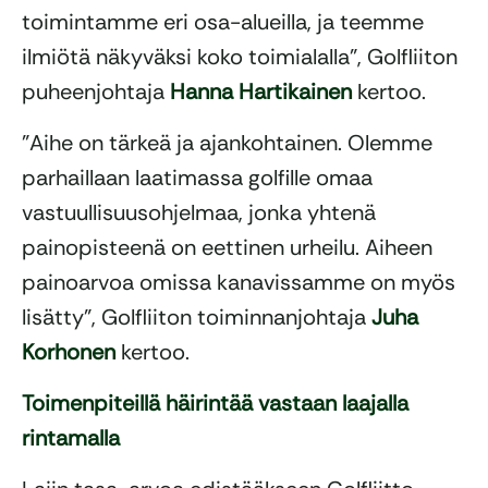
toimintamme eri osa-alueilla, ja teemme
ilmiötä näkyväksi koko toimialalla”, Golfliiton
puheenjohtaja
Hanna Hartikainen
kertoo.
”Aihe on tärkeä ja ajankohtainen. Olemme
parhaillaan laatimassa golfille omaa
vastuullisuusohjelmaa, jonka yhtenä
painopisteenä on eettinen urheilu. Aiheen
painoarvoa omissa kanavissamme on myös
lisätty”, Golfliiton toiminnanjohtaja
Juha
Korhonen
kertoo.
Toimenpiteillä häirintää vastaan laajalla
rintamalla