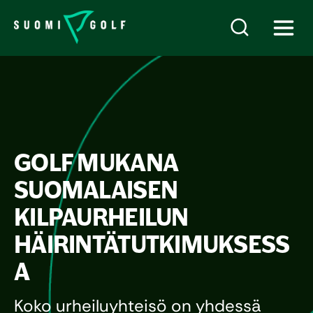
GOLF MUKANA
SUOMALAISEN
KILPAURHEILUN
HÄIRINTÄTUTKIMUKSESS
A
Koko urheiluyhteisö on yhdessä