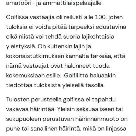
amatööri- ja ammattilaispelaajalle.
Golfissa vastaajia oli reilusti alle 100, joten
tuloksia ei voida pitää tarpeeksi edustavina
eikä niistä voi tehdä suoria lajikohtaisia
yleistyksiä. On kuitenkin lajin ja
kokonaistutkimuksen kannalta tärkeää, että
nämä vastaajat ovat halunneet tuoda
kokemuksiaan esille. Golfliitto haluaakin
tiedottaa tuloksista yleisellä tasolla.
Tulosten perusteella golfissa ei tapahdu
vakavaa häirintää. Yleisin seksuaaliseen tai
sukupuoleen perustuvan häirinnänmuoto on
puhe tai sanallinen häirintä, mikä on linjassa