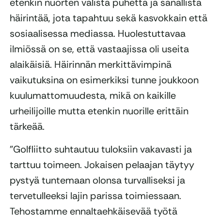
etenkin nuorten välistä puhetta ja sanallista
häirintää, jota tapahtuu sekä kasvokkain että
sosiaalisessa mediassa. Huolestuttavaa
ilmiössä on se, että vastaajissa oli useita
alaikäisiä. Häirinnän merkittävimpinä
vaikutuksina on esimerkiksi tunne joukkoon
kuulumattomuudesta, mikä on kaikille
urheilijoille mutta etenkin nuorille erittäin
tärkeää.
”Golfliitto suhtautuu tuloksiin vakavasti ja
tarttuu toimeen. Jokaisen pelaajan täytyy
pystyä tuntemaan olonsa turvalliseksi ja
tervetulleeksi lajin parissa toimiessaan.
Tehostamme ennaltaehkäisevää työtä