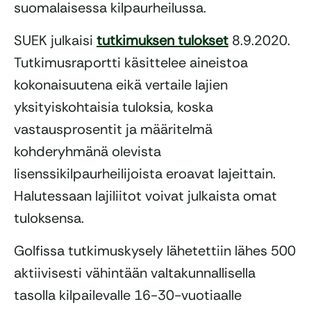
suomalaisessa kilpaurheilussa.
SUEK julkaisi
tutkimuksen tulokset
8.9.2020.
Tutkimusraportti käsittelee aineistoa
kokonaisuutena eikä vertaile lajien
yksityiskohtaisia tuloksia, koska
vastausprosentit ja määritelmä
kohderyhmänä olevista
lisenssikilpaurheilijoista eroavat lajeittain.
Halutessaan lajiliitot voivat julkaista omat
tuloksensa.
Golfissa tutkimuskysely lähetettiin lähes 500
aktiivisesti vähintään valtakunnallisella
tasolla kilpailevalle 16-30-vuotiaalle