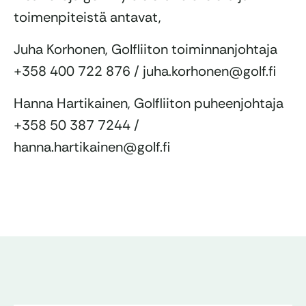
toimenpiteistä antavat,
Juha Korhonen, Golfliiton toiminnanjohtaja
+358 400 722 876 / juha.korhonen@golf.fi
Hanna Hartikainen, Golfliiton puheenjohtaja
+358 50 387 7244 /
hanna.hartikainen@golf.fi