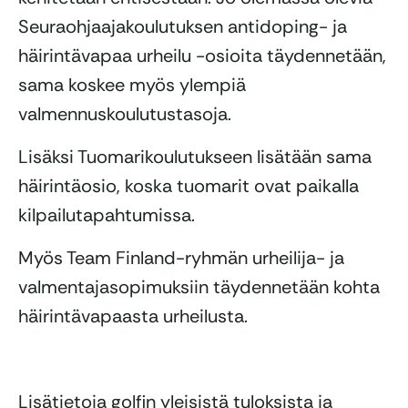
Seuraohjaajakoulutuksen antidoping- ja
häirintävapaa urheilu -osioita täydennetään,
sama koskee myös ylempiä
valmennuskoulutustasoja.
Lisäksi Tuomarikoulutukseen lisätään sama
häirintäosio, koska tuomarit ovat paikalla
kilpailutapahtumissa.
Myös Team Finland-ryhmän urheilija- ja
valmentajasopimuksiin täydennetään kohta
häirintävapaasta urheilusta.
Lisätietoja golfin yleisistä tuloksista ja