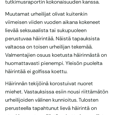
tutkimusraportin kokonaisuuden kanssa.
Muutamat urheilijat olivat kuitenkin
viimeisen viiden vuoden aikana kokeneet
lievää seksuaalista tai sukupuoleen
perustuvaa häirintää. Näistä tapauksista
valtaosa on toisen urheilijan tekemää.
Valmentajien osuus koetusta häirinnästä on
huomattavasti pienempi. Yleisön puolelta
häirintää ei golfissa koettu.
Häirinnän tekijöinä korostuivat nuoret
miehet. Vastauksissa esiin nousi riittämätön
urheilijoiden välinen kunnioitus. Tulosten
perusteella tapahtunut lievä häirintä on