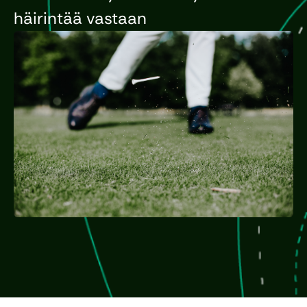
häirintää vastaan