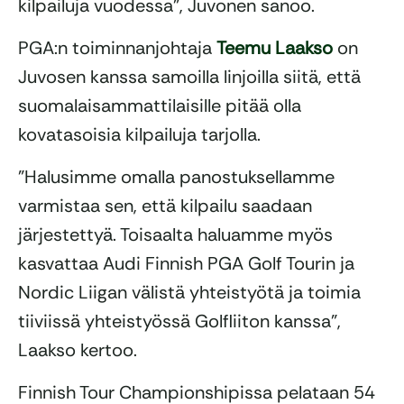
kilpailuja vuodessa”, Juvonen sanoo.
PGA:n toiminnanjohtaja
Teemu Laakso
on
Juvosen kanssa samoilla linjoilla siitä, että
suomalaisammattilaisille pitää olla
kovatasoisia kilpailuja tarjolla.
”Halusimme omalla panostuksellamme
varmistaa sen, että kilpailu saadaan
järjestettyä. Toisaalta haluamme myös
kasvattaa Audi Finnish PGA Golf Tourin ja
Nordic Liigan välistä yhteistyötä ja toimia
tiiviissä yhteistyössä Golfliiton kanssa”,
Laakso kertoo.
Finnish Tour Championshipissa pelataan 54