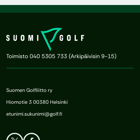
Toimisto 040 5305 733 (Arkipäivisin 9-15)
Suomen Golfliitto ry
Hiomotie 3 00380 Helsinki
etunimi.sukunimi@golf.fi