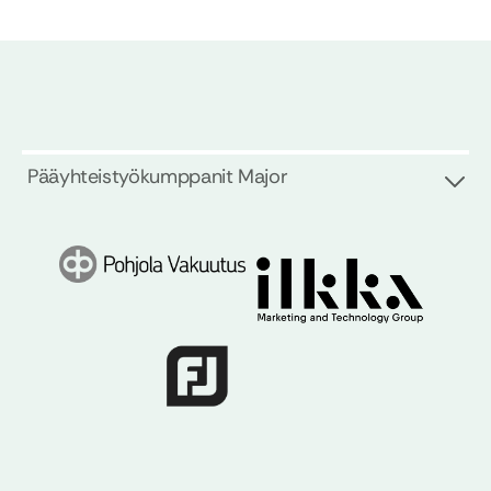
Pääyhteistyökumppanit Major