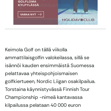
Keimola Golf on tällä viikolla
ammattilaisgolfin valokeilassa, sillä se
isännöi kauden ensimmäistä Suomessa
pelattavaa yhteispohjoismaisen
golfkiertueen, Nordic Liigan osakilpailua.
Torstaina käynnistyvässä Finnish Tour
Championship -nimeä kantavassa
kilpailussa pelataan 40 000 euron