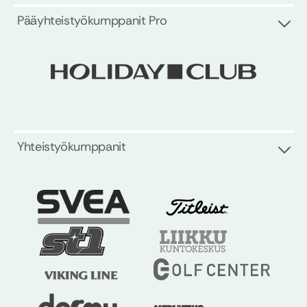
Pääyhteistyökumppanit Pro
Yhteistyökumppanit