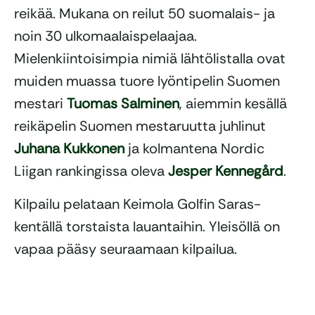
reikää. Mukana on reilut 50 suomalais- ja
noin 30 ulkomaalaispelaajaa.
Mielenkiintoisimpia nimiä lähtölistalla ovat
muiden muassa tuore lyöntipelin Suomen
mestari
Tuomas Salminen
, aiemmin kesällä
reikäpelin Suomen mestaruutta juhlinut
Juhana Kukkonen
ja kolmantena Nordic
Liigan rankingissa oleva
Jesper Kennegård
.
Kilpailu pelataan Keimola Golfin Saras-
kentällä torstaista lauantaihin. Yleisöllä on
vapaa pääsy seuraamaan kilpailua.