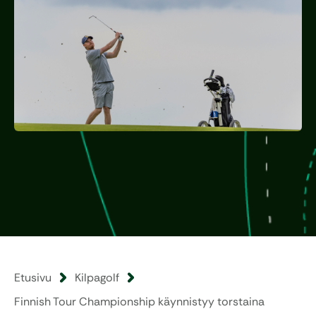
Etusivu
Kilpagolf
Finnish Tour Championship käynnistyy torstaina