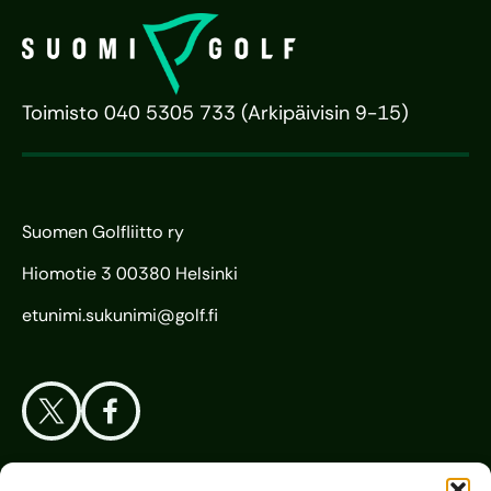
Toimisto 040 5305 733 (Arkipäivisin 9-15)
Suomen Golfliitto ry
Hiomotie 3 00380 Helsinki
etunimi.sukunimi@golf.fi