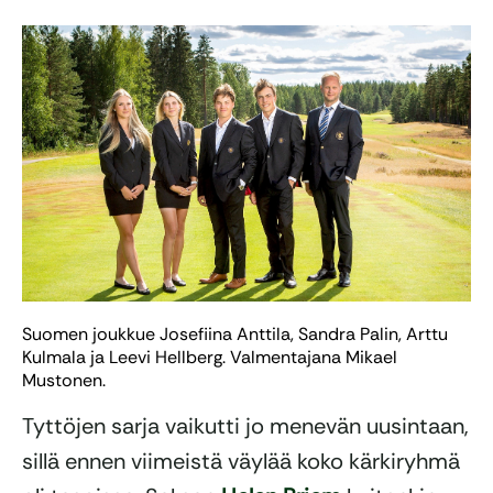
Suomen joukkue Josefiina Anttila, Sandra Palin, Arttu
Kulmala ja Leevi Hellberg. Valmentajana Mikael
Mustonen.
Tyttöjen sarja vaikutti jo menevän uusintaan,
sillä ennen viimeistä väylää koko kärkiryhmä