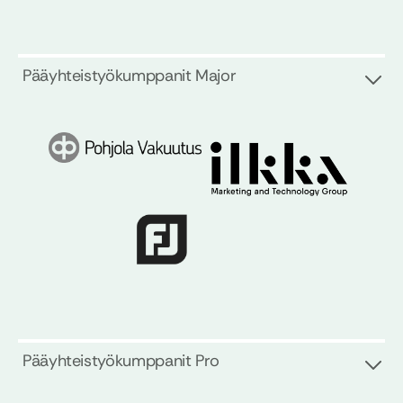
Pääyhteistyökumppanit Major
Pääyhteistyökumppanit Pro