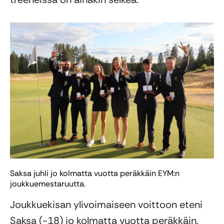
Saksa juhli jo kolmatta vuotta peräkkäin EYM:n
joukkuemestaruutta.
Joukkuekisan ylivoimaiseen voittoon eteni
Saksa (-18) jo kolmatta vuotta peräkkäin.