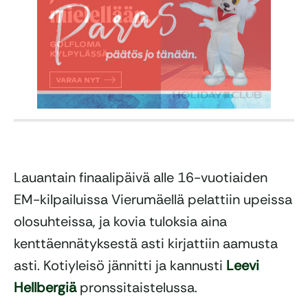
Lauantain finaalipäivä alle 16-vuotiaiden
EM-kilpailuissa Vierumäellä pelattiin upeissa
olosuhteissa, ja kovia tuloksia aina
kenttäennätyksestä asti kirjattiin aamusta
asti. Kotiyleisö jännitti ja kannusti
Leevi
Hellbergiä
pronssitaistelussa.