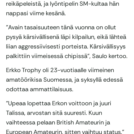
reikäpeleistä, ja lyöntipelin SM-kultaa hän
nappasi viime kesänä.
”Avain tasaisuuteen tänä vuonna on ollut
pysyä kärsivällisenä läpi kilpailun, eikä lähteä
liian aggressiivisesti porteista. Kärsivällisyys
palkittiin viimeisessä chipissä”, Saulo kertoo.
Erkko Trophy oli 23-vuotiaalle viimeinen
amatöörikisa Suomessa, ja syksyllä edessä
odottaa ammattilaisuus.
”Upeaa lopettaa Erkon voittoon ja juuri
Talissa, arvostan sitä suuresti. Kuun
vaihteessa pelaan British Amateurin ja
European Amateurin, sitten vaihtuu status.”