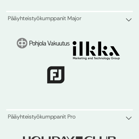
Pääyhteistyökumppanit Major
Pääyhteistyökumppanit Pro