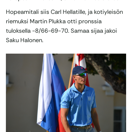
Hopeamitali siis Carl Hellatille, ja kotiyleisön
riemuksi Martin Plukka otti pronssia
tuloksella -8/66-69-70. Samaa sijaa jakoi
Saku Halonen.