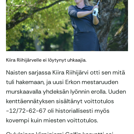
Kiira Riihijärvelle ei löytynyt uhkaajia.
Naisten sarjassa Kiira Riihijärvi otti sen mitä
tuli hakemaan, ja uusi Erkon mestaruuden
murskaavalla yhdeksän lyönnin erolla. Uuden
kenttäennätyksen sisältänyt voittotulos
-12/72-62-67 oli historiallisesti myös
kovempi kuin miesten voittotulos.