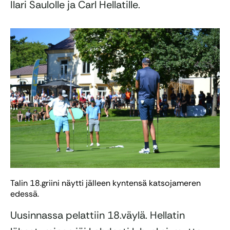
Ilari Saulolle ja Carl Hellatille.
Talin 18.griini näytti jälleen kyntensä katsojameren
edessä.
Uusinnassa pelattiin 18.väylä. Hellatin