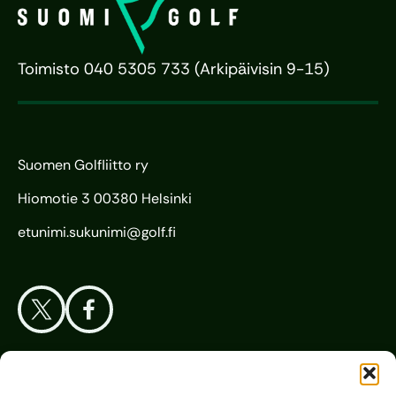
Toimisto 040 5305 733 (Arkipäivisin 9-15)
Suomen Golfliitto ry
Hiomotie 3 00380 Helsinki
etunimi.sukunimi@golf.fi
Aloita Golf