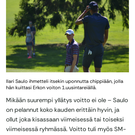
Ilari Saulo ihmetteli itsekin uponnutta chippiään, jolla
hän kuittasi Erkon voiton 1.uusintareiällä.
Mikään suurempi yllätys voitto ei ole – Saulo
on pelannut koko kauden erittäin hyvin, ja
ollut joka kisassaan viimeisessä tai toiseksi
viimeisessä ryhmässä. Voitto tuli myös SM-