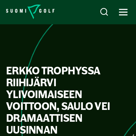
ERKKO TROPHYSSA
RIIHIJÄRVI
YLIVOIMAISEEN
VOITTOON, SAULO VEI
DRAMAATTISEN
UUSINNAN