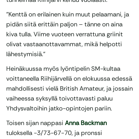
”Kenttä on erilainen kuin muut pelaamani, ja
pidän siitä erittäin paljon – tänne on aina
kiva tulla. Viime vuoteen verrattuna griinit
olivat vastaanottavammat, mikä helpotti
lähestymisiä.”
Heinäkuussa myös lyöntipelin SM-kultaa
voittaneella Riihijärvellä on elokuussa edessä
mahdollisesti vielä British Amateur, ja jossain
vaiheessa syksyllä toivottavasti paluu
Yhdysvaltoihin jatko-opintojen pariin.
Toisen sijan nappasi
Anna Backman
tuloksella -3/73-67-70, ja pronssi