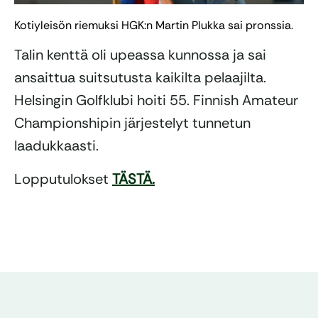
Kotiyleisön riemuksi HGK:n Martin Plukka sai pronssia.
Talin kenttä oli upeassa kunnossa ja sai
ansaittua suitsutusta kaikilta pelaajilta.
Helsingin Golfklubi hoiti 55. Finnish Amateur
Championshipin järjestelyt tunnetun
laadukkaasti.
Lopputulokset
TÄSTÄ.