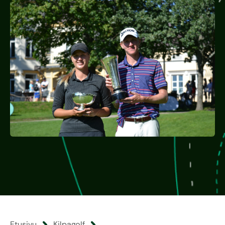
Etusivu
Kilpagolf