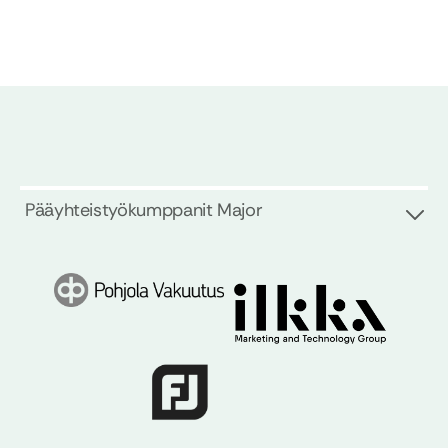
Pääyhteistyökumppanit Major