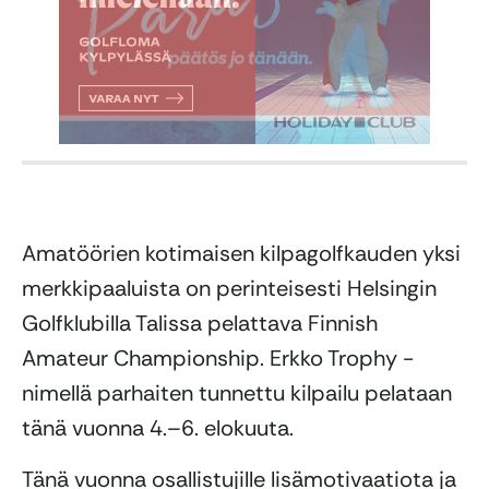
Amatöörien kotimaisen kilpagolfkauden yksi
merkkipaaluista on perinteisesti Helsingin
Golfklubilla Talissa pelattava Finnish
Amateur Championship. Erkko Trophy -
nimellä parhaiten tunnettu kilpailu pelataan
tänä vuonna 4.–6. elokuuta.
Tänä vuonna osallistujille lisämotivaatiota ja