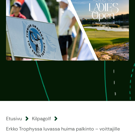
Etusivu
Kilpagolf
Erkko Trophyssa luvassa huima palkinto – voittajille