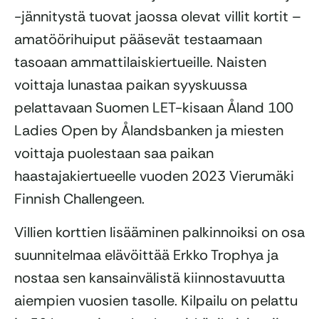
-jännitystä tuovat jaossa olevat villit kortit –
amatöörihuiput pääsevät testaamaan
tasoaan ammattilaiskiertueille. Naisten
voittaja lunastaa paikan syyskuussa
pelattavaan Suomen LET-kisaan Åland 100
Ladies Open by Ålandsbanken ja miesten
voittaja puolestaan saa paikan
haastajakiertueelle vuoden 2023 Vierumäki
Finnish Challengeen.
Villien korttien lisääminen palkinnoiksi on osa
suunnitelmaa elävöittää Erkko Trophya ja
nostaa sen kansainvälistä kiinnostavuutta
aiempien vuosien tasolle. Kilpailu on pelattu