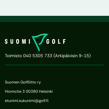
Toimisto 040 5305 733 (Arkipäivisin 9-15)
Suomen Golfliitto ry
Hiomotie 3 00380 Helsinki
etunimi.sukunimi@golf.fi