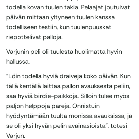
todella kovan tuulen takia. Pelaajat joutuivat
päivän mittaan yltyneen tuulen kanssa
todelliseen testiin, kun tuulenpuuskat
riepottelivat palloja.
Varjunin peli oli tuulesta huolimatta hyvin
hallussa.
”Löin todella hyviä draiveja koko päivän. Kun
tällä kentällä laittaa pallon avauksesta peliin,
saa hyviä birdie-paikkoja. Silloin tulee myös
paljon helppoja pareja. Onnistuin
hyödyntämään tuulta monissa avauksissa, ja
se oli yksi hyvän pelin avainasioista”, totesi
Varjun.