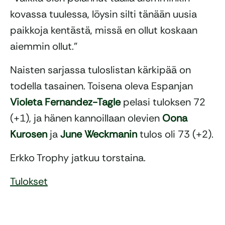
kovassa tuulessa, löysin silti tänään uusia
paikkoja kentästä, missä en ollut koskaan
aiemmin ollut.”
Naisten sarjassa tuloslistan kärkipää on
todella tasainen. Toisena oleva Espanjan
Violeta Fernandez-Tagle
pelasi tuloksen 72
(+1), ja hänen kannoillaan olevien
Oona
Kurosen
ja
June Weckmanin
tulos oli 73 (+2).
Erkko Trophy jatkuu torstaina.
Tulokset