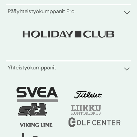
Pääyhteistyökumppanit Pro
Yhteistyökumppanit