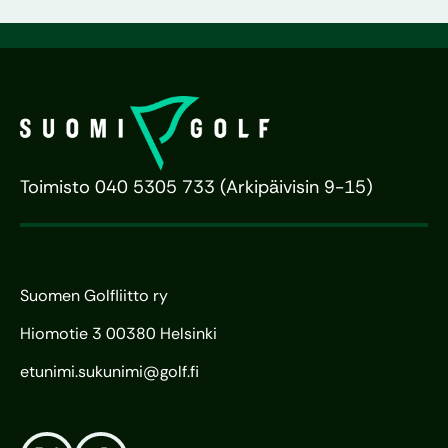
Toimisto 040 5305 733 (Arkipäivisin 9-15)
Suomen Golfliitto ry
Hiomotie 3 00380 Helsinki
etunimi.sukunimi@golf.fi