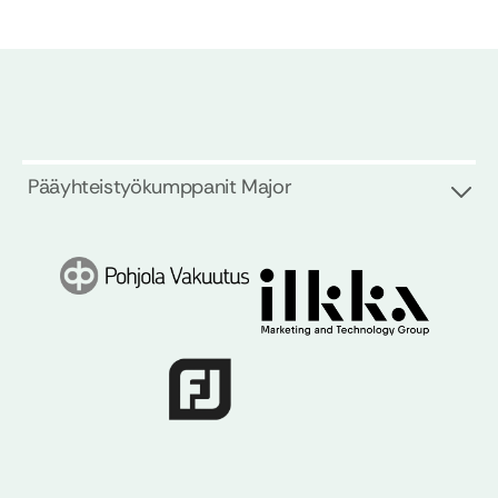
Pääyhteistyökumppanit Major