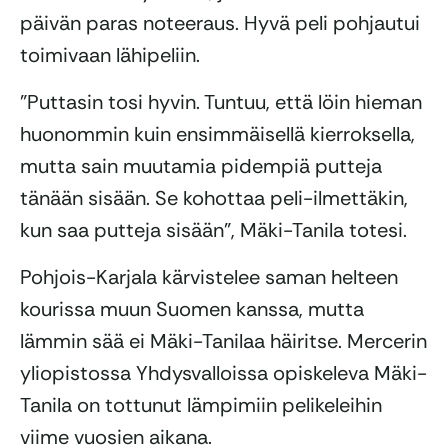
päivän paras noteeraus. Hyvä peli pohjautui
toimivaan lähipeliin.
”Puttasin tosi hyvin. Tuntuu, että löin hieman
huonommin kuin ensimmäisellä kierroksella,
mutta sain muutamia pidempiä putteja
tänään sisään. Se kohottaa peli-ilmettäkin,
kun saa putteja sisään”, Mäki-Tanila totesi.
Pohjois-Karjala kärvistelee saman helteen
kourissa muun Suomen kanssa, mutta
lämmin sää ei Mäki-Tanilaa häiritse. Mercerin
yliopistossa Yhdysvalloissa opiskeleva Mäki-
Tanila on tottunut lämpimiin pelikeleihin
viime vuosien aikana.