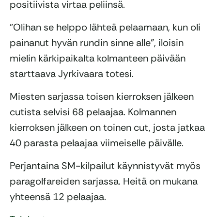
positiivista virtaa peliinsä.
”Olihan se helppo lähteä pelaamaan, kun oli
painanut hyvän rundin sinne alle”, iloisin
mielin kärkipaikalta kolmanteen päivään
starttaava Jyrkivaara totesi.
Miesten sarjassa toisen kierroksen jälkeen
cutista selvisi 68 pelaajaa. Kolmannen
kierroksen jälkeen on toinen cut, josta jatkaa
40 parasta pelaajaa viimeiselle päivälle.
Perjantaina SM-kilpailut käynnistyvät myös
paragolfareiden sarjassa. Heitä on mukana
yhteensä 12 pelaajaa.