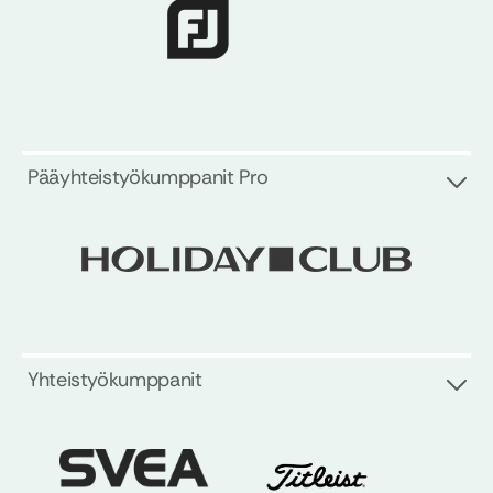
Pääyhteistyökumppanit Pro
Yhteistyökumppanit