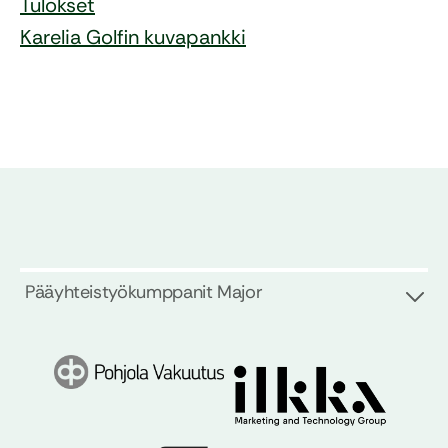
Tulokset
Karelia Golfin kuvapankki
Pääyhteistyökumppanit Major