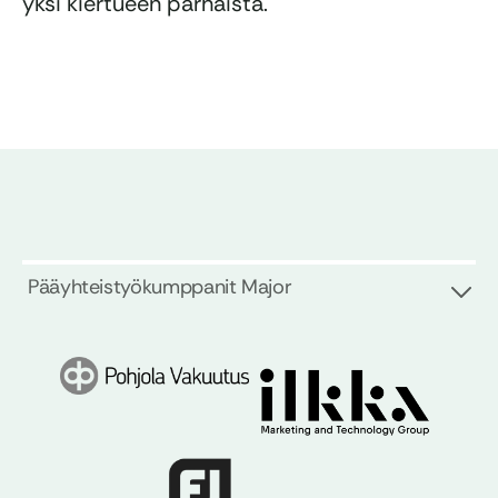
yksi kiertueen parhaista.
Pääyhteistyökumppanit Major