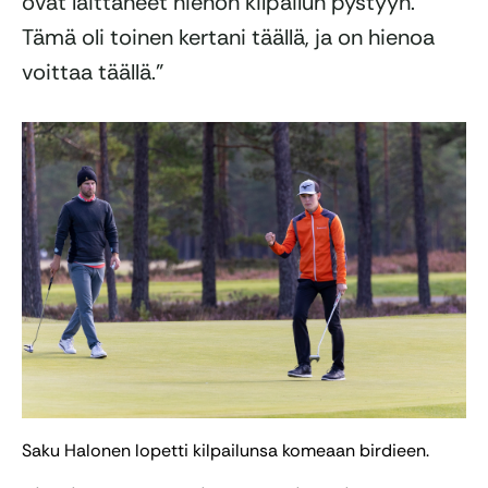
ovat laittaneet hienon kilpailun pystyyn.
Tämä oli toinen kertani täällä, ja on hienoa
voittaa täällä.”
Saku Halonen lopetti kilpailunsa komeaan birdieen.