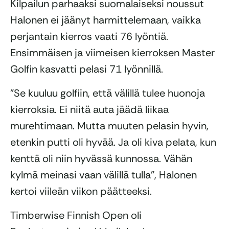
Kilpailun parhaaksi suomalaiseksi noussut
Halonen ei jäänyt harmittelemaan, vaikka
perjantain kierros vaati 76 lyöntiä.
Ensimmäisen ja viimeisen kierroksen Master
Golfin kasvatti pelasi 71 lyönnillä.
”Se kuuluu golfiin, että välillä tulee huonoja
kierroksia. Ei niitä auta jäädä liikaa
murehtimaan. Mutta muuten pelasin hyvin,
etenkin putti oli hyvää. Ja oli kiva pelata, kun
kenttä oli niin hyvässä kunnossa. Vähän
kylmä meinasi vaan välillä tulla”, Halonen
kertoi viileän viikon päätteeksi.
Timberwise Finnish Open oli