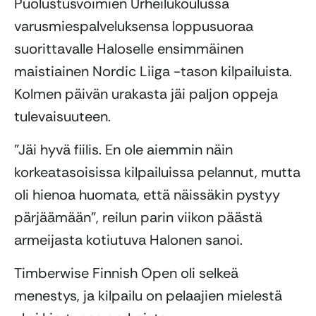
Puolustusvoimien Urheilukoulussa
varusmiespalveluksensa loppusuoraa
suorittavalle Haloselle ensimmäinen
maistiainen Nordic Liiga -tason kilpailuista.
Kolmen päivän urakasta jäi paljon oppeja
tulevaisuuteen.
”Jäi hyvä fiilis. En ole aiemmin näin
korkeatasoisissa kilpailuissa pelannut, mutta
oli hienoa huomata, että näissäkin pystyy
pärjäämään”, reilun parin viikon päästä
armeijasta kotiutuva Halonen sanoi.
Timberwise Finnish Open oli selkeä
menestys, ja kilpailu on pelaajien mielestä