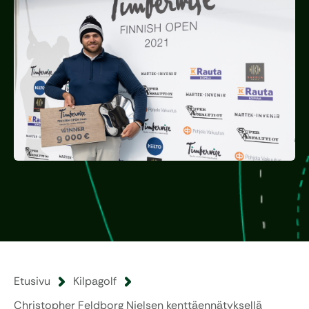
Etusivu
Kilpagolf
Christopher Feldborg Nielsen kenttäennätyksellä