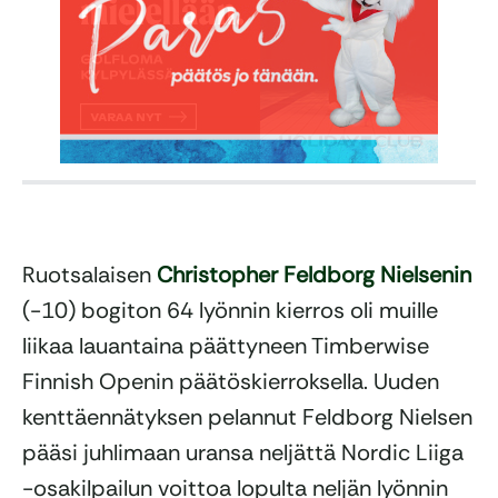
Ruotsalaisen
Christopher Feldborg Nielsenin
(-10) bogiton 64 lyönnin kierros oli muille
liikaa lauantaina päättyneen Timberwise
Finnish Openin päätöskierroksella. Uuden
kenttäennätyksen pelannut Feldborg Nielsen
pääsi juhlimaan uransa neljättä Nordic Liiga
-osakilpailun voittoa lopulta neljän lyönnin