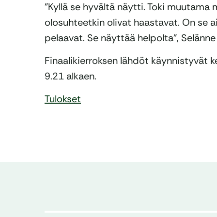
”Kyllä se hyvältä näytti. Toki muutama m
olosuhteetkin olivat haastavat. On se 
pelaavat. Se näyttää helpolta”, Selänne 
Finaalikierroksen lähdöt käynnistyvät k
9.21 alkaen.
Tulokset