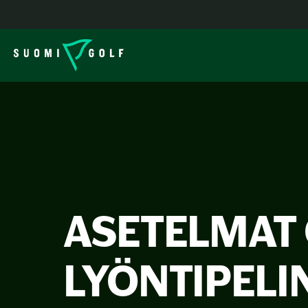
ASETELMAT
LYÖNTIPELI