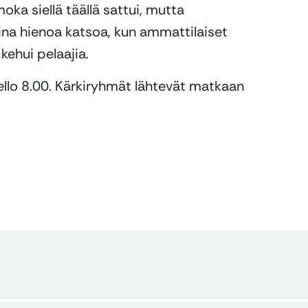
oka siellä täällä sattui, mutta
aina hienoa katsoa, kun ammattilaiset
kehui pelaajia.
ello 8.00. Kärkiryhmät lähtevät matkaan