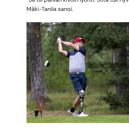
Mäki-Tanila sanoi.