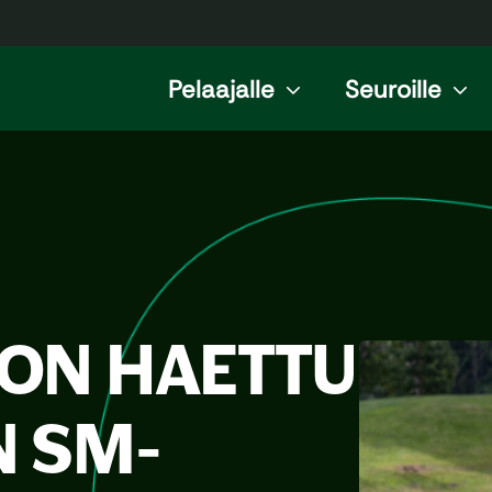
Pelaajalle
Seuroille
 ON HAETTU
N SM-