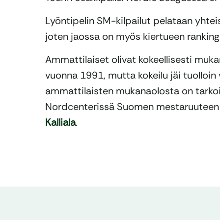
Lyöntipelin SM-kilpailut pelataan yhteis
joten jaossa on myös kiertueen ranking
Ammattilaiset olivat kokeellisesti muk
vuonna 1991, mutta kokeilu jäi tuolloin 
ammattilaisten mukanaolosta on tarkoit
Nordcenterissä Suomen mestaruuteen 
Kalliala
.