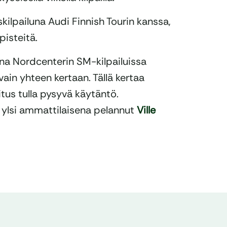
kilpailuna Audi Finnish Tourin kanssa,
pisteitä.
ana Nordcenterin SM-kilpailuissa
vain yhteen kertaan. Tällä kertaa
us tulla pysyvä käytäntö.
ylsi ammattilaisena pelannut
Ville