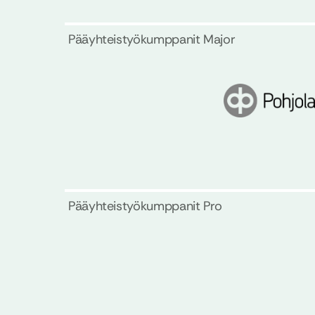
Pääyhteistyökumppanit Major
Pääyhteistyökumppanit Pro