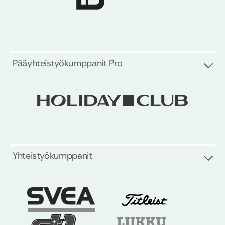
Pääyhteistyökumppanit Pro
Yhteistyökumppanit