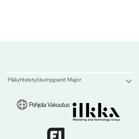
Pääyhteistyökumppanit Major