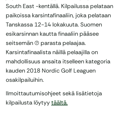
South East -kentällä. Kilpailussa pelataan
paikoissa karsintafinaaliin, joka pelataan
Tanskassa 12-14 lokakuuta. Suomen
esikarsinnan kautta finaaliin pääsee
seitsemän (7) parasta pelaajaa.
Karsintafinaalista näillä pelaajilla on
mahdollisuus ansaita itselleen kategoria
kauden 2018 Nordic Golf Leaguen
osakilpailuihin.
Ilmoittautumisohjeet sekä lisätietoja
kilpailusta löytyy
täältä.