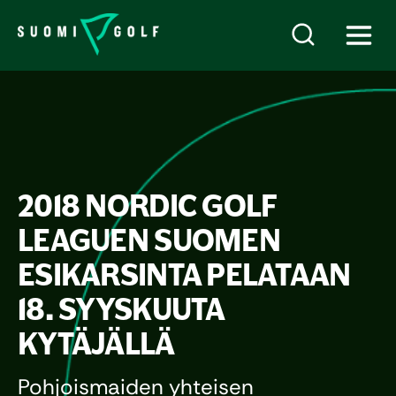
2018 NORDIC GOLF
LEAGUEN SUOMEN
ESIKARSINTA PELATAAN
18. SYYSKUUTA
KYTÄJÄLLÄ
Pohjoismaiden yhteisen