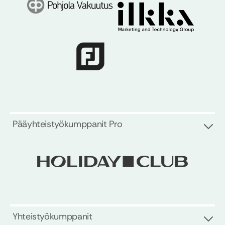
Pääyhteistyökumppanit Pro
Yhteistyökumppanit