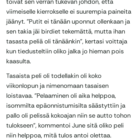
toivat sen verran tukevan johdon, että
viimeiselle kierrokselle ei suurempia paineita
jäänyt. ”Putit ei tänään uponnut ollenkaan ja
sen takia jäi birdiet tekemättä, mutta ihan
tasasta peliä oli tänäänkin”, kertasi voittaja
kun tiedusteltiin oliko jalka jo hieman pois
kaasulta.
Tasaista peli oli todellakin oli koko
viikonlopun ja nimenomaan tasaisen
loistavaa. ”Pelaaminen oli aika helppoa,
isommilta epäonnistumisilta säästyttiin ja
pallo oli pelissä kokoajan niin se autto tohon
tulokseen”, kommentoi June sitä oliko peli
niin helppoa, mitä tulos antoi olettaa.