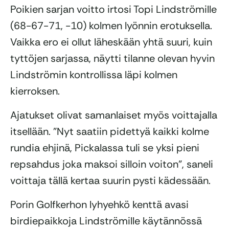
Poikien sarjan voitto irtosi Topi Lindströmille
(68-67-71, -10) kolmen lyönnin erotuksella.
Vaikka ero ei ollut läheskään yhtä suuri, kuin
tyttöjen sarjassa, näytti tilanne olevan hyvin
Lindströmin kontrollissa läpi kolmen
kierroksen.
Ajatukset olivat samanlaiset myös voittajalla
itsellään. ”Nyt saatiin pidettyä kaikki kolme
rundia ehjinä, Pickalassa tuli se yksi pieni
repsahdus joka maksoi silloin voiton”, saneli
voittaja tällä kertaa suurin pysti kädessään.
Porin Golfkerhon lyhyehkö kenttä avasi
birdiepaikkoja Lindströmille käytännössä