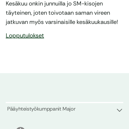
Kesäkuu onkin junnuilla jo SM-kisojen
täyteinen, joten toivotaan saman vireen
jatkuvan myös varsinaisille kesäkuukausille!
Lopputulokset
Pääyhteistyökumppanit Major