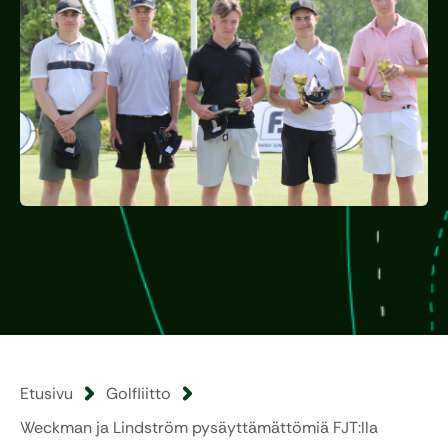
Etusivu
Golfliitto
Weckman ja Lindström pysäyttämättömiä FJT:lla