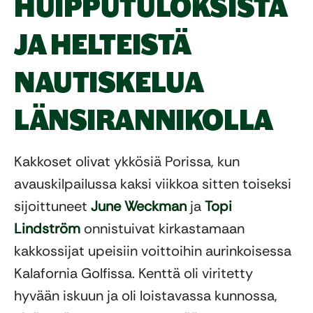
HUIPPUTULOKSISTA
JA HELTEISTÄ
NAUTISKELUA
LÄNSIRANNIKOLLA
Kakkoset olivat ykkösiä Porissa, kun
avauskilpailussa kaksi viikkoa sitten toiseksi
sijoittuneet
June Weckman
ja
Topi
Lindström
onnistuivat kirkastamaan
kakkossijat upeisiin voittoihin aurinkoisessa
Kalafornia Golfissa. Kenttä oli viritetty
hyvään iskuun ja oli loistavassa kunnossa,