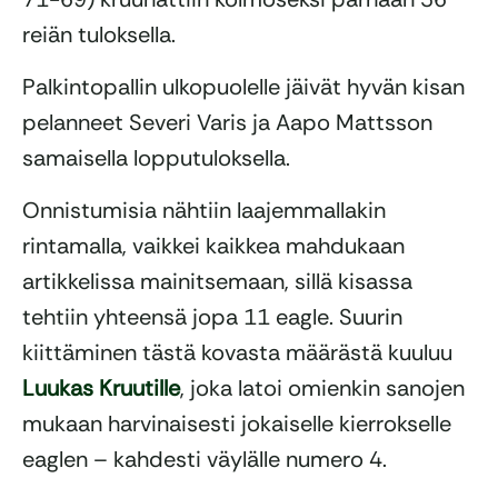
reiän tuloksella.
Palkintopallin ulkopuolelle jäivät hyvän kisan
pelanneet Severi Varis ja Aapo Mattsson
samaisella lopputuloksella.
Onnistumisia nähtiin laajemmallakin
rintamalla, vaikkei kaikkea mahdukaan
artikkelissa mainitsemaan, sillä kisassa
tehtiin yhteensä jopa 11 eagle. Suurin
kiittäminen tästä kovasta määrästä kuuluu
Luukas Kruutille
, joka latoi omienkin sanojen
mukaan harvinaisesti jokaiselle kierrokselle
eaglen – kahdesti väylälle numero 4.