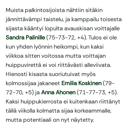
Muista palkintosijoista nähtiin sitäkin
jännittävämpi taistelu, ja kamppailu toisesta
sijasta kääntyi lopulta avauskisan voittajalle
Sandra Palinille
(75-73-72, +4). Tulos ei ole
kun yhden lyönnin heikompi, kun kaksi
viikkoa sitten voitossa mutta voittajan
huippuvirettä ei voi riittävästi alleviivata.
Hienosti kisasta suoriutuivat myös
kolmossijaa jakaneet
Emilia Koskinen
(79-
72-70, +5) ja
Anna Ahonen
(71-77-73, +5).
Kaksi huippukierrosta ei kuitenkaan riittänyt
tällä viikolla kolmatta sijaa korkeammalle,
mutta potentiaali on nyt näytetty.