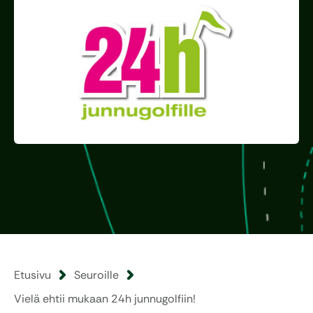
Etusivu
Seuroille
Vielä ehtii mukaan 24h junnugolfiin!