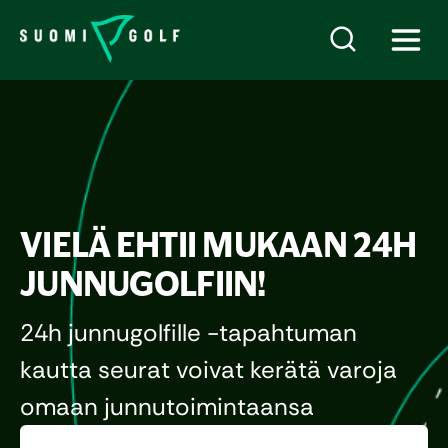
VIELÄ EHTII MUKAAN 24H
JUNNUGOLFIIN!
24h junnugolfille -tapahtuman
kautta seurat voivat kerätä varoja
omaan junnutoimintaansa