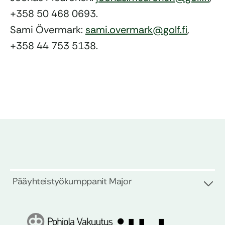
+358 50 468 0693.
Sami Övermark:
sami.overmark@golf.fi
,
+358 44 753 5138.
Pääyhteistyökumppanit Major