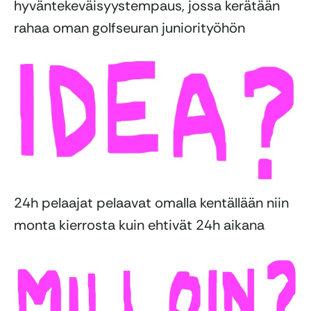
hyväntekeväisyystempaus, jossa kerätään
rahaa oman golfseuran juniorityöhön
24h pelaajat pelaavat omalla kentällään niin
monta kierrosta kuin ehtivät 24h aikana