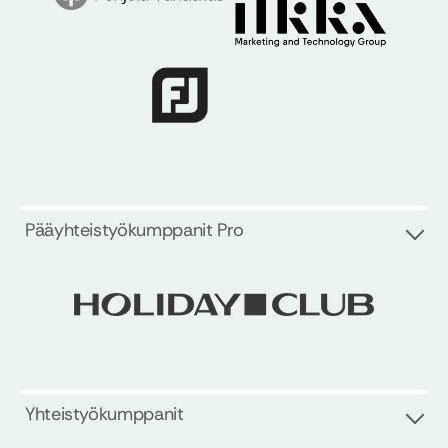
Pääyhteistyökumppanit Pro
Yhteistyökumppanit