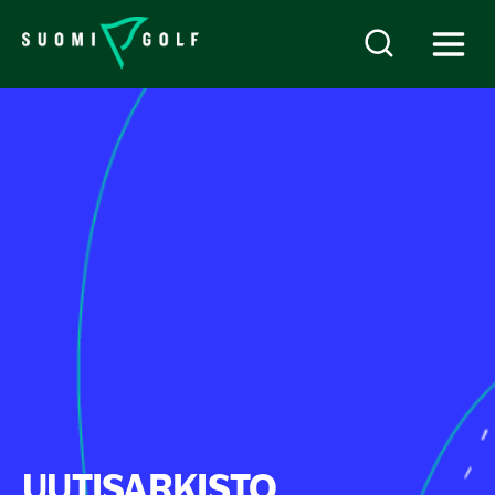
UUTISARKISTO