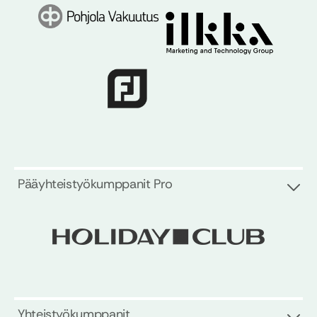
Pääyhteistyökumppanit Pro
Yhteistyökumppanit