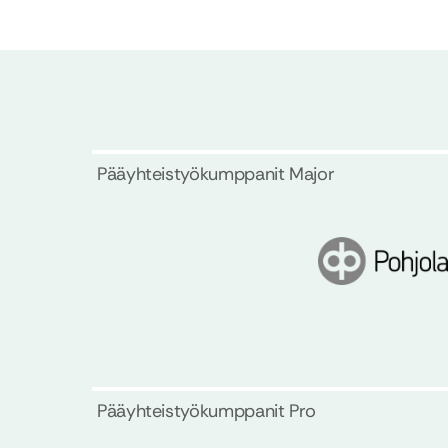
Pääyhteistyökumppanit Major
Pääyhteistyökumppanit Pro