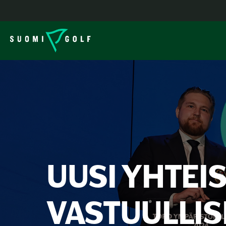
UUSI YHTEI
VASTUULLIS