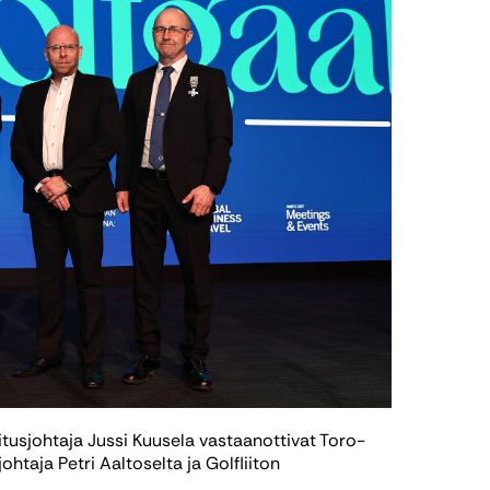
itusjohtaja Jussi Kuusela vastaanottivat Toro-
htaja Petri Aaltoselta ja Golfliiton