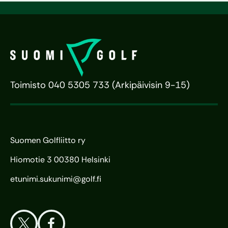
Toimisto 040 5305 733 (Arkipäivisin 9-15)
Suomen Golfliitto ry
Hiomotie 3 00380 Helsinki
etunimi.sukunimi@golf.fi