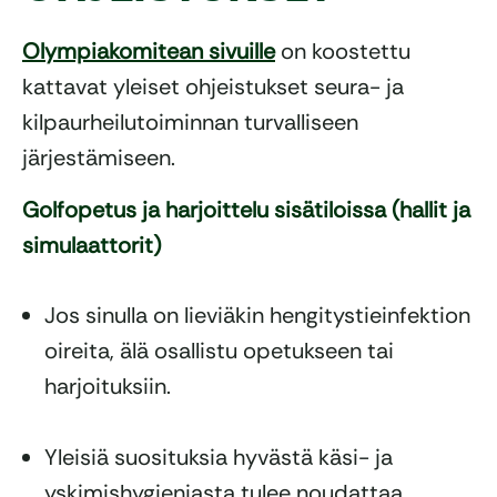
Olympiakomitean sivuille
on koostettu
kattavat yleiset ohjeistukset seura- ja
kilpaurheilutoiminnan turvalliseen
järjestämiseen.
Golfopetus ja harjoittelu sisätiloissa (hallit ja
simulaattorit)
Jos sinulla on lieviäkin hengitystieinfektion
oireita, älä osallistu opetukseen tai
harjoituksiin.
Yleisiä suosituksia hyvästä käsi- ja
yskimishygieniasta tulee noudattaa.