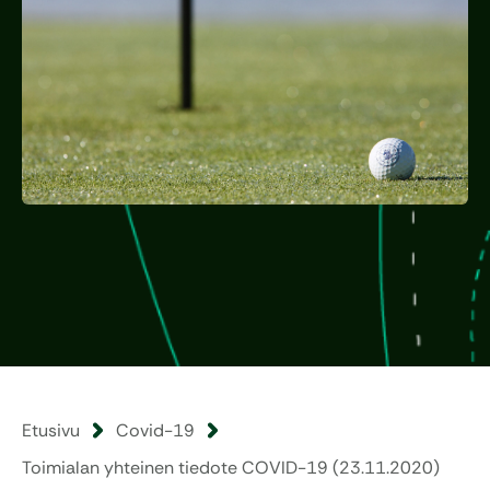
Etusivu
Covid-19
Toimialan yhteinen tiedote COVID-19 (23.11.2020)