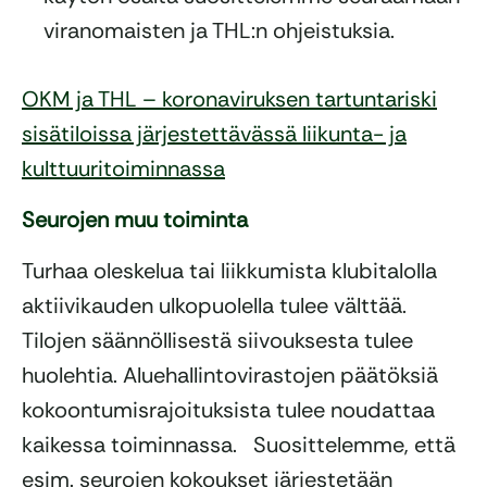
viranomaisten ja THL:n ohjeistuksia.
OKM ja THL – koronaviruksen tartuntariski
sisätiloissa järjestettävässä liikunta- ja
kulttuuritoiminnassa
Seurojen muu toiminta
Turhaa oleskelua tai liikkumista klubitalolla
aktiivikauden ulkopuolella tulee välttää.
Tilojen säännöllisestä siivouksesta tulee
huolehtia. Aluehallintovirastojen päätöksiä
kokoontumisrajoituksista tulee noudattaa
kaikessa toiminnassa. Suosittelemme, että
esim. seurojen kokoukset järjestetään