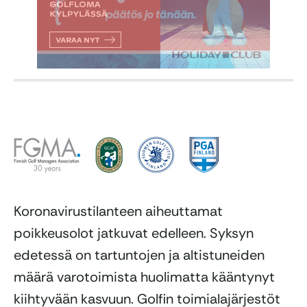
Koronavirustilanteen aiheuttamat
poikkeusolot jatkuvat edelleen. Syksyn
edetessä on tartuntojen ja altistuneiden
määrä varotoimista huolimatta kääntynyt
kiihtyvään kasvuun. Golfin toimialajärjestöt