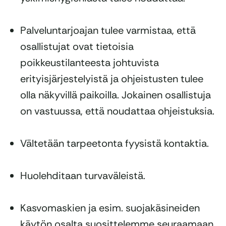
Palveluntarjoajan tulee varmistaa, että
osallistujat ovat tietoisia
poikkeustilanteesta johtuvista
erityisjärjestelyistä ja ohjeistusten tulee
olla näkyvillä paikoilla. Jokainen osallistuja
on vastuussa, että noudattaa ohjeistuksia.
Vältetään tarpeetonta fyysistä kontaktia.
Huolehditaan turvaväleistä.
Kasvomaskien ja esim. suojakäsineiden
käytön osalta suosittelemme seuraamaan