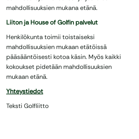
mahdollisuuksien mukana etänä.
Liiton ja House of Golfin palvelut
Henkilökunta toimii toistaiseksi
mahdollisuuksien mukaan etätöissä
pääsääntöisesti kotoa käsin. Myös kaikki
kokoukset pidetään mahdollisuuksien
mukaan etänä.
Yhteystiedot
Teksti Golfliitto