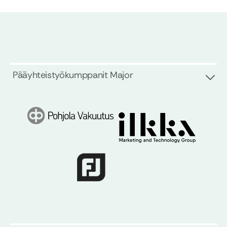
Pääyhteistyökumppanit Major