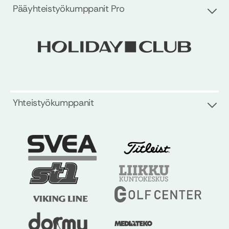
Pääyhteistyökumppanit Pro
Yhteistyökumppanit