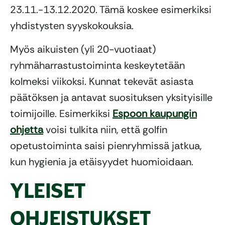
23.11.-13.12.2020. Tämä koskee esimerkiksi
yhdistysten syyskokouksia.
Myös aikuisten (yli 20-vuotiaat)
ryhmäharrastustoiminta keskeytetään
kolmeksi viikoksi. Kunnat tekevät asiasta
päätöksen ja antavat suosituksen yksityisille
toimijoille. Esimerkiksi
Espoon kaupungin
ohjetta
voisi tulkita niin, että golfin
opetustoiminta saisi pienryhmissä jatkua,
kun hygienia ja etäisyydet huomioidaan.
YLEISET
OHJEISTUKSET