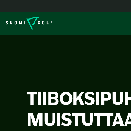
TIIBOKSIPU
MUISTUTTAA