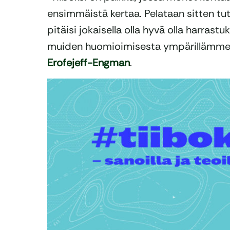
ensimmäistä kertaa. Pelataan sitten tu
pitäisi jokaisella olla hyvä olla harrast
muiden huomioimisesta ympärillämme”
Erofejeff-Engman
.