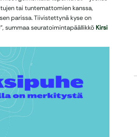
ttujen tai tuntemattomien kanssa,
uksen parissa. Tiivistettynä kyse on
, summaa seuratoimintapäällikkö
Kirsi