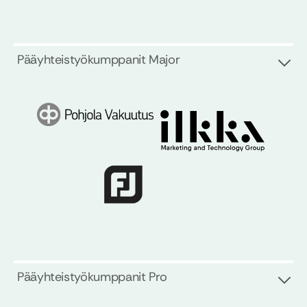
Pääyhteistyökumppanit Major
Pääyhteistyökumppanit Pro