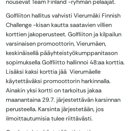
nousevat Team Finland -ryhmän pelaajat.
Golfliiton hallitus vahvisti Vierumäki Finnish
Challenge -kisan kautta saatavien villien
korttien jakoperusteet. Golfliiton ja kilpailun
varsinaisen promoottorin, Vierumäen,
keskinäisellä pääyhteistyökumppanitason
sopimuksella Golfliitto hallinnoi 48:aa korttia.
Lisäksi kaksi korttia jää Vierumäelle
käytettäväksi promoottorin harkinnalla.
Ainakin yksi kortti on tarkoitus jakaa
maanantaina 29.7. järjestettävän karsinnan
perusteella. Karsinta järjestetään, jos
ilmoittautumisia tulee riittävästi.