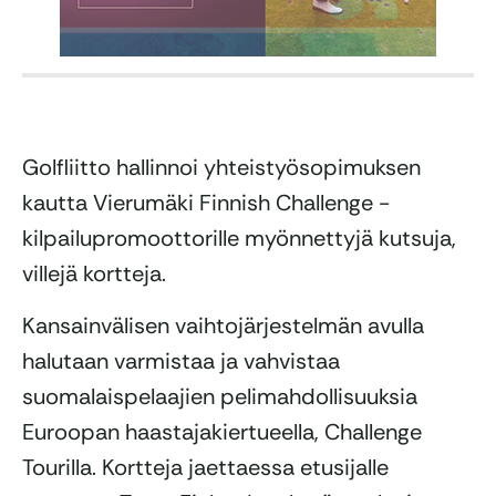
Golfliitto hallinnoi yhteistyösopimuksen
kautta Vierumäki Finnish Challenge -
kilpailupromoottorille myönnettyjä kutsuja,
villejä kortteja.
Kansainvälisen vaihtojärjestelmän avulla
halutaan varmistaa ja vahvistaa
suomalaispelaajien pelimahdollisuuksia
Euroopan haastajakiertueella, Challenge
Tourilla. Kortteja jaettaessa etusijalle