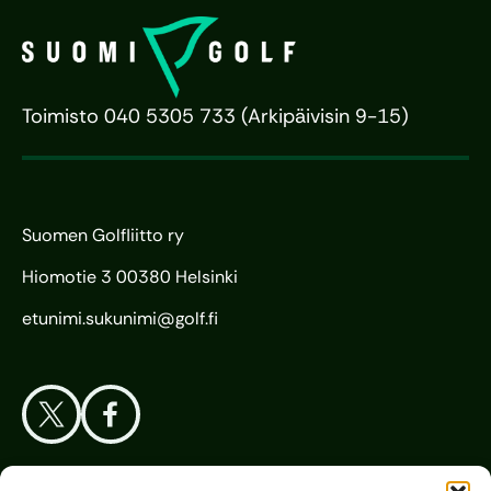
Toimisto 040 5305 733 (Arkipäivisin 9-15)
Suomen Golfliitto ry
Hiomotie 3 00380 Helsinki
etunimi.sukunimi@golf.fi