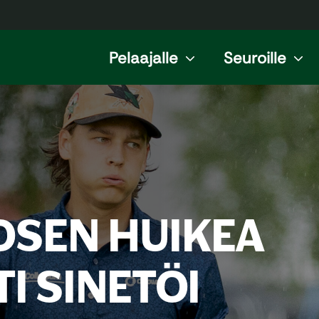
Pelaajalle
Seuroille
TOSEN HUIKEA
I SINETÖI