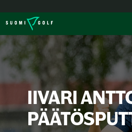
IIVARI ANT
PÄÄTÖSPUTT