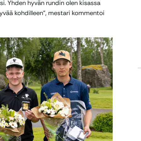
ausi. Yhden hyvän rundin olen kisassa
 hyvää kohdilleen”, mestari kommentoi