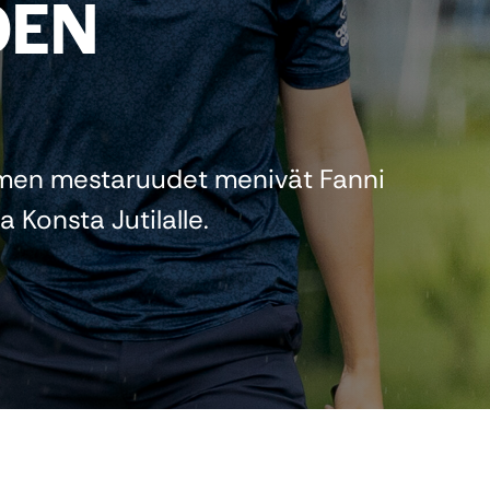
DEN
men mestaruudet menivät Fanni
 Konsta Jutilalle.