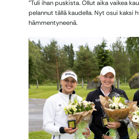
”Tuli ihan puskista. Ollut aika vaikea k
pelannut tällä kaudella. Nyt osui kaksi
hämmentyneenä.