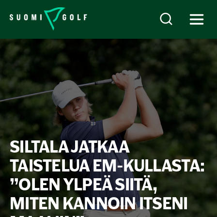
SILTALA JATKAA
TAISTELUA EM-KULLASTA:
”OLEN YLPEÄ SIITÄ,
MITEN KANNOIN ITSENI