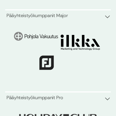
Pääyhteistyökumppanit Major
Pääyhteistyökumppanit Pro