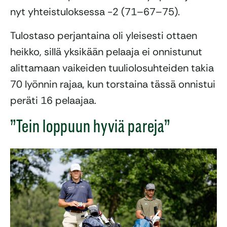
nyt yhteistuloksessa -2 (71–67–75).
Tulostaso perjantaina oli yleisesti ottaen
heikko, sillä yksikään pelaaja ei onnistunut
alittamaan vaikeiden tuuliolosuhteiden takia
70 lyönnin rajaa, kun torstaina tässä onnistui
peräti 16 pelaajaa.
”Tein loppuun hyviä pareja”