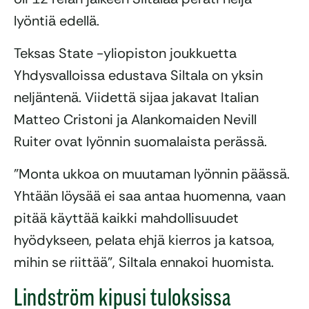
lyöntiä edellä.
Teksas State -yliopiston joukkuetta
Yhdysvalloissa edustava Siltala on yksin
neljäntenä. Viidettä sijaa jakavat Italian
Matteo Cristoni ja Alankomaiden Nevill
Ruiter ovat lyönnin suomalaista perässä.
”Monta ukkoa on muutaman lyönnin päässä.
Yhtään löysää ei saa antaa huomenna, vaan
pitää käyttää kaikki mahdollisuudet
hyödykseen, pelata ehjä kierros ja katsoa,
mihin se riittää”, Siltala ennakoi huomista.
Lindström kipusi tuloksissa