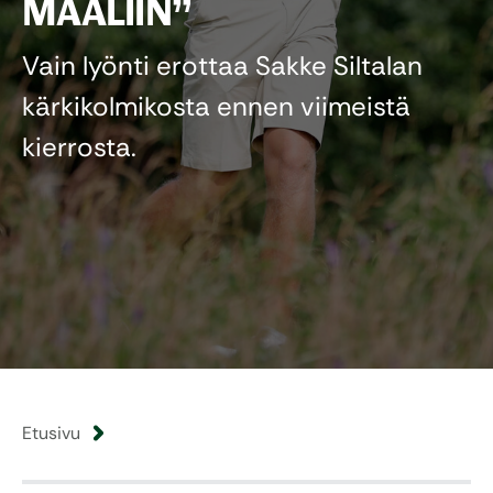
MAALIIN”
Vain lyönti erottaa Sakke Siltalan
kärkikolmikosta ennen viimeistä
kierrosta.
Etusivu