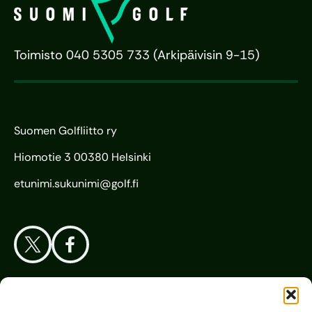
Toimisto 040 5305 733 (Arkipäivisin 9-15)
Suomen Golfliitto ry
Hiomotie 3 00380 Helsinki
etunimi.sukunimi@golf.fi
Aloita Golf