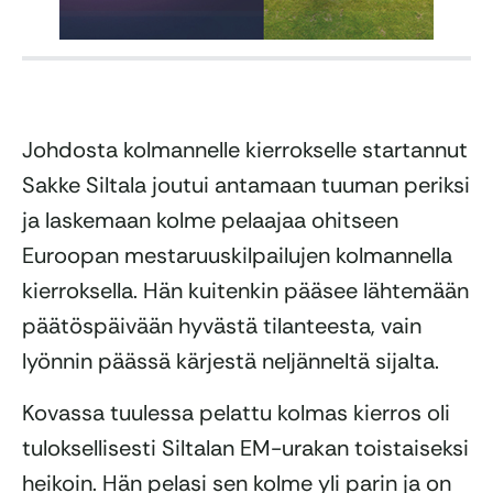
Johdosta kolmannelle kierrokselle startannut
Sakke Siltala joutui antamaan tuuman periksi
ja laskemaan kolme pelaajaa ohitseen
Euroopan mestaruuskilpailujen kolmannella
kierroksella. Hän kuitenkin pääsee lähtemään
päätöspäivään hyvästä tilanteesta, vain
lyönnin päässä kärjestä neljänneltä sijalta.
Kovassa tuulessa pelattu kolmas kierros oli
tuloksellisesti Siltalan EM-urakan toistaiseksi
heikoin. Hän pelasi sen kolme yli parin ja on