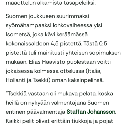
maaottelun alkamista tasapeleiksi.
Suomen joukkueen suurimmaksi
syömähampaaksi lohkovaiheessa ylsi
Isometsä, joka kävi keräämässä
kokonaissaldoon 4,5 pistettä. Tästä 0,5
pistettä tuli mainitusti yhteisen sopimuksen
mukaan. Elias Haavisto puolestaan voitti
jokaisessa kolmessa ottelussa (Italia,
Hollanti ja Tsekki) oman kaksinpelinsä.
”Tsekkiä vastaan oli mukava pelata, koska
heillä on nykyään valmentajana Suomen
entinen päävalmentaja
Staffan Johansson
.
Kaikki pelit olivat erittäin tiukkoja ja pojat