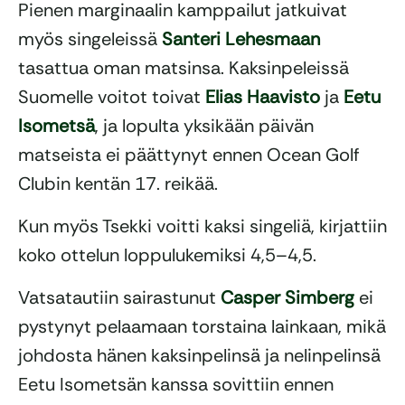
Pienen marginaalin kamppailut jatkuivat
myös singeleissä
Santeri Lehesmaan
tasattua oman matsinsa. Kaksinpeleissä
Suomelle voitot toivat
Elias Haavisto
ja
Eetu
Isometsä
, ja lopulta yksikään päivän
matseista ei päättynyt ennen Ocean Golf
Clubin kentän 17. reikää.
Kun myös Tsekki voitti kaksi singeliä, kirjattiin
koko ottelun loppulukemiksi 4,5–4,5.
Vatsatautiin sairastunut
Casper Simberg
ei
pystynyt pelaamaan torstaina lainkaan, mikä
johdosta hänen kaksinpelinsä ja nelinpelinsä
Eetu Isometsän kanssa sovittiin ennen