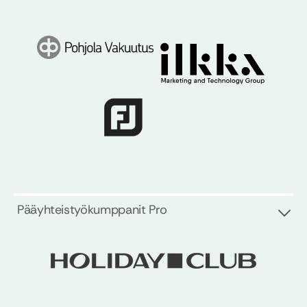
Pääyhteistyökumppanit Pro