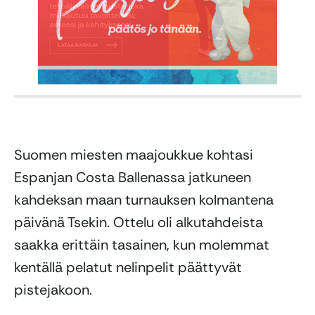
Suomen miesten maajoukkue kohtasi
Espanjan Costa Ballenassa jatkuneen
kahdeksan maan turnauksen kolmantena
päivänä Tsekin. Ottelu oli alkutahdeista
saakka erittäin tasainen, kun molemmat
kentällä pelatut nelinpelit päättyvät
pistejakoon.