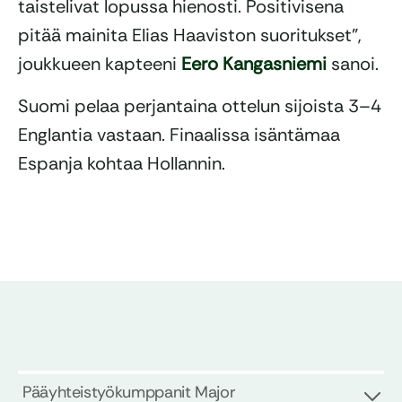
taistelivat lopussa hienosti. Positivisena
pitää mainita Elias Haaviston suoritukset”,
joukkueen kapteeni
Eero Kangasniemi
sanoi.
Suomi pelaa perjantaina ottelun sijoista 3–4
Englantia vastaan. Finaalissa isäntämaa
Espanja kohtaa Hollannin.
Pääyhteistyökumppanit Major