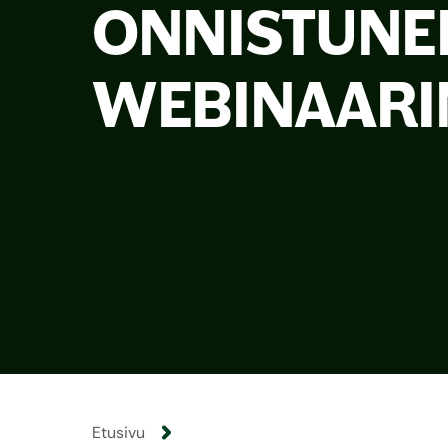
ONNISTUNE
WEBINAARI
Etusivu