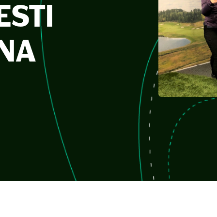
ESTI
NA