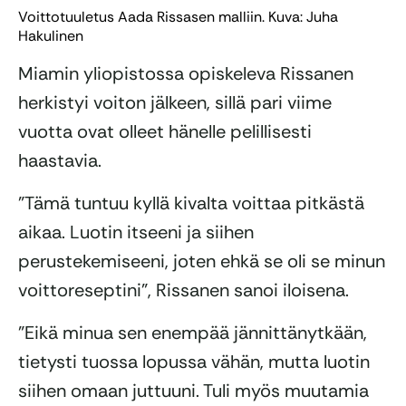
Voittotuuletus Aada Rissasen malliin. Kuva: Juha
Hakulinen
Miamin yliopistossa opiskeleva Rissanen
herkistyi voiton jälkeen, sillä pari viime
vuotta ovat olleet hänelle pelillisesti
haastavia.
”Tämä tuntuu kyllä kivalta voittaa pitkästä
aikaa. Luotin itseeni ja siihen
perustekemiseeni, joten ehkä se oli se minun
voittoreseptini”, Rissanen sanoi iloisena.
”Eikä minua sen enempää jännittänytkään,
tietysti tuossa lopussa vähän, mutta luotin
siihen omaan juttuuni. Tuli myös muutamia