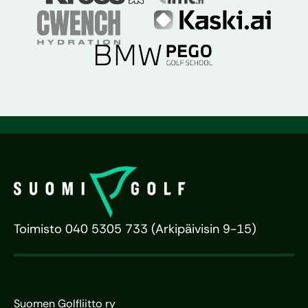
Toimisto 040 5305 733 (Arkipäivisin 9-15)
Suomen Golfliitto ry