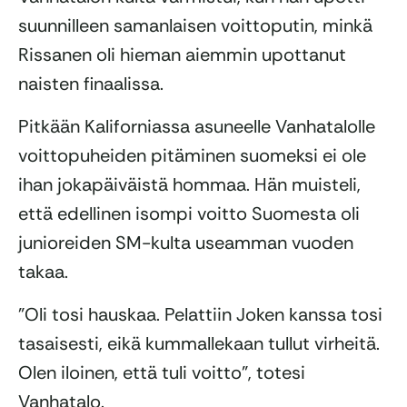
suunnilleen samanlaisen voittoputin, minkä
Rissanen oli hieman aiemmin upottanut
naisten finaalissa.
Pitkään Kaliforniassa asuneelle Vanhatalolle
voittopuheiden pitäminen suomeksi ei ole
ihan jokapäiväistä hommaa. Hän muisteli,
että edellinen isompi voitto Suomesta oli
junioreiden SM-kulta useamman vuoden
takaa.
”Oli tosi hauskaa. Pelattiin Joken kanssa tosi
tasaisesti, eikä kummallekaan tullut virheitä.
Olen iloinen, että tuli voitto”, totesi
Vanhatalo.