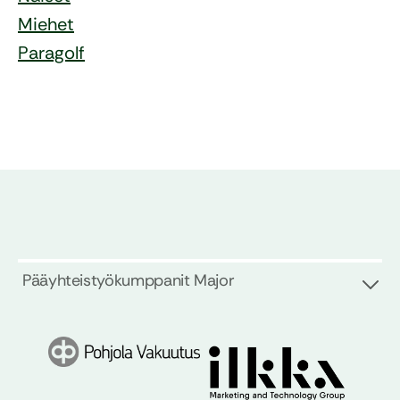
Miehet
Paragolf
Pääyhteistyökumppanit Major