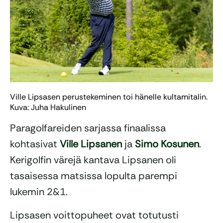
Ville Lipsasen perustekeminen toi hänelle kultamitalin.
Kuva: Juha Hakulinen
Paragolfareiden sarjassa finaalissa
kohtasivat
Ville Lipsanen
ja
Simo Kosunen
.
Kerigolfin värejä kantava Lipsanen oli
tasaisessa matsissa lopulta parempi
lukemin 2&1.
Lipsasen voittopuheet ovat totutusti