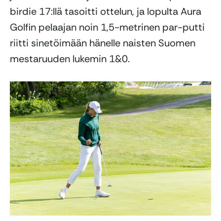
birdie 17:llä tasoitti ottelun, ja lopulta Aura
Golfin pelaajan noin 1,5-metrinen par-putti
riitti sinetöimään hänelle naisten Suomen
mestaruuden lukemin 1&0.