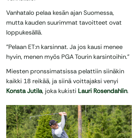
Vanhatalo pelaa kesän ajan Suomessa,
mutta kauden suurimmat tavoitteet ovat
loppukesällä.
”Pelaan ET:n karsinnat. Ja jos kausi menee
hyvin, menen myös PGA Tourin karsintoihin.”
Miesten pronssimatsissa pelattiin siinäkin
kaikki 18 reikää, ja siinä voittajaksi venyi
Konsta Jutila
, joka kukisti
Lauri Rosendahlin
.