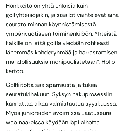
Hankkeita on yhtä erilaisia kuin
golfyhteisöjäkin, ja sisällöt vaihtelevat aina
seuratoiminnan käynnistämisestä
ympärivuotiseen toimihenkilöön. Yhteistä
kaikille on, että golfia viedään rohkeasti
lähemmäs kohderyhmää ja harrastamisen
mahdollisuuksia monipuolistetaan”, Hollo
kertoo.
Golfliitolta saa sparrausta ja tukea
seuratukihakuun. Syksyn hakuprosessiin
kannattaa alkaa valmistautua syyskuussa.
Myös junioreiden avoimissa Laatuseura-
webinaareissa käydään läpi aihetta