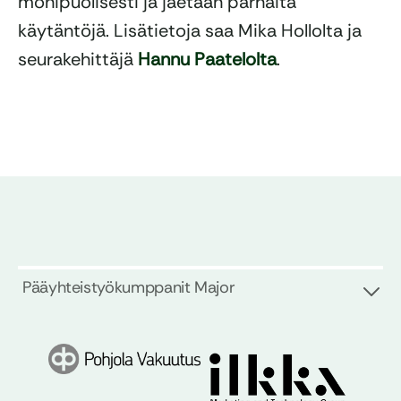
monipuolisesti ja jaetaan parhaita
käytäntöjä. Lisätietoja saa Mika Hollolta ja
seurakehittäjä
Hannu Paatelolta
.
Pääyhteistyökumppanit Major