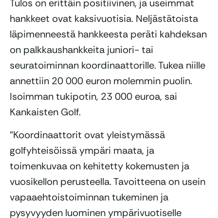
Tulos on erittäin positiivinen, ja useimmat
hankkeet ovat kaksivuotisia. Neljästätoista
läpimenneestä hankkeesta peräti kahdeksan
on palkkaushankkeita juniori- tai
seuratoiminnan koordinaattorille. Tukea niille
annettiin 20 000 euron molemmin puolin.
Isoimman tukipotin, 23 000 euroa, sai
Kankaisten Golf.
”Koordinaattorit ovat yleistymässä
golfyhteisöissä ympäri maata, ja
toimenkuvaa on kehitetty kokemusten ja
vuosikellon perusteella. Tavoitteena on usein
vapaaehtoistoiminnan tukeminen ja
pysyvyyden luominen ympärivuotiselle