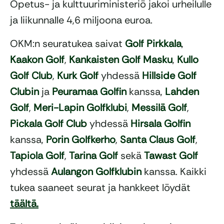
Opetus- ja kulttuuriministeriö jakoi urheilulle
ja liikunnalle 4,6 miljoona euroa.
OKM:n seuratukea saivat
Golf Pirkkala
,
Kaakon Golf
,
Kankaisten Golf Masku
,
Kullo
Golf Club
,
Kurk Golf
yhdessä
Hillside Golf
Clubin
ja
Peuramaa Golfin
kanssa,
Lahden
Golf
,
Meri-Lapin Golfklubi
,
Messilä Golf
,
Pickala Golf Club
yhdessä
Hirsala Golfin
kanssa,
Porin Golfkerho
,
Santa Claus Golf
,
Tapiola Golf
,
Tarina Golf
sekä
Tawast Golf
yhdessä
Aulangon Golfklubin
kanssa. Kaikki
tukea saaneet seurat ja hankkeet löydät
täältä.