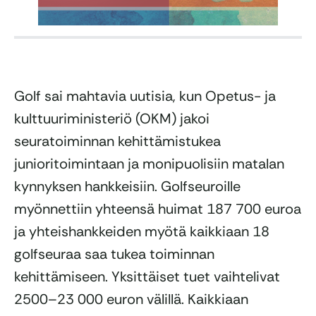
Golf sai mahtavia uutisia, kun Opetus- ja
kulttuuriministeriö (OKM) jakoi
seuratoiminnan kehittämistukea
junioritoimintaan ja monipuolisiin matalan
kynnyksen hankkeisiin. Golfseuroille
myönnettiin yhteensä huimat 187 700 euroa
ja yhteishankkeiden myötä kaikkiaan 18
golfseuraa saa tukea toiminnan
kehittämiseen. Yksittäiset tuet vaihtelivat
2500–23 000 euron välillä. Kaikkiaan