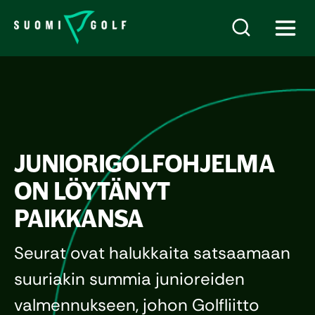
JUNIORIGOLFOHJELMA
ON LÖYTÄNYT
PAIKKANSA
Seurat ovat halukkaita satsaamaan
suuriakin summia junioreiden
valmennukseen, johon Golfliitto