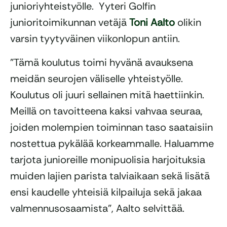
junioriyhteistyölle. Yyteri Golfin
junioritoimikunnan vetäjä
Toni Aalto
olikin
varsin tyytyväinen viikonlopun antiin.
”Tämä koulutus toimi hyvänä avauksena
meidän seurojen väliselle yhteistyölle.
Koulutus oli juuri sellainen mitä haettiinkin.
Meillä on tavoitteena kaksi vahvaa seuraa,
joiden molempien toiminnan taso saataisiin
nostettua pykälää korkeammalle. Haluamme
tarjota junioreille monipuolisia harjoituksia
muiden lajien parista talviaikaan sekä lisätä
ensi kaudelle yhteisiä kilpailuja sekä jakaa
valmennusosaamista”, Aalto selvittää.