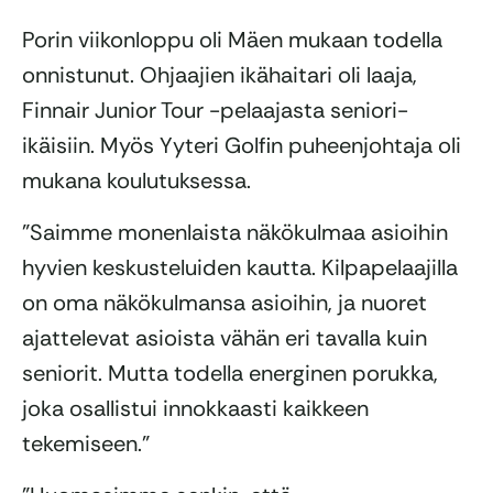
Porin viikonloppu oli Mäen mukaan todella
onnistunut. Ohjaajien ikähaitari oli laaja,
Finnair Junior Tour -pelaajasta seniori-
ikäisiin. Myös Yyteri Golfin puheenjohtaja oli
mukana koulutuksessa.
”Saimme monenlaista näkökulmaa asioihin
hyvien keskusteluiden kautta. Kilpapelaajilla
on oma näkökulmansa asioihin, ja nuoret
ajattelevat asioista vähän eri tavalla kuin
seniorit. Mutta todella energinen porukka,
joka osallistui innokkaasti kaikkeen
tekemiseen.”