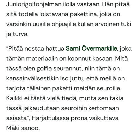
Juniorigolfohjelman ilolla vastaan. Hän pitää
sitä todella loistavana pakettina, joka on
varsinkin uusille ohjaajille kullan arvoinen tuki
ja turva.
”Pitää nostaa hattua
Sami Övermarkille
, joka
tämän materiaalin on koonnut kasaan. Mitä
tässä olen golfia seurannut, niin tämä on
kansainvälisestikin iso juttu, että meillä on
tarjota tällainen paketti meidän seuroille.
Kaikki ei tästä vielä tiedä, mutta sen takia
tässä jalkaudutaan seuroihin kertomaan
asiasta”, Harjattulassa prona vaikuttava
Mäki sanoo.