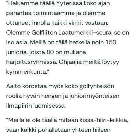
”Haluamme täällä Yyterissä koko ajan
parantaa toimintaamme ja olemme
ottaneet innolla kaikki vinkit vastaan.
Olemme Golfliiton Laatumerkki-seura, se on
iso asia. Meillä on tällä hetkellä noin 150
junioria, joista 80 on mukana
harjoitusryhmissä. Ohjaajia meiltä löytyy
kymmenkunta.”
Aalto korostaa myös koko golfyhteisön
roolia hyvän hengen ja juniorimyönteisen
ilmapiirin luomisessa.
”Meillä ei ole täällä mitään kissa-hiiri-leikkiä,
vaan kaikki puhalletaan yhteen hiileen