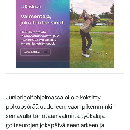
Juniorigolfohjelmassa ei ole keksitty
polkupyörää uudelleen, vaan pikemminkin
sen avulla tarjotaan valmiita työkaluja
golfseurojen jokapäiväiseen arkeen ja