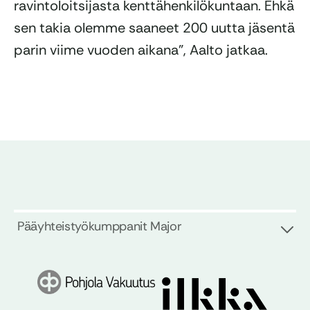
ravintoloitsijasta kenttähenkilökuntaan. Ehkä
sen takia olemme saaneet 200 uutta jäsentä
parin viime vuoden aikana”, Aalto jatkaa.
Pääyhteistyökumppanit Major