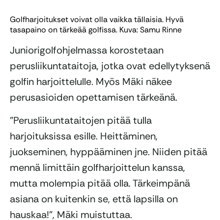
Golfharjoitukset voivat olla vaikka tällaisia. Hyvä
tasapaino on tärkeää golfissa. Kuva: Samu Rinne
Juniorigolfohjelmassa korostetaan
perusliikuntataitoja, jotka ovat edellytyksenä
golfin harjoittelulle. Myös Mäki näkee
perusasioiden opettamisen tärkeänä.
”Perusliikuntataitojen pitää tulla
harjoituksissa esille. Heittäminen,
juokseminen, hyppääminen jne. Niiden pitää
mennä limittäin golfharjoittelun kanssa,
mutta molempia pitää olla. Tärkeimpänä
asiana on kuitenkin se, että lapsilla on
hauskaa!”, Mäki muistuttaa.