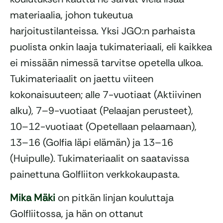
materiaalia, johon tukeutua
harjoitustilanteissa. Yksi JGO:n parhaista
puolista onkin laaja tukimateriaali, eli kaikkea
ei missään nimessä tarvitse opetella ulkoa.
Tukimateriaalit on jaettu viiteen
kokonaisuuteen; alle 7-vuotiaat (Aktiivinen
alku), 7–9-vuotiaat (Pelaajan perusteet),
10–12-vuotiaat (Opetellaan pelaamaan),
13–16 (Golfia läpi elämän) ja 13–16
(Huipulle). Tukimateriaalit on saatavissa
painettuna Golfliiton verkkokaupasta.
Mika Mäki
on pitkän linjan kouluttaja
Golfliitossa, ja hän on ottanut